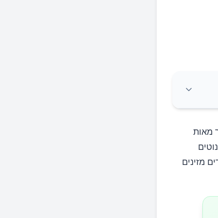
 מאות
וטים
ם מזינים