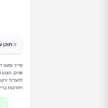
תוכן ע
סיוע למ
פריך ומעט ח
שנים, הצנון 
תמיכה ב
להעדיף ירקו
ויתרונות ברי
חיזוק מ