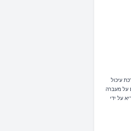
כת עיכול
ם על מעברה
א על ידי