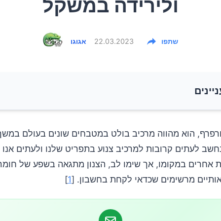
ולירידה במשקל
שתפו
22.03.2023
אגוגו
ניינים
ערכת העיכול
רפרף, הוא מהווה מרכיב בולט במטבחים שונים בעולם במשך
נחשב לעתים קרובות למרכיב צנוע בתפריט שלנו ולעתים אנו נ
בריאות הלב וכלי הדם
ת אחרים במקומו, אך שימו לב, הצנון מתגאה בשפע של חומרי
אותיים מרשימים שכדאי לקחת בחשבון. [
1
]
ערכת החיסון