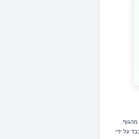
מהגוף.
בד על ידי