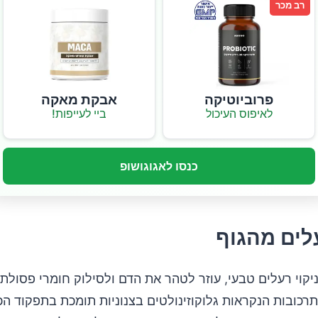
רב מכר
פרוביוטיקה
אבקת מאקה
לאיפוס העיכול
ביי לעייפות!
כנסו לאגוגושופ
עלים מהגוף
ניקוי רעלים טבעי, עוזר לטהר את הדם ולסילוק חומרי פסולת 
רכובות הנקראות גלוקוזינולטים בצנוניות תומכת בתפקוד הכ