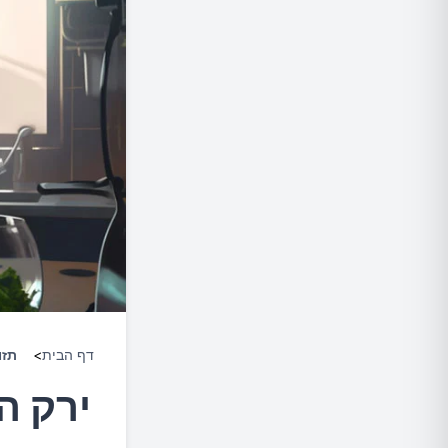
דף הבית
>
תזו
ירק ה