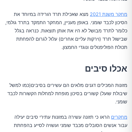
מחקר משנת 2021
מצא שאכילת תרד הורידה במיוחד את
הסיכון לכבד שומני. באופן מעניין, המחקר התמקד בתרד גולמי,
כלומר לתרד מבושל לא היו את אותן תוצאות. כנראה בגלל
שבישול תרד (וירקות עליים אחרים) עלול לגרום להפחתת
תכולת הפוליפנולים ונוגדי החמצון.
אכלו סיבים
מזונות המכילים דגנים מלאים הם עשירים בסיבים(כמו למשל
שיבולת שועל) קשורים בסיכון מופחת למחלות הקשורות לכבד
שומני.
מחקרים
הראו כי תזונה עשירה במזונות עתירי סיבים יעילה
עבור אנשים הסובלים מכבד שומני ועשויה לסייע בהפחתת