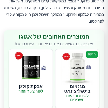
פרוקטוז. פרוקטוז נמצא במשקאות קלים ממותקים, משקאות
ספורט, תה ממותק ומיצים. סוכר שולחן, הנקרא סוכרוז, משתנה
במהירות לגלוקוז ופרוקטוז במהלך העיכול ולכן הוא מקור עיקרי
לפרוקטוז.
המוצרים האהובים של אגוגו
אלפים כבר משפרים את בריאותם - הצטרפו גם!
חדש!
מגנזיום
אבקת קולגן
ביסגליצינאט
לעור צעיר וזוהר
לשינה והרגעת
השרירים