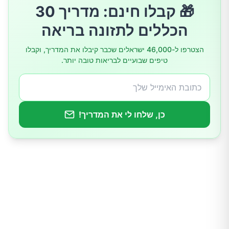
🎁 קבלו חינם: מדריך 30
אכלו סיבים
הכללים לתזונה בריאה
אגוזים
הצטרפו ל-46,000 ישראלים שכבר קיבלו את המדריך, וקבלו
טיפים שבועיים לבריאות טובה יותר.
האם מותר קפה?
מזונות שצריך להימנע מהם כשיש כבד שומני
כן, שלחו לי את המדריך!
דוגמה לתפריט יומי לכבד שומני
ארוחת צהריים
נשנושים