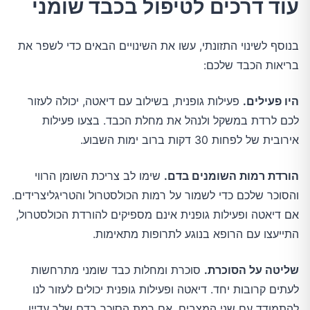
עוד דרכים לטיפול בכבד שומני
בנוסף לשינוי התזונתי, עשו את השינויים הבאים כדי לשפר את
בריאות הכבד שלכם:
היו פעילים.
פעילות גופנית, בשילוב עם דיאטה, יכולה לעזור
לכם לרדת במשקל ולנהל את מחלת הכבד. בצעו פעילות
אירובית של לפחות 30 דקות ברוב ימות השבוע.
הורדת רמות השומנים בדם.
שימו לב צריכת השומן הרווי
והסוכר שלכם כדי לשמור על רמות הכולסטרול והטריגליצרידים.
אם דיאטה ופעילות גופנית אינם מספיקים להורדת הכולסטרול,
התייעצו עם הרופא בנוגע לתרופות מתאימות.
שליטה על הסוכרת.
סוכרת ומחלות כבד שומני מתרחשות
לעתים קרובות יחד. דיאטה ופעילות גופנית יכולים לעזור לנו
להתמודד עם שני המצבים. אם רמת הסוכר בדם שלך עדיין