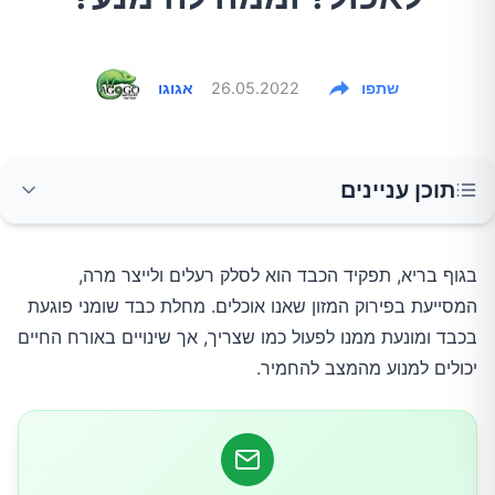
שתפו
26.05.2022
אגוגו
תוכן עניינים
אכלו שומנים בריאים
בגוף בריא, תפקיד הכבד הוא לסלק רעלים ולייצר מרה,
המסייעת בפירוק המזון שאנו אוכלים. מחלת כבד שומני פוגעת
צרכו מזונות בעלי אינדקס גליקמי נמוך
בכבד ומונעת ממנו לפעול כמו שצריך, אך שינויים באורח החיים
יכולים למנוע מהמצב להחמיר.
הימנעו ממזונות ומשקאות סוכריים
צרכו עלים ירוקים