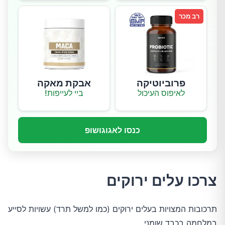
רב מכר
פרוביוטיקה
אבקת מאקה
לאיפוס העיכול
ביי לעייפות!
כנסו לאגוגושופ
צרכו עלים ירוקים
תרכובות המצויות בעלים ירוקים (כמו למשל תרד) עשויות לסייע
במלחמה בכבד שומני.