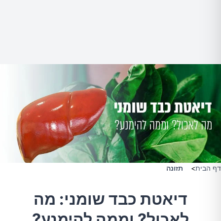
דף הבית
>
תזונה
דיאטת כבד שומני: מה
לאכול? וממה להימנע?