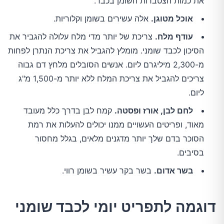
את כמות הצטברות השומן בכבד.
אוכל מטוגן.
אלה עשירים בשומן וקלוריות.
עודף מלח.
צריכת של יותר מדי מלח עלולה להגביר את
הסיכון לכבד שומני. מומלץ להגביל את צריכת הנתרן לפחות
מ-2,300 מיליגרם ליום. אנשים הסובלים מלחץ דם גבוה
צריכים להגביל את צריכת המלח ללא יותר מ-1,500 מ"ג
ליום.
לחם לבן, אורז ופסטה.
קמח לבן בדרך כלל מעובד
מאוד, ופריטים העשויים ממנו יכולים להעלות את רמת
הסוכר בדם שלך יותר מדגנים מלאים, בגלל מחסור
בסיבים.
בשר אדום.
בשר בקר עשיר בשומן רווי.
דוגמה לתפריט יומי לכבד שומני