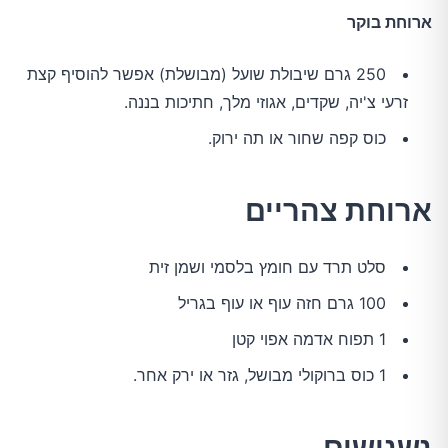
ארוחת בוקר
250 גרם שיבולת שועל (מבושלת) אפשר להוסיף קצת
זרעי צ'יה, שקדים, אגוזי מלך, חתיכות בננה.
כוס קפה שחור או תה ירוק.
ארוחת צהריים
סלט תרד עם חומץ בלסמי ושמן זית
100 גרם חזה עוף או עוף בגריל
1 תפוח אדמה אפוי קטן
1 כוס ברוקולי מבושל, גזר או ירק אחר.
נשנושים