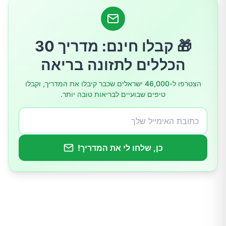
4. בעיות שיניים
5. שינויים במצב הרוח
🎁 קבלו חינם: מדריך 30
הכללים לתזונה בריאה
כיצד לטפל במהירות בחסרים תזונתיים
הצטרפו ל-46,000 ישראלים שכבר קיבלו את המדריך, וקבלו
טיפים שבועיים לבריאות טובה יותר.
עשו הערכת מצב לתזונה שלכם
סיכום
כן, שלחו לי את המדריך!