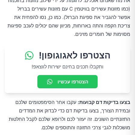
את מה שאנחנו אוכלים. לדוגמה: על ידי שילוב מזונות בחוכמה
(כמו מזונות עשירים בוויטמין C עם מזונות עשירים בברזל
אפשר להגביר את ספיגת הברזל). כמו כן, נסו להפחית את
צריכת הקפה והתה בארוחות, מכיוון שהם יכולים לעכב ספיגות
מסוימות של חומרים מזינים.
הצטרפו לאגוגופון!
ותקבלו תכנים בחינם ישירות לווצאפ!
הצטרפו עכשיו
בצעו בדיקות דם קבועות:
עקבו אחר הסימפטומים שלכם
ובמידת הצורך, בצעו בדיקות דם כדי לבדוק את המדדים
התזונתיים השונים. זה יעזור לכם ולרופא שלכם לקבל החלטות
מושכלות לגבי צרכי התזונה והתוספים שלכם.