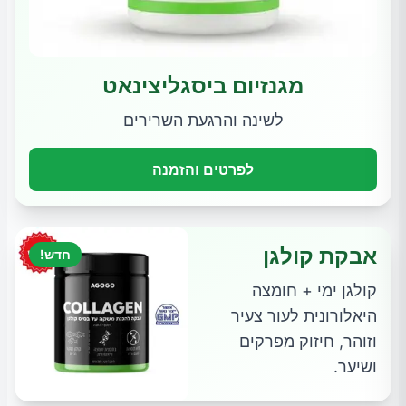
מגנזיום ביסגליצינאט
לשינה והרגעת השרירים
לפרטים והזמנה
אבקת קולגן
חדש!
קולגן ימי + חומצה
היאלורונית לעור צעיר
וזוהר, חיזוק מפרקים
ושיער.