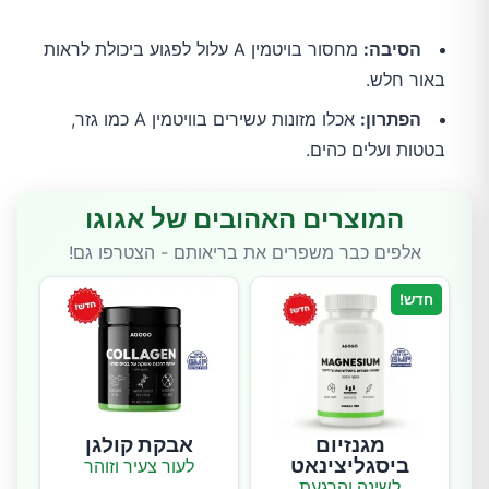
הסיבה:
מחסור בויטמין A עלול לפגוע ביכולת לראות
באור חלש.
הפתרון:
אכלו מזונות עשירים בוויטמין A כמו גזר,
בטטות ועלים כהים.
המוצרים האהובים של אגוגו
אלפים כבר משפרים את בריאותם - הצטרפו גם!
חדש!
מגנזיום
אבקת קולגן
ביסגליצינאט
לעור צעיר וזוהר
לשינה והרגעת