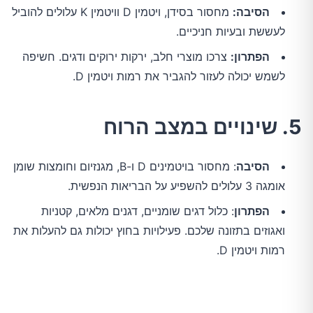
הסיבה:
מחסור בסידן, ויטמין D וויטמין K עלולים להוביל
לעששת ובעיות חניכיים.
הפתרון:
צרכו מוצרי חלב, ירקות ירוקים ודגים. חשיפה
לשמש יכולה לעזור להגביר את רמות ויטמין D.
5. שינויים במצב הרוח
הסיבה
: מחסור בויטמינים D ו-B, מגנזיום וחומצות שומן
אומגה 3 עלולים להשפיע על הבריאות הנפשית.
הפתרון
: כלול דגים שומניים, דגנים מלאים, קטניות
ואגוזים בתזונה שלכם. פעילויות בחוץ יכולות גם להעלות את
רמות ויטמין D.