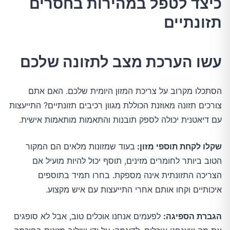
כיצד לטפל במהירות בחסרים
תזונתיים
עשו הערכת מצב לתזונה שלכם
הסתכלו מקרוב על צריכת המזון היומית שלכם. האם אתם
צורכים תזונה מאוזנת הכוללת מגוון רכיבים תזונתיים? התייעצות
עם דיאטנית יכולה לספק תובנות והתאמות מותאמות אישית.
שקלו לקחת תוספי מזון:
בעוד שמזונות מלאים הם המקור
הטוב ביותר לחומרים מזינים, תוסף יכול להיות מועיל אם
הצריכה התזונתית אינה מספקת. בחרו תמיד בתוספים
איכותיים וקחו אותם אחרי התייעצות עם איש מקצוע.
הגברת הספיגה:
לפעמים אנחנו אוכלים טוב, אבל לא סופגים