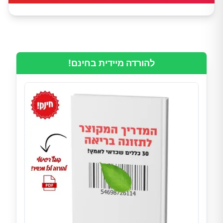
להורדה מיידית בחינם!