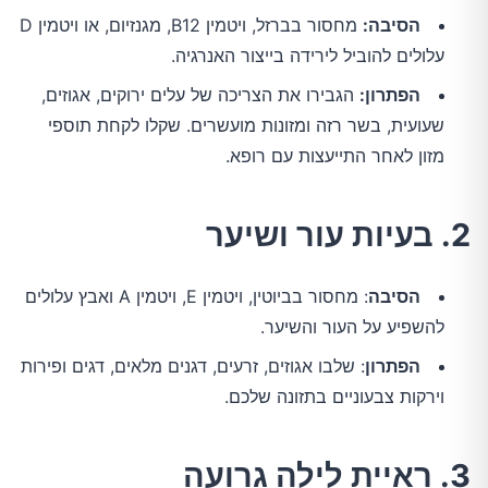
הסיבה:
מחסור בברזל, ויטמין B12, מגנזיום, או ויטמין D
עלולים להוביל לירידה בייצור האנרגיה.
הפתרון:
הגבירו את הצריכה של עלים ירוקים, אגוזים,
שעועית, בשר רזה ומזונות מועשרים. שקלו לקחת תוספי
מזון לאחר התייעצות עם רופא.
2. בעיות עור ושיער
הסיבה
: מחסור בביוטין, ויטמין E, ויטמין A ואבץ עלולים
להשפיע על העור והשיער.
הפתרון
: שלבו אגוזים, זרעים, דגנים מלאים, דגים ופירות
וירקות צבעוניים בתזונה שלכם.
3. ראיית לילה גרועה