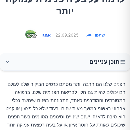
יותר
שתפו
22.09.2025
אגוגו
תוכן עניינים
1. עיגולים שחורים או "שקיות" מתחת לעיניים
הפנים שלנו הם הרבה יותר מסתם כרטיס הביקור שלנו לעולם;
הם יכולים להיות גם חלון לבריאות הפנימית שלנו. ברפואה
2. עור ועיניים בגוון צהבהב (צהבת)
המסורתית והמודרנית כאחד, התבוננות בפנים שימשה ככלי
אבחוני ראשוני במשך מאות שנים. בעוד שלא כל פצעון או קמט
3. "פריחת פרפר" על הלחיים והאף
הוא סיבה לדאגה, ישנם שינויים וסימנים מסוימים בעור הפנים
שיכולים לאותת על חוסר איזון או על בעיה רפואית עמוקה יותר