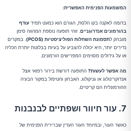
המשמעות הפנימית האפשרית:
בדומה לאקנה בקו הלסת, הגורם הוא כמעט תמיד
עודף
בהורמונים אנדרוגניים
. זוהי תופעה נוספת המהווה סימן
מובהק ל
תסמונת השחלות הפוליציסטיות (PCOS)
. במקרים
נדירים יותר, היא יכולה להצביע על בעיות בבלוטת יותרת הכליה
או על גידולים מסוימים המפרישים הורמונים.
מה אפשר לעשות?
התופעה דורשת בירור רפואי אצל
אנדוקרינולוג או גניקולוג. האבחון והטיפול במקור הבעיה
ההורמונלית הם קריטיים.
7. עור חיוור ושפתיים לבנבנות
כאשר העור, ובמיוחד העור העדין שברירית הפנימית של