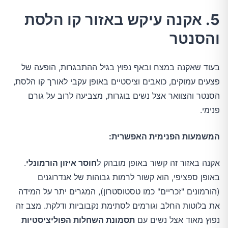
5. אקנה עיקש באזור קו הלסת
והסנטר
בעוד שאקנה במצח ובאף נפוץ בגיל ההתבגרות, הופעה של
פצעים עמוקים, כואבים וציסטיים באופן עקבי לאורך קו הלסת,
הסנטר והצוואר אצל נשים בוגרות, מצביעה לרוב על גורם
פנימי.
המשמעות הפנימית האפשרית:
אקנה באזור זה קשור באופן מובהק ל
חוסר איזון הורמונלי
.
באופן ספציפי, הוא קשור לרמות גבוהות של אנדרוגנים
(הורמונים "זכריים" כמו טסטוסטרון), המגרים יתר על המידה
את בלוטות החלב וגורמים לסתימת נקבוביות ודלקת. מצב זה
נפוץ מאוד אצל נשים עם
תסמונת השחלות הפוליציסטיות