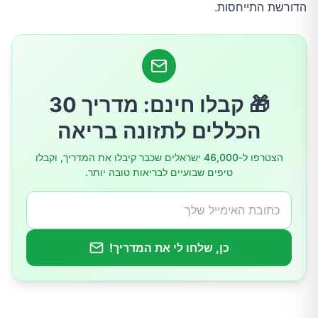
הדורשת התייחסות.
4. פנים נפוחות ובצקתיות
5. אקנה עיקש באזור קו הלסת והסנטר
6. צמיחת שיער עודף (הירסוטיזם)
🎁 קבלו חינם: מדריך 30
הכללים לתזונה בריאה
7. עור חיוור ושפתיים לבנבנות
הצטרפו ל-46,000 ישראלים שכבר קיבלו את המדריך, וקבלו
טיפים שבועיים לבריאות טובה יותר.
מסקנות: הקשיבו למה שהפנים שלכם מנסות לומר
כן, שלחו לי את המדריך!