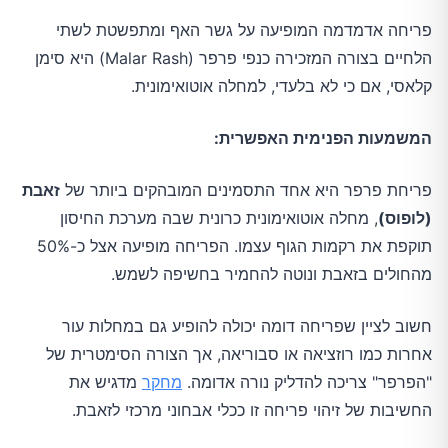
פריחה אדמדמה המופיעה על גשר האף ומתפשטת לשתי
הלחיים בצורה המזכירה כנפי פרפר (Malar Rash) היא סימן
קלאסי, אם כי לא בלעדי, למחלה אוטואימונית.
המשמעות הפנימית האפשרית:
פריחת פרפר היא אחד התסמינים המובהקים ביותר של
זאבת
(לופוס)
, מחלה אוטואימונית כרונית שבה מערכת החיסון
תוקפת את רקמות הגוף עצמו. הפריחה מופיעה אצל כ-50%
מהחולים בזאבת ונוטה להחמיר בחשיפה לשמש.
חשוב לציין שפריחה דומה יכולה להופיע גם במחלות עור
אחרות כמו רוזציאה או סבוריאה, אך הצורה הסימטרית של
"הפרפר" צריכה להדליק נורה אדומה.
מחקר
מדגיש את
החשיבות של זיהוי פריחה זו ככלי אבחוני מרכזי לזאבת.