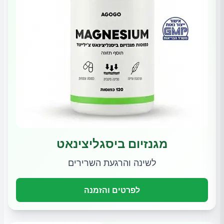
מגנזיום ביסגליצינאט
לשינה והרגעת השרירים
לפרטים והזמנה