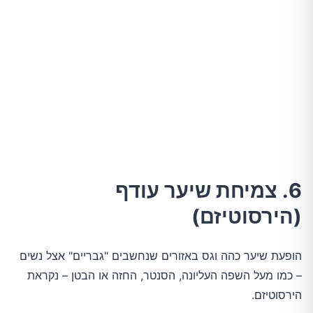
6. צמיחת שיער עודף
(הירסוטיזם)
הופעת שיער כהה וגס באזורים שנחשבים "גבריים" אצל נשים
– כמו מעל השפה העליונה, הסנטר, החזה או הבטן – נקראת
הירסוטיזם.