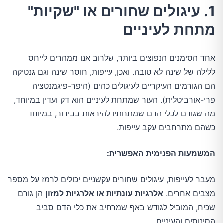
1. עיגולים שחורים או "שקיות"
מתחת לעיניים
אחד הסימנים הנפוצים ביותר, שלרוב אנו ממהרים לייחס
ללילה של שינה לא טובה. ואכן, עייפות, חוסר שינה וגם גנטיקה
הם הגורמים העיקריים לעיגולים כהים (היפר-פיגמנטציה
פרי-אורביטלית). העור שמתחת לעיניים הוא דק ועדין במיוחד,
מה שגורם לכלי הדם שמתחתיו להיראות בבירור, במיוחד
כשהם מתרחבים עקב עייפות.
המשמעות הפנימית האפשרית:
מעבר לעייפות, עיגולים שחורים עקשניים יכולים לרמז על מספר
מצבים אחרים.
אלרגיות עונתיות או אלרגיות למזון
הן גורם
שכיח, המוביל לגודש באף שמרחיב את כלי הדם סביב
הסינוסים והעיניים.