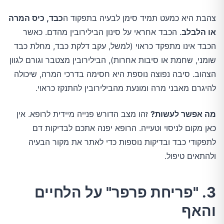
צהבת היא כמעט תמיד סימן לבעיה בתפקוד ה
כבד, כיס המרה
או הלבלב
. הכבד אחראי על סינון הבילירובין מהדם. כאשר
הכבד אינו מתפקד כראוי (למשל, עקב דלקת כבד, מחלת כבד
שומני, שחמת או סיבות אחרות), הבילירובין מצטבר וגורם לגוון
הצהוב. סיבה נפוצה נוספת היא חסימה בדרכי המרה, שיכולה
להיגרם מאבני מרה ומונעת מהבילירובין להתנקז כראוי.
מה אפשר לעשות?
זהו מצב הדורש פנייה מיידית לרופא. אין
כאן מקום לניסוי וטעייה. הרופא יפנה אתכם לבדיקות דם
לתפקודי כבד ובדיקות נוספות כדי לאתר את מקור הבעיה
ולהתאים טיפול.
3. "פריחת פרפר" על הלחיים
והאף