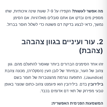
מה אפשר לעשות?
הקפידו על 7-9 שעות שינה איכותיות, שתו
מספיק מים ובדקו אם אתם סובלים מאלרגיות. אם הסימן
נמשך, כדאי לבצע בדיקת דם פשוטה כדי לשלול חוסר בברזל.
2. עור ועיניים בגוון צהבהב
(צהבת)
זהו אחד הסימנים הברורים ביותר שאסור להתעלם מהם. גוון
צהוב של העור, ובמיוחד של לובן העין (הסקלרה), מכונה צהבת
(Jaundice). התופעה נגרמת מהצטברות של חומר בשם
בילירובין
בדם. בילירובין הוא פיגמנט צהוב-כתום שנוצר באופן
טבעי מפירוק של תאי דם אדומים בכבד.
המשמעות הפנימית האפשרית: