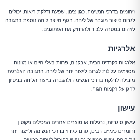
זיהומים בדרכי הנשימה, כגון צינון, שפעת ודלקת ריאות, יכולים
לגרום לייצור מוגבר של ליחה. הגוף מייצר ליחה נוספת בתגובה
לזיהום במטרה ללכוד ולהרחיק את הפתוגנים.
אלרגיות
אלרגיות לקרדיט הבית, אבקנים, פרוות בעלי חיים או מזונות
מסוימים עלולות לגרום לייצור יתר של ליחה. התגובה האלרגית
מובילה לדלקת בדרכי הנשימה ולהגברה בייצור הליחה בניסיון
להגן על רקמות הגוף.
עישון
עישון סיגריות, נרגילות או מוצרים אחרים המכילים ניקוטין
וחומרים כימיים רבים, גורם לגירוי בדרכי הנשימה ולייצור יתר
של ליחה. עישון ממושך גם עשוי להוביל לנזקים כרוניים