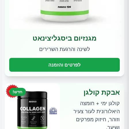
מגנזיום ביסגליצינאט
לשינה והרגעת השרירים
לפרטים והזמנה
אבקת קולגן
חדש!
קולגן ימי + חומצה
היאלורונית לעור צעיר
וזוהר, חיזוק מפרקים
ושיער.