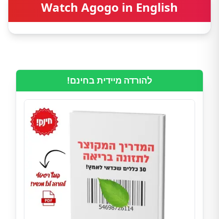
Watch Agogo in English
להורדה מיידית בחינם!