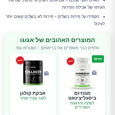
האזינו לגוף שלכם – אם אתם חשים אי נוחות, שנו את
העיתוי של אכילת הפירות
הקפידו על פירות בשלים – פירות לא בשלים קשים יותר
לעיכול
המוצרים האהובים של אגוגו
אלפים כבר משפרים את בריאותם - הצטרפו גם!
חדש!
מגנזיום
אבקת קולגן
ביסגליצינאט
לעור צעיר וזוהר
לשינה והרגעת
השרירים