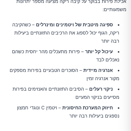
אכילת פירות בבוקר על קיבה ריקה מציעה מספר יתרונות 
משמעותיים:
ספיגה מיטבית של ויטמינים ומינרלים
– כשהקיבה
ריקה, הגוף יכול לספוג את הרכיבים התזונתיים ביעילות
רבה יותר
עיכול קל יותר
– פירות מתעכלים מהר יחסית כשהם
נאכלים לבד
אנרגיה מיידית
– הסוכרים הטבעיים בפירות מספקים
מקור אנרגיה זמין
ניקוי רעלים
– הסיבים התזונתיים והאנזימים בפירות
מסייעים בניקוי המעיים
חיזוק המערכת החיסונית
– ויטמין C ונוגדי חמצון
נספגים ביעילות רבה יותר