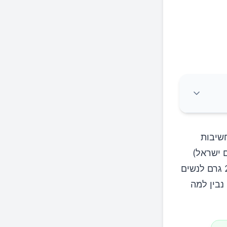
חשיבות
ם ישראל)
אוכלים רק כ-15 גרם סיבים ביום, כשההמלצה היומית של סיבים היא כ-25 גרם לנשים
 נבין למה