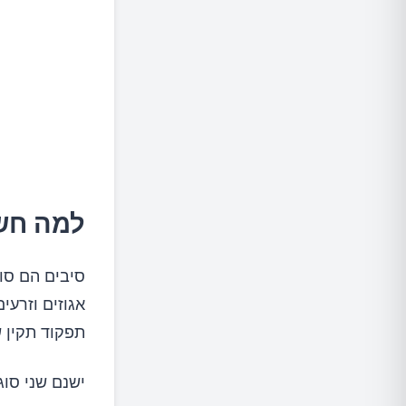
למה חשו
סיבים הם סוג
אגוזים וזרעי
תפקוד תקין 
ישנם שני סוג