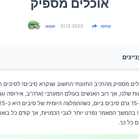
אוכלים מספיק
שתפו
31.12.2022
אגוגו
ניינים
ב לאכול סיבים?
כלים מספיק מהרכיב התזונתי החשוב שנקרא סיבים! לסיבים 
ת שלנו, אך רוב האנשים בעולם המערבי (ארה"ב, אירופה וג
ונות עשירים בסיבים?
רים! בהמשך המאמר נפרט יותר לגבי הכמויות, אך קודם כל בואו
שירים בסיבים:
 כל כך.