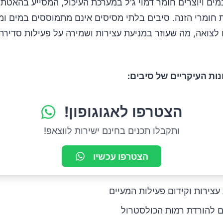
ם ויוצרים חומר דמוי ג'ל במערכת העיכול, המסייע בהאטת 
 חומרי הזנה. סיבים בלתי מסיסים אינם מתמוססים במים ומ
לצואה, מה שעוזר במניעת עצירות ושמירה על פעילות סדיר
ות העיקריים של סיבים:
הצטרפו לאגוגופון!
ותקבלו תכנים בחינם ישירות לווצאפ!
הצטרפו עכשיו
עצירות וקידום פעילות המעיים
 להורדת רמות הכולסטרול