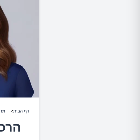
דף הבית
>
תזו
הרכי