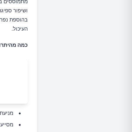
מתמוססים במי
ושיפור ספיגת
בהוספת נפח 
העיכול.
כמה מהיתרונ
מניעת 
מסייעם