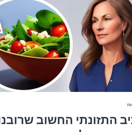
נה
ב התזונתי החשוב שרובנו