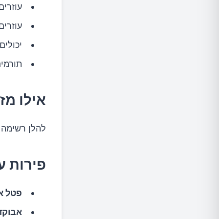
עוזרים
עוזרים
יכולים
תורמים
אילו מז
להלן רשימה 
פירות ע
פטל אד
אבוקד