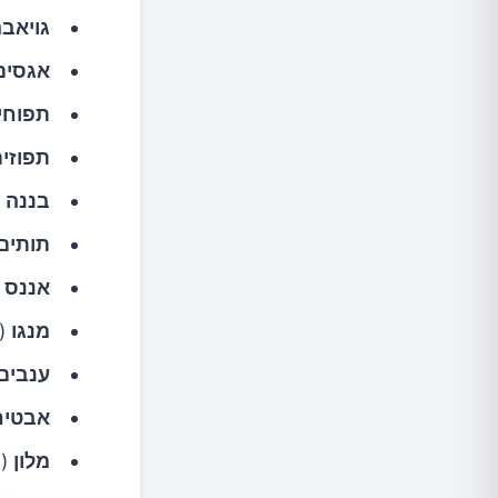
גויאב
אגסים
תפוחי
תפוזי
בננה
(2.6 גרם סיבים ל-100 גרם, בננ
תותים
אננס
(1.5 גרם סיבים ל-100
מנגו
(1.5 גרם סיבים ל-100 גרם, כוס אחת שווה ל-165 גר
ענבים
אבטיח
מלון
(0.3 גרם סיבים ל-100 גרם, כוס אחת שווה ל-160 גרם)