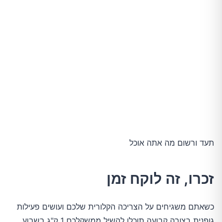
תעד ורשום מה אתה אוכל
זכרו, זה לוקח זמן
כשאתם משגיחים על הצריכה הקלורית שלכם ועושים פעילות
גופנית בצורה קבועה תוכלו להשיל ממשקלכם 1 ק"ג בשבוע