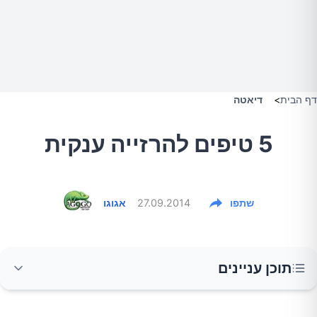
דף הבית
>
דיאטה
5 טיפים להרזייה ענקית
שתפו
27.09.2014
אגוגו
תוכן עניינים
משימת ההרזייה יכולה להראות ממש מתישה, עד