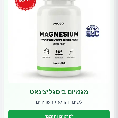
מגנזיום ביסגליצינאט
לשינה והרגעת השרירים
לפרטים והזמנה