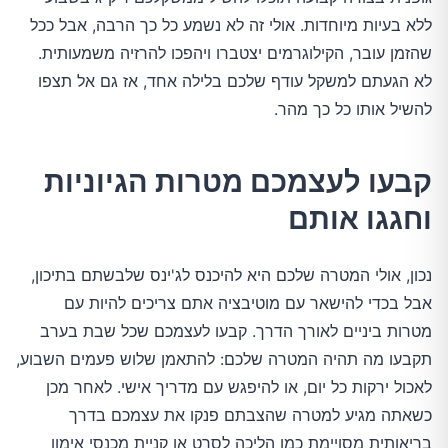
ללא בעיות מיוחדות. אולי זה לא נשמע כל כך הרבה, אבל ככל
שהזמן עובר, הקילוגרמים יצטברו ויהפכו להרזיה משמעותית.
לא הגעתם למשקל עודף שלכם בלילה אחד, אז גם אל תצפו
להשיל אותו כל כך מהר.
קבעו לעצמכם מטרות הגיוניות
וחגגו אותם
נכון, אולי המטרה שלכם היא להיכנס לג'ינס שלבשתם בתיכון,
אבל בכדי להישאר עם מוטיבציה אתם צריכים להיות עם
מטרות ביניים לאורך הדרך. קבעו לעצמכם שכל שבת בערב
תקבעו מה תהיה המטרה שלכם: להתאמן שלוש פעמים השבוע,
לאכול ירקות כל יום, או להיפגש עם מדריך אישי. לאחר מכן
כשאתה מגיע למטרה שהצבתם פנקו את עצמכם בדרך
בריאותית מסויימת כמו הליכה לסרט או קניית מכנסי אימון