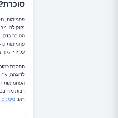
סוכרת?
פחמימות, חל
זקוק לה. מב
הסוכר בדם. ה
פחמימות כולל
על ידי הגוף 
החסרת כמות 
רבות מדי בכל
ראו:
סימנים 