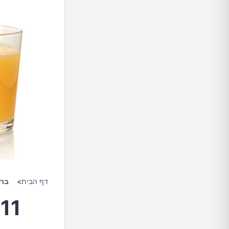
דף הבית
>
ברי
1