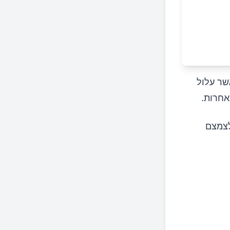
שר עלול
אחרות.
לצמצם