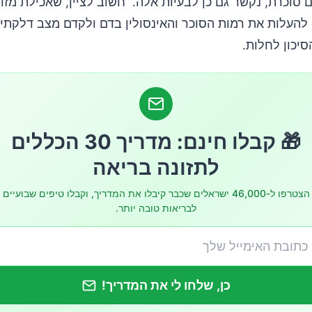
סוכרת, נקשר גם כן לבעיות אלה. חשוב לציין, שאכילת מזונ
ה להעלות את רמות הסוכר והאינסולין בדם ולקדם מצב דלקתי,
יכון לחלות.
🎁 קבלו חינם: מדריך 30 הכללים
לתזונה בריאה
הצטרפו ל-46,000 ישראלים שכבר קיבלו את המדריך, וקבלו טיפים שבועיים
לבריאות טובה יותר.
כן, שלחו לי את המדריך!