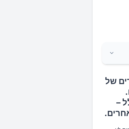
וגרים
ים של
–
ל –
אחרים.