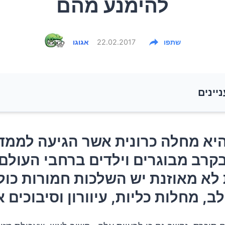
להימנע מהם
שתפו
22.02.2017
אגוגו
ניינים
יא מחלה כרונית אשר הגיעה לממדים של מגיפה בקרב מב
יא מחלה כרונית אשר הגיעה לממד
ברחבי העולם. לסוכרת לא מאוזנת יש השלכות חמורות כולל 
קרב מבוגרים וילדים ברחבי העולם.
, מחלות כליות, עיוורון וסיבוכים אחרים.
לא מאוזנת יש השלכות חמורות כול
יכת פחמימות חשובה עבור אנשים עם סוכרת?
ב, מחלות כליות, עיוורון וסיבוכים 