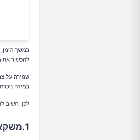
במשך הזמן, ר
להכשיר את ה
שמירה על צר
במידה ניכרת 
לכן, חשוב ל
1.משקאות ממותקים