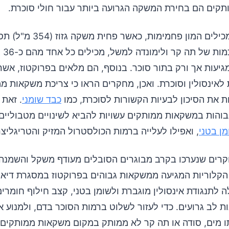
קים הם בחירת המשקה הגרועה ביותר עבור חולי סוכרת.
גרם. אותה כמ
גיעות אך ורק בתור סוכר. בנוסף, הם מלאים בפרוקטוז, אש
לאינסולין וסוכרת. ואכן, מחקרים הראו כי צריכת משקאות מ
ת את הסיכון לבעיות הקשורות לסוכרת, כמו
כבד שומני
. זאת 
בוהות במשקאות ממותקים עשויות להביא לשינויים מטבוליים
מן בטני
, ואפילו לעלייה ברמות הכולסטרול המזיק והטריגליצר
ים שנערכו בקרב מבוגרים הסובלים מעודף משקל והשמנה,
ות הקלוריות המגיעה ממשקאות גבוהים בפרוקטוז במסגרת די
 לתנגודת אינסולין מוגברת ולשומן בטני, קצב חילוף חומרים
ת לב גרועים. כדי לעזור לשלוט ברמות הסוכר בדם, ולמנוע א
 מים, סודה או תה קר לא ממותק במקום משקאות ממותקים.