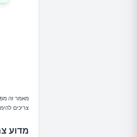
9.חטיפים ארוזים
10.מיץ פירות
11.צ'יפס
צריכים להימ
מדוע צר