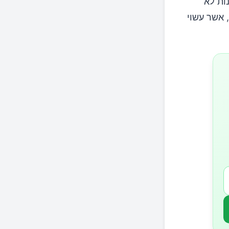
ות לא
 אשר עשוי