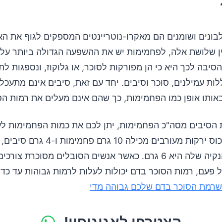
בונים ושומנים הם מאקרו-נוטריינטים המספקים לגוף את הא
ין שלושת אלה, לפחמימות יש את ההשפעה הגדולה ביותר על 
סיבה לכך היא כי הן מפורקות לסוכר, או גלוקוז, ונספגות לת
ות עמילנים, סוכר וסיבים. יחד עם זאת, סיבים אינם מתעכלי
באותו אופן כמו הפחמימות, כך שהם אינם מעלים את רמות הס
הסיבים מסה"כ הפחמימות, יתן לכם את כמות הפחמימות לעיכ
לדוגמה, אם כוס ירקות מעורבים מכילה 10 גרם פחמי
הפחמימות הנקיה שלה היא 6 גרם. כאשר אנשים הסובלים מסוכרת צ
 פעם, רמות הסוכר בדם יכולות לעלות לרמות גבוהות עד כדי
שרמת הסוכר בדם שלכם גבוהה מדי