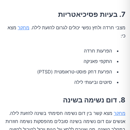
7. בעיות פסיכיאטריות
מצבי חרדה ולחץ נפשי יכולים לגרום להזעת לילה.
מחקר
מצא
כי:
הפרעות חרדה
התקפי פאניקה
הפרעת דחק פוסט-טראומטית (PTSD)
סיוטים וביעותי לילה
8. דום נשימה בשינה
מחקר
מצא קשר בין דום נשימה חסימתי בשינה להזעת לילה.
אנשים עם דום נשימה בשינה סובלים מהפסקות נשימה חוזרות
במהלך השינה, מה שגורם ללחץ על הגוף ויכול להוביל להזעה