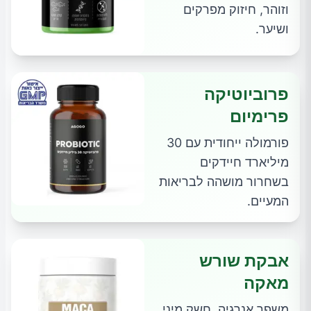
וזוהר, חיזוק מפרקים
ושיער.
פרוביוטיקה
פרימיום
פורמולה ייחודית עם 30
מיליארד חיידקים
בשחרור מושהה לבריאות
המעיים.
אבקת שורש
מאקה
משפר אנרגיה, חשק מיני