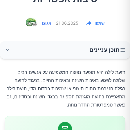
שתפו
21.06.2025
אגוגו
תוכן עניינים
מהי הזעת לילה?
הזעת לילה היא תופעה נפוצה המשפיעה על אנשים רבים
ועלולה לפגוע באיכות השינה ובאיכות החיים. בניגוד להזעה
הסיבות השכיחות ביותר להזעת לילה
רגילה הנגרמת מחום חיצוני או שמיכות כבדות מדי, הזעת לילה
מתאפיינת בהזעה מוגזמת הספוגה בבגדי השינה ובסדינים, גם
1. גיל המעבר והורמונים
כאשר טמפרטורת החדר נוחה.
2. תרופות
3. זיהומים