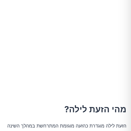
אבחון
טיפול
טיפול הורמונלי
תרופות לא הורמונליות
שינויים באורח החיים
טיפים להתמודדות עם הזעת לילה
סיכום
מהי הזעת לילה?
הזעת לילה מוגדרת כהזעה מוגזמת המתרחשת במהלך השינה