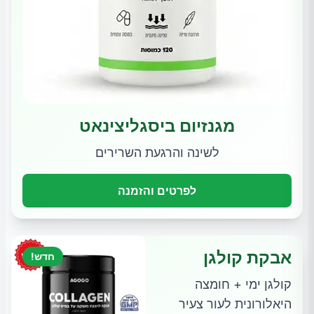
מגנזיום ביסגליצינאט
לשינה והרגעת השרירים
לפרטים והזמנה
אבקת קולגן
חדש!
קולגן ימי + חומצה
היאלורונית לעור צעיר