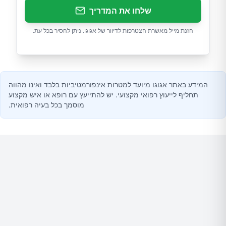
שלחו את המדריך
הזנת מייל מאשרת הצטרפות לדיוור של אגוגו. ניתן להסיר בכל עת.
המידע באתר אגוגו מיועד למטרות אינפורמטיביות בלבד ואינו מהווה
תחליף לייעוץ רפואי מקצועי. יש להתייעץ עם רופא או איש מקצוע
מוסמך בכל בעיה רפואית.