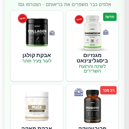
אלפים כבר משפרים את בריאותם - הצטרפו גם!
חדש!
מגנזיום
אבקת קולגן
ביסגליצינאט
לעור צעיר וזוהר
לשינה והרגעת
השרירים
רב מכר
פרוביוטיקה
אבקת מאקה