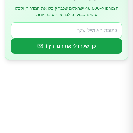
הצטרפו ל-46,000 ישראלים שכבר קיבלו את המדריך, וקבלו
טיפים שבועיים לבריאות טובה יותר.
4.אל תשארו צמאים
5.נשמו עמוק
כן, שלחו לי את המדריך!
6.סלקו מחשבות שליליות
7.סאונה
8.נקו את עורכם
9.והכי חשוב, אימון גופני