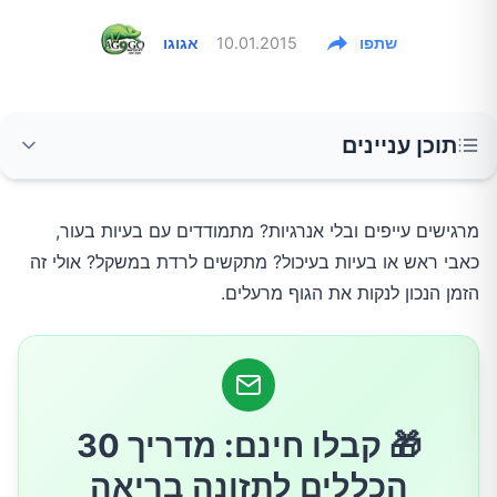
שתפו
10.01.2015
אגוגו
תוכן עניינים
איך מתחילים בניקוי רעלים?
מרגישים עייפים ובלי אנרגיות? מתמודדים עם בעיות בעור,
כאבי ראש או בעיות בעיכול? מתקשים לרדת במשקל? אולי זה
9 דרכים לניקוי הרעלים מגופנו
הזמן הנכון לנקות את הגוף מרעלים.
1.איכלו הרבה סיבים תזונתיים
2.ניקוי הכבד
🎁 קבלו חינם: מדריך 30
הכללים לתזונה בריאה
3.ויטמין C