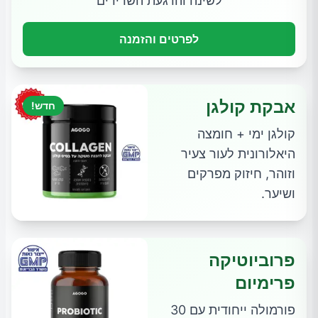
לשינה והרגעת השרירים
לפרטים והזמנה
אבקת קולגן
חדש!
קולגן ימי + חומצה
היאלורונית לעור צעיר
וזוהר, חיזוק מפרקים
ושיער.
פרוביוטיקה
פרימיום
פורמולה ייחודית עם 30