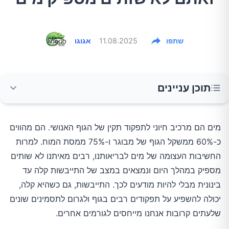
שתפו
11.08.2025
אגוגו
תוכן עניינים
1. עייפות וחולשה כללית
מים הם מרכיב חיוני לתפקוד תקין של הגוף האנושי. הם מהווים
כ-60% ממשקל הגוף של מבוגר ו-75% ממסת המוח. למרות
2. כאבי ראש וסחרחורות
החשיבות העצומה של מים לבריאותנו, רבים מאיתנו לא שותים
מספיק במהלך היום ונמצאים במצב של התייבשות קלה עד
3. שתן כהה וירידה בתדירות ההשתנה
בינונית מבלי להיות מודעים לכך. התייבשות, גם כשהיא קלה,
יכולה להשפיע על תפקודים רבים בגוף ולגרום לתסמינים שונים
שלעתים קרובות אנחנו מייחסים לגורמים אחרים.
4. יובש בפה וצמא מוגבר