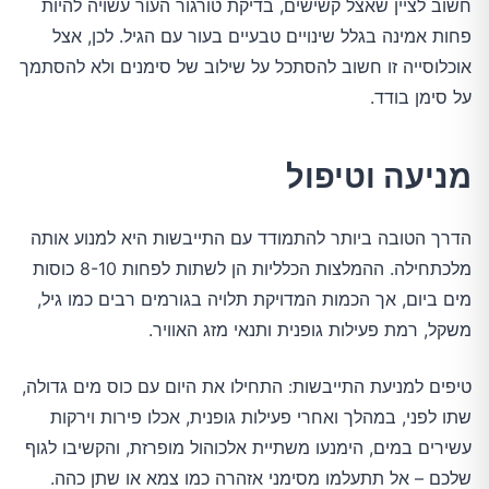
חשוב לציין שאצל קשישים, בדיקת טורגור העור עשויה להיות
פחות אמינה בגלל שינויים טבעיים בעור עם הגיל. לכן, אצל
אוכלוסייה זו חשוב להסתכל על שילוב של סימנים ולא להסתמך
על סימן בודד.
מניעה וטיפול
הדרך הטובה ביותר להתמודד עם התייבשות היא למנוע אותה
מלכתחילה. ההמלצות הכלליות הן לשתות לפחות 8-10 כוסות
מים ביום, אך הכמות המדויקת תלויה בגורמים רבים כמו גיל,
משקל, רמת פעילות גופנית ותנאי מזג האוויר.
טיפים למניעת התייבשות: התחילו את היום עם כוס מים גדולה,
שתו לפני, במהלך ואחרי פעילות גופנית, אכלו פירות וירקות
עשירים במים, הימנעו משתיית אלכוהול מופרזת, והקשיבו לגוף
שלכם – אל תתעלמו מסימני אזהרה כמו צמא או שתן כהה.