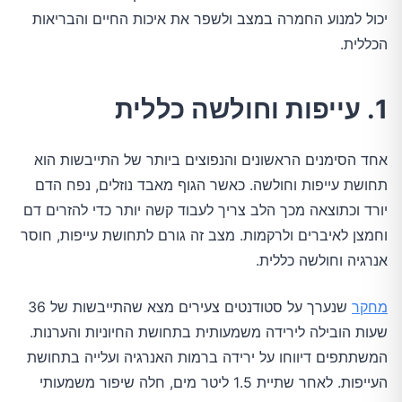
יכול למנוע החמרה במצב ולשפר את איכות החיים והבריאות
הכללית.
1. עייפות וחולשה כללית
אחד הסימנים הראשונים והנפוצים ביותר של התייבשות הוא
תחושת עייפות וחולשה. כאשר הגוף מאבד נוזלים, נפח הדם
יורד וכתוצאה מכך הלב צריך לעבוד קשה יותר כדי להזרים דם
וחמצן לאיברים ולרקמות. מצב זה גורם לתחושת עייפות, חוסר
אנרגיה וחולשה כללית.
מחקר
שנערך על סטודנטים צעירים מצא שהתייבשות של 36
שעות הובילה לירידה משמעותית בתחושת החיוניות והערנות.
המשתתפים דיווחו על ירידה ברמות האנרגיה ועלייה בתחושת
העייפות. לאחר שתיית 1.5 ליטר מים, חלה שיפור משמעותי