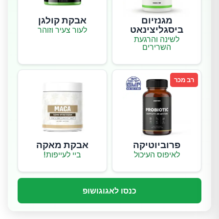
מגנזיום
אבקת קולגן
ביסגליצינאט
לעור צעיר וזוהר
לשינה והרגעת
השרירים
רב מכר
פרוביוטיקה
אבקת מאקה
לאיפוס העיכול
ביי לעייפות!
כנסו לאגוגושופ