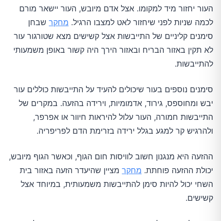
העור יחזור מיד למקומו. אצל אדם מיובש, העור יישאר מורם
לכמה שניות לפני שיחזור לאט למצבו הרגיל.
מחקר
שבחן
סימנים קליניים של התייבשות אצל קשישים מצא שטורגור עור
לא תקין באזור הבריח ובאזור הירך היה קשור באופן משמעותי
להתייבשות.
סימנים נוספים בעור שיכולים להעיד על התייבשות כוללים עור
יבש ומחוספס, גירוד, אדמומיות, וירידה בהזעה. במקרים של
התייבשות חמורה, העור עלול להיראות חיוור או אפרפר,
ולהרגיש קר למגע בגלל ירידה בזרימת הדם לפריפריה.
ההזעה היא מנגנון חשוב לוויסות חום הגוף, וכאשר הגוף מיובש,
יכולת ההזעה פוחתת.
מחקר
מציין שהיעדר הזעה באזור בית
השחי יכול להיות סימן להתייבשות משמעותית, במיוחד אצל
קשישים.