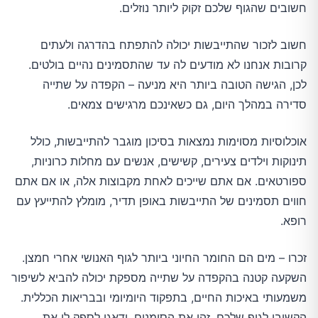
חשובים שהגוף שלכם זקוק ליותר נוזלים.
חשוב לזכור שהתייבשות יכולה להתפתח בהדרגה ולעתים
קרובות אנחנו לא מודעים לה עד שהתסמינים נהיים בולטים.
לכן, הגישה הטובה ביותר היא מניעה – הקפדה על שתייה
סדירה במהלך היום, גם כשאינכם מרגישים צמאים.
אוכלוסיות מסוימות נמצאות בסיכון מוגבר להתייבשות, כולל
תינוקות וילדים צעירים, קשישים, אנשים עם מחלות כרוניות,
ספורטאים. אם אתם שייכים לאחת מקבוצות אלה, או אם אתם
חווים תסמינים של התייבשות באופן תדיר, מומלץ להתייעץ עם
רופא.
זכרו – מים הם החומר החיוני ביותר לגוף האנושי אחרי חמצן.
השקעה קטנה בהקפדה על שתייה מספקת יכולה להביא לשיפור
משמעותי באיכות החיים, בתפקוד היומיומי ובבריאות הכללית.
הקשיבו לגוף שלכם, זהו את הסימנים, ודאגו לספק לו את