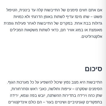
אם אתם חווים סימנים של התייבשות קלה עד בינונית, הטיפול
פשוט – שתו מים! עדיף לשתות באופן הדרגתי ולא כמויות
גדולות בבת אחת. במקרים של התייבשות לאחר פעילות גופנית
מאומצת או במזג אוויר חם, כדאי לשתות משקאות המכילים
אלקטרוליטים.
סיכום
התייבשות היא מצב נפוץ שיכול להשפיע על כל מערכות הגוף.
הסימנים שסקרנו – עייפות וחולשה, כאבי ראש וסחרחורות,
שתן כהה וירידה בתדירות ההשתנה, יובש בפה וצמא, ירידה
בתפקודים קוגניטיביים ושינויים בעור – הם כולם אינדיקטורים