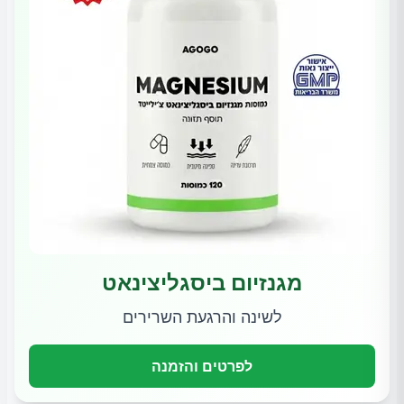
מגנזיום ביסגליצינאט
לשינה והרגעת השרירים
לפרטים והזמנה