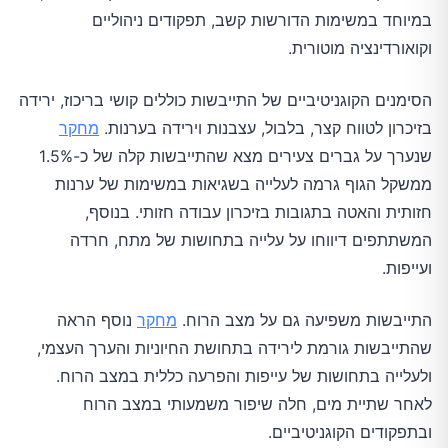
במיוחד במשימות הדורשות קשב, תפקודים ניהוליים
וקואורדינציה מוטורית.
הסימנים הקוגניטיביים של התייבשות כוללים קושי בריכוז, ירידה
בזיכרון לטווח קצר, בלבול, עצבנות וירידה בערנות.
מחקר
שנערך על גברים צעירים מצא שהתייבשות קלה של כ-1.5%
ממשקל הגוף גרמה לעלייה בשגיאות במשימות של ערנות
חזותית והאטה בתגובות בזיכרון עבודה חזותי. בנוסף,
המשתתפים דיווחו על עלייה בתחושות של מתח, חרדה
ועייפות.
התייבשות משפיעה גם על מצב הרוח.
מחקר
נוסף הראה
שהתייבשות גורמת לירידה בתחושת החיוניות והערך העצמי,
ולעלייה בתחושות של עייפות והפרעה כללית במצב הרוח.
לאחר שתיית מים, חלה שיפור משמעותי במצב הרוח
ובתפקודים הקוגניטיביים.