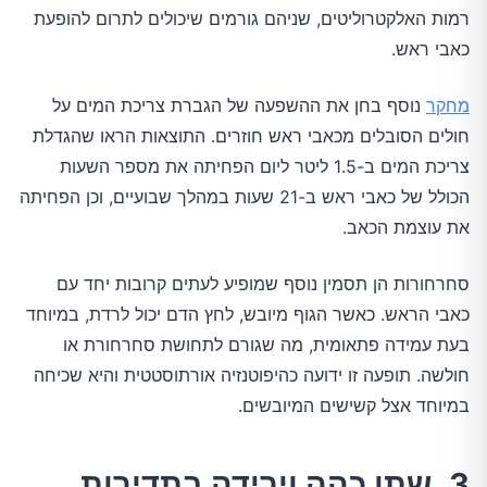
רמות האלקטרוליטים, שניהם גורמים שיכולים לתרום להופעת
כאבי ראש.
מחקר
נוסף בחן את ההשפעה של הגברת צריכת המים על
חולים הסובלים מכאבי ראש חוזרים. התוצאות הראו שהגדלת
צריכת המים ב-1.5 ליטר ליום הפחיתה את מספר השעות
הכולל של כאבי ראש ב-21 שעות במהלך שבועיים, וכן הפחיתה
את עוצמת הכאב.
סחרחורות הן תסמין נוסף שמופיע לעתים קרובות יחד עם
כאבי הראש. כאשר הגוף מיובש, לחץ הדם יכול לרדת, במיוחד
בעת עמידה פתאומית, מה שגורם לתחושת סחרחורת או
חולשה. תופעה זו ידועה כהיפוטנזיה אורתוסטטית והיא שכיחה
במיוחד אצל קשישים המיובשים.
3. שתן כהה וירידה בתדירות