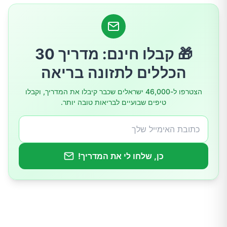
5. ירידה בתפקודים קוגניטיביים
6. שינויים בעור
🎁 קבלו חינם: מדריך 30
הכללים לתזונה בריאה
מניעה וטיפול
הצטרפו ל-46,000 ישראלים שכבר קיבלו את המדריך, וקבלו
טיפים שבועיים לבריאות טובה יותר.
סיכום
כן, שלחו לי את המדריך!