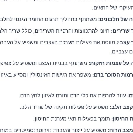
עיקרי של התאים.
 של חלבונים:
משתתף בתהליך תרגום החומר הגנטי לחלבונ
 שרירים:
חיוני להתכווצות והרפיית השרירים, כולל שריר הלב
 עצבי:
מווסת את פעילות מערכת העצבים ומשפיע על העברת
 עצביים.
 על עצמות חזקות:
משתתף בבניית העצם ומשפיע על צפיפו
רמות הסוכר בדם:
משפר את רגישות האינסולין ומסייע באיזון
ם:
עוזר להרפות את כלי הדם ותורם לאיזון לחץ הדם.
קצב הלב:
משפיע על פעילות תקינה של שריר הלב.
החיסון:
תומך בפעילות תאי מערכת החיסון.
מצב הרוח:
משפיע על ייצור והעברת נוירוטרנסמיטרים במוח.