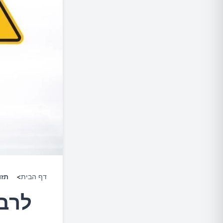
דף הבית
>
תזו
לרבי