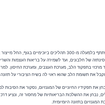
המגנזיום משתתף בלמעלה מ-300 תהליכים ביוכימיים בגוף, החל מיי
ינתזה של חלבונים, ועד לשמירה על בריאות העצמות והשריר
מרכזי בתפקוד הלב, מערכת העצבים, ומערכת החיסון. למרו
קבל את תשומת הלב שהוא ראוי לה בשיח הציבורי על תזונה ו
ן את תפקידיו החיוניים של המגנזיום, נסקור את הסיבות למ
ם, נבחן את ההשלכות הבריאותיות של מחסור זה, ונציע דרכי
 המגנזיום בתזונה היומיומית.