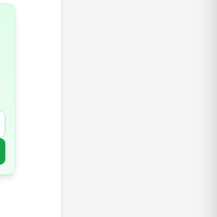
ההשלכות
כמה מגנ
מקורות 
טיפים ל
תוספי מ
סיכום: 