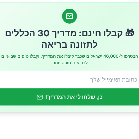
 הבריאותיות של מחסור במגנזיום
🎁 קבלו חינם: מדריך 30 הכללים
זיום אנחנו צריכים?
לתזונה בריאה
תזונתיים עשירים במגנזיום
הצטרפו ל-46,000 ישראלים שכבר קיבלו את המדריך, וקבלו טיפים שבועיים
לבריאות טובה יותר.
הגברת צריכת המגנזיום בתזונה היומיומית
גנזיום: האם הם נחוצים?
כן, שלחו לי את המדריך!
מגנזיום – המינרל שכדאי לשים לב אליו