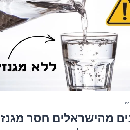
נה
ם מהישראלים חסר מגנזי