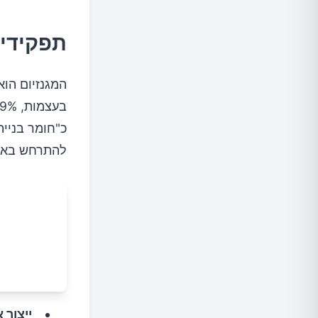
תפקידי 
כ"חומר בניי
להתרחש באופ
ייצור 