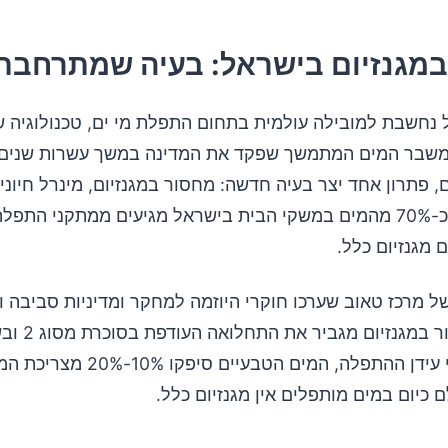
במגנזיום בישראל: בעיה שמתרחבת
 נחשבת למובילה עולמית בתחום התפלת מי ים, טכנולוגיה ש
שבר המים המתמשך שפקד את המדינה במשך עשרות שנים. 
 פתרון אחד יצר בעיה חדשה: מחסור במגנזיום, מינרל חיוני
האדם. כיום, כ-70% מהמים במשקי הבית בישראל מגיעים ממתקני התפ
 מגנזיום כלל.
 מרכז טאוב שערכו חוקרי היוזמה למחקר ומדיניות סביבה וב
מצא כי מחסור במגנזיום מגביר 
איסכמי. לפני עידן ההתפלה, המים הטבעיים סיפקו 
 כיום במים מותפלים אין מגנזיום כלל.