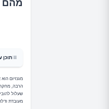
מהם ה
תוכן ע
תפקידי 
מגנזיום הוא 
הרבה, מחקרי
מחסור 
שעלול להוביל
מעובדת ודלה 
סימנים 