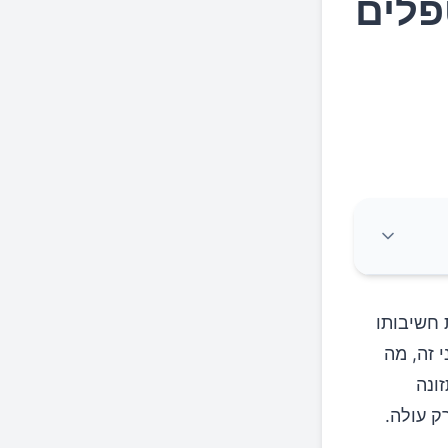
פלים
 חשיבותו
 זה, מה
ונה
ק עולה.