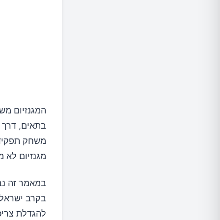
בתאים, דרך ס
משחק תפקיד 
מגנזיום לא מ
במאמר זה נבח
בקרב ישראלי
להגדלת צריכת