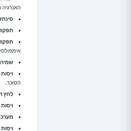
האנרגיה ה
סינתזה
תפקוד
תפקוד
אימפולסים
שמירה
ויסות 
הסוכר.
לחץ ד
ויסות 
מערכת 
ויסות 