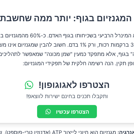
המגנזיום בגוף: יותר ממה שחשבת
המגנזיום הוא המינרל הרביעי בשכיחותו בגוף הא
בעצמות, 39% ברקמות רכות, ורק 1% בדם. חשוב להבין שמגנזיום א
ה" בגוף, אלא מתפקד כמעין "שמן מכונה" שמאפשר לתהליכים
ן תקין. הנה רשימה חלקית של תפקידי המגנזיום:
הצטרפו לאגוגופון!
ותקבלו תכנים בחינם ישירות לווצאפ!
הצטרפו עכשיו
אנרגיה:
מגנזיום הוא חיוני לייצור ATP (אדנוזין טרי-