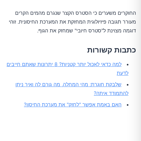
החוקרים משערים כי הסטרס הקצר שנגרם מהמים הקרים
מעורר תגובה פיזיולוגית המחזקת את המערכת החיסונית. זוהי
דוגמה מצוינת ל"סטרס חיובי" שמחזק את הגוף.
כתבות קשורות
למה כדאי לאכול יותר קטניות? 8 יתרונות שאתם חייבים
לדעת
שלבקת חוגרת: מהי המחלה, מה גורם לה ואיך ניתן
להתמודד איתה?
האם באמת אפשר "לחזק" את מערכת החיסון?