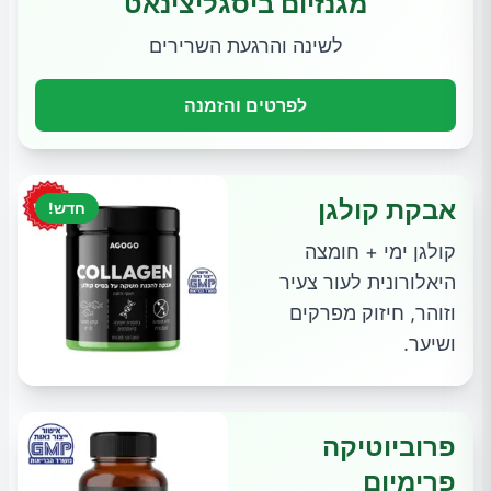
מגנזיום ביסגליצינאט
לשינה והרגעת השרירים
לפרטים והזמנה
אבקת קולגן
חדש!
קולגן ימי + חומצה
היאלורונית לעור צעיר
וזוהר, חיזוק מפרקים
ושיער.
פרוביוטיקה
פרימיום