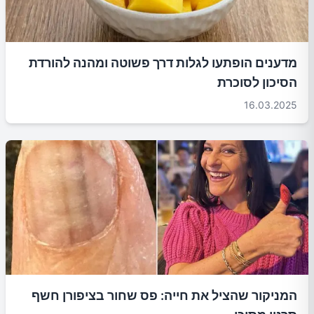
מדענים הופתעו לגלות דרך פשוטה ומהנה להורדת
הסיכון לסוכרת
16.03.2025
המניקור שהציל את חייה: פס שחור בציפורן חשף