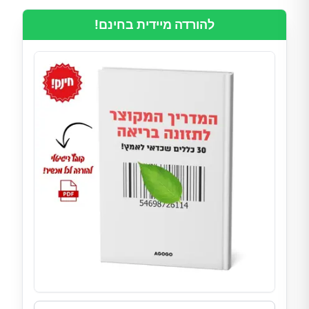
להורדה מיידית בחינם!