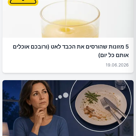
5 מזונות שהורסים את הכבד לאט (ורובכם אוכלים
אותם כל יום)
19.06.2026