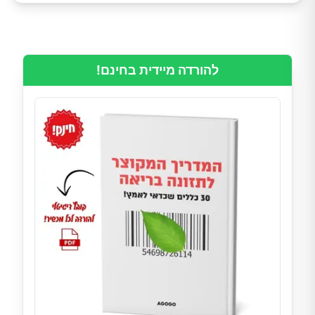
להורדה מיידית בחינם!