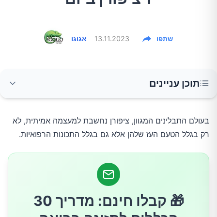
שתפו
13.11.2023
אגוגו
תוכן עניינים
1. כמות גדולה של נוגדי חמצון
בעולם התבלינים המגוון, ציפורן נחשבת למעצמה אמיתית, לא
רק בגלל הטעם העז שלהן אלא גם בגלל התכונות הרפואיות.
2. בריאות דנטלית משופרת
3. עיכול משופר
🎁 קבלו חינם: מדריך 30
4. השפעות אנטי דלקתיות