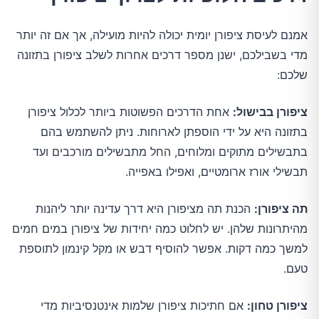
אמנם לעיסת ציפורן יומית יכולה להיות מועילה, אך אם זה יותר
מדי בשבילכם, ישנן מספר דרכים אחרות לשלב ציפורן בתזונה
שלכם:
ציפורן בבישול:
אחת הדרכים הפשוטות ביותר לכלול ציפורן
בתזונה היא על ידי הוספתן לארוחות. ניתן להשתמש בהם
בתבשילים מתוקים ומלוחים, החל מתבשילים מורכבים ועד
תבשילי אורז ארומטיים, ואפילו באפייה.
תה ציפורן:
הכנת תה מציפורן היא דרך עדינה יותר ליהנות
מהיתרונות שלהן. יש לחלוט כמה יחידות של ציפורן במים חמים
למשך כמה דקות. אפשר להוסיף דבש או מקל קינמון לתוספת
טעם.
ציפורן טחון:
אם חתיכות ציפורן שלמות אינטנסיביות מדי