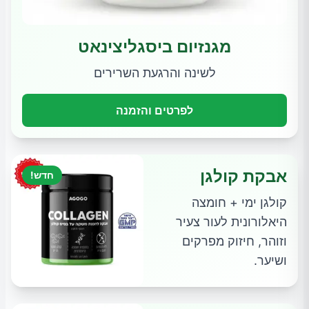
מגנזיום ביסגליצינאט
לשינה והרגעת השרירים
לפרטים והזמנה
אבקת קולגן
חדש!
קולגן ימי + חומצה
היאלורונית לעור צעיר
וזוהר, חיזוק מפרקים
ושיער.