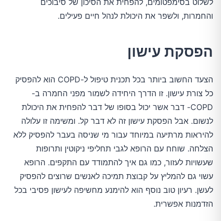
לשלוט בסימפטומים, להפחית את הסיכון של סיבוכים
והחמרות, ולשפר את היכולת לנהל חיים פעילים.
הפסקת עישון
הצעד החשוב ביותר בכל תכנית טיפול ל-COPD הוא להפסיק
כל צורת עישון. זו הדרך היחידה לשמור מפני החמרה ב-
COPD- דבר אשר יכול בסופו של דבר להפחית את היכולת
לנשום. אבל הפסקת עישון זה לא דבר קל. ומשימה זו עלולה
להיראות מרתיעה במיוחד עבור מי שניסה בעבר להפסיק ללא
הצלחה. שוחח עם הרופא לגבי תחליפי ניקוטין ותרופות
שעשויות לעזור, כמו גם איך להתמודד עם התקפים. הרופא
עשוי גם להמליץ על קבוצת תמיכה לאנשים שרוצים להפסיק
לעשן. רעיון טוב נוסף הוא להימנע מחשיפה לעישון פסיבי בכל
הזדמנות אפשרית.