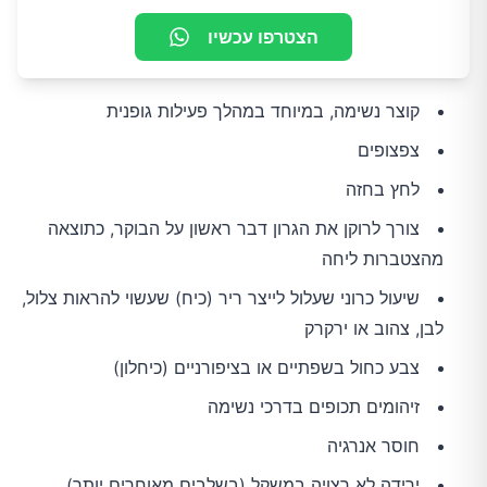
הצטרפו עכשיו
קוצר נשימה, במיוחד במהלך פעילות גופנית
צפצופים
לחץ בחזה
צורך לרוקן את הגרון דבר ראשון על הבוקר, כתוצאה
מהצטברות ליחה
שיעול כרוני שעלול לייצר ריר (כיח) שעשוי להראות צלול,
לבן, צהוב או ירקרק
צבע כחול בשפתיים או בציפורניים (כיחלון)
זיהומים תכופים בדרכי נשימה
חוסר אנרגיה
ירידה לא רצויה במשקל (בשלבים מאוחרים יותר)