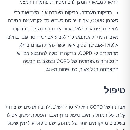
הריאות מביאות חמצן לדם ומסירות פחמן דו חמצני.
בדיקות מעבדה.
בדיקות מעבדה אינן משמשות כדי
לאבחן COPD, אך הן יכולות לשמש כדי לקבוע את הסיבה
לסימפטומים או לשלול בעיות אחרות. לדוגמה, בבדיקות
מעבדה ניתן להשתמש כדי לקבוע אם יש חוסר גנטי בחלבון
אלפא 1-אנטיטריפסין, אשר עשוי להיות הגורם בחלק
מהמקרים ל- COPD. בדיקה זו יכולה להתבצע אם יש
היסטוריה משפחתית של COPD ובמצב בו הבעיה
התפתחה בגיל צעיר, כמו פחות מ-45.
טיפול
אבחנה של COPD היא לא סוף העולם. לרוב האנשים יש צורות
קלות של המחלה ומעט טיפול נחוץ מלבד הפסקת עישון. אפילו
בשלבים מתקדמים יותר של מחלה, ישנו טיפול יעיל זמין שיכול