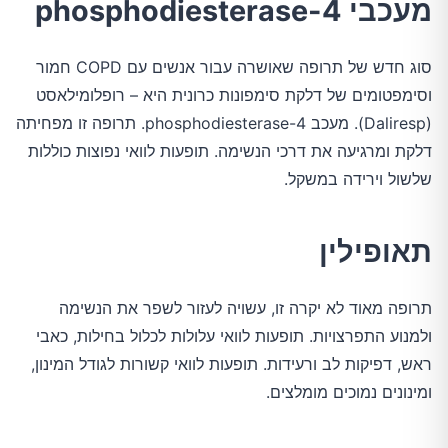
מעכבי phosphodiesterase-4
סוג חדש של תרופה שאושרה עבור אנשים עם COPD חמור
וסימפטומים של דלקת סימפונות כרונית היא – רופלומילאסט
(Daliresp). מעכב phosphodiesterase-4. תרופה זו מפחיתה
דלקת ומרגיעה את דרכי הנשימה. תופעות לוואי נפוצות כוללות
שלשול וירידה במשקל.
תאופילין
תרופה מאוד לא יקרה זו, עשויה לעזור לשפר את הנשימה
ולמנוע התפרצויות. תופעות לוואי עלולות לכלול בחילות, כאבי
ראש, דפיקות לב ורעידות. תופעות לוואי קשורות לגודל המינון,
ומינונים נמוכים מומלצים.