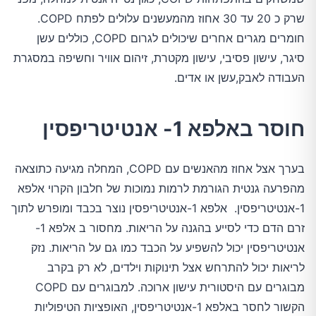
שרק כ 20 עד 30 אחוז מהמעשנים עלולים לפתח COPD.
חומרים מגרים אחרים שיכולים לגרום COPD, כוללים עשן
סיגר, עישון פסיבי, עישון מקטרת, זיהום אוויר וחשיפה במסגרת
העבודה לאבק,עשן או אדים.
חוסר באלפא 1- אנטיטריפסין
בערך אצל אחוז מהאנשים עם COPD, המחלה מגיעה כתוצאה
מהפרעה גנטית הגורמת לרמות נמוכות של חלבון הקרוי אלפא
1-אנטיטריפסין. אלפא 1-אנטיטריפסין נוצר בכבד ומופרש לתוך
זרם הדם כדי לסייע בהגנה על הריאות. מחסור ב אלפא 1-
אנטיטריפסין יכול להשפיע על הכבד כמו גם על הריאות. נזק
לריאות יכול להתרחש אצל תינוקות וילדים, לא רק בקרב
מבוגרים עם היסטורית עישון ארוכה. למבוגרים עם COPD
הקשור לחסר באלפא 1-אנטיטריפסין, האופציות הטיפוליות