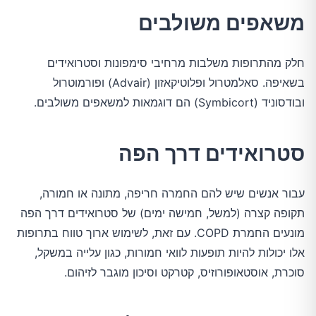
משאפים משולבים
חלק מהתרופות משלבות מרחיבי סימפונות וסטרואידים
בשאיפה. סאלמטרול ופלוטיקאזון (Advair) ופורמוטרול
ובודסוניד (Symbicort) הם דוגמאות למשאפים משולבים.
סטרואידים דרך הפה
עבור אנשים שיש להם החמרה חריפה, מתונה או חמורה,
תקופה קצרה (למשל, חמישה ימים) של סטרואידים דרך הפה
מונעים החמרת COPD. עם זאת, לשימוש ארוך טווח בתרופות
אלו יכולות להיות תופעות לוואי חמורות, כגון עלייה במשקל,
סוכרת, אוסטאופורוזיס, קטרקט וסיכון מוגבר לזיהום.