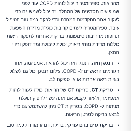
מהריאות. ספירומטריה יכול לזהות COPD עוד לפני
שמופיעים תסמינים של המחלה. זה יכול לשמש גם כדי
לעקוב אחר התקדמות המחלה וכדי לפקח כמה טוב הטיפול
עובד. ספירומטריה לעתים קרובות כוללת מדידת השפעת
תרופות מרחיבות סימפונות. בדיקות אחרות לתפקוד ריאות
כוללות מדידת נפחי ריאות, יכולת קיבולת ומד דופק וריווי
חמצן.
רנטגן חזה.
רנטגן חזה יכול להראות אמפיזמה, אחד
הגורמים הראשיים ל- COPD. צילום רנטגן יכול גם לשלול
בעיות ריאה אחרות או אי ספיקת לב.
סריקת CT.
סריקת CT של הריאות יכולה לעזור לזהות
אמפיזמה, ולעזור לקבוע אם אתה עשוי להפיק תועלת
מניתוח ל- COPD. בסריקות CT ניתן להשתמש גם כדי
לבצע בדיקה לסרטן הריאות.
בדיקת גזים בדם עורקי.
בדיקת דם זו מודדת כמה טוב