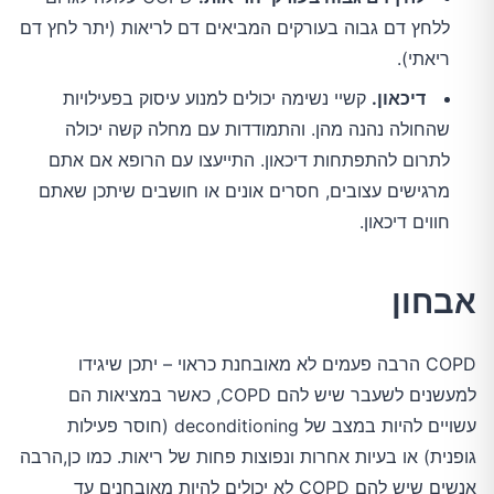
ללחץ דם גבוה בעורקים המביאים דם לריאות (יתר לחץ דם
ריאתי).
דיכאון.
קשיי נשימה יכולים למנוע עיסוק בפעילויות
שהחולה נהנה מהן. והתמודדות עם מחלה קשה יכולה
לתרום להתפתחות דיכאון. התייעצו עם הרופא אם אתם
מרגישים עצובים, חסרים אונים או חושבים שיתכן שאתם
חווים דיכאון.
אבחון
COPD הרבה פעמים לא מאובחנת כראוי – יתכן שיגידו
למעשנים לשעבר שיש להם COPD, כאשר במציאות הם
עשויים להיות במצב של deconditioning (חוסר פעילות
גופנית) או בעיות אחרות ונפוצות פחות של ריאות. כמו כן,הרבה
אנשים שיש להם COPD לא יכולים להיות מאובחנים עד