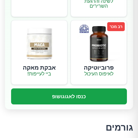
לשינה והרגעת
השרירים
רב מכר
פרוביוטיקה
אבקת מאקה
לאיפוס העיכול
ביי לעייפות!
כנסו לאגוגושופ
גורמים