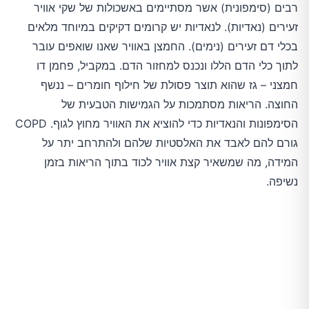
רבים (סימפונית) אשר מסתיימים באשכולות של שקי אוויר
זעירים (נאדיות). לנאדיות יש קרומים דקיקים במיוחד מלאים
בכלי דם זעירים (נימים). החמצן באוויר שאנו שואפים עובר
לתוך כלי הדם הללו ונכנס למחזור הדם. במקביל, פחמן דו
חמצני – גז שהוא תוצר פסולת של חילוף חומרים – ננשף
החוצה. הריאות מסתמכות על הגמישות הטבעית של
הסימפונות והנאדיות כדי להוציא את האוויר מחוץ לגוף. COPD
גורם להם לאבד את האלסטיות שלהם ולהתרחב יתר על
המידה, מה שמשאיר קצת אוויר לכוד בתוך הריאות בזמן
נשיפה.