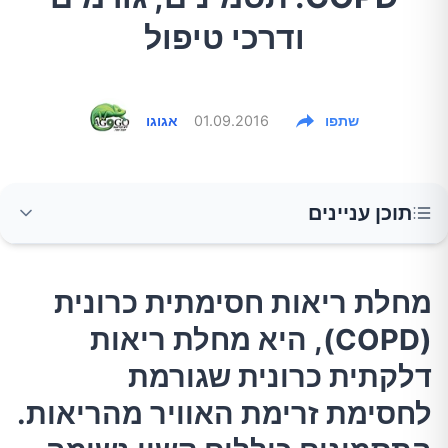
ודרכי טיפול
שתפו
01.09.2016
אגוגו
תוכן עניינים
מחלת ריאות חסימתית כרונית (COPD), היא
מחלת ריאות חסימתית כרונית
מחלת ריאות דלקתית כרונית שגורמת לחסימת
(COPD), היא מחלת ריאות
זרימת האוויר מהריאות. התסמינים כוללים קשיי
נשימה, שיעול, ייצור ליחה (כיח) וצפצופים. המחלה
דלקתית כרונית שגורמת
נגרמת על ידי חשיפה ארוכת טווח לגזים מעוררים
לחסימת זרימת האוויר מהריאות.
או חומרי חלקיקים, לרוב מעשן סיגריות. אנשים עם