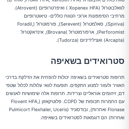
לוואלבוטרול (Xopenex HFA ) ואיפרטרופיום (Atrovent).
מרחיבי הסימפונות ארוכי הטווח כוללים- טיאוטרופיום
(Spiriva), סאלמטרול (Serevent), פורמוטרול (Foradil,
Perforomist), ארפורמוטרול (Brovana), אינדאקטרול
(Arcapta) ואצילידיניום (Tudorza).
סטרואידים בשאיפה
תרופות סטרואידים בשאיפה יכולות להפחית את הדלקת בדרכי
האוויר ולעזור למנוע התקפים. תופעות לוואי עלולות לכלול שטפי
דם, זיהומים אוראליים וצרידות. תרופות אלה שימושיות לאנשים
עם החמרות תכופות של COPD. פלוטיקאזון (Flovent HFA,
Flonase ואחרות), ובודסוניד (Pulmicort Flexhaler, Uceris
ואחרות) הם דוגמאות לסטרואידים בשאיפה.