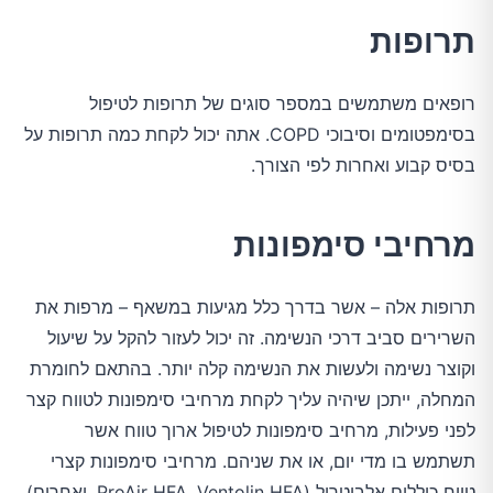
תרופות
רופאים משתמשים במספר סוגים של תרופות לטיפול
בסימפטומים וסיבוכי COPD. אתה יכול לקחת כמה תרופות על
בסיס קבוע ואחרות לפי הצורך.
מרחיבי סימפונות
תרופות אלה – אשר בדרך כלל מגיעות במשאף – מרפות את
השרירים סביב דרכי הנשימה. זה יכול לעזור להקל על שיעול
וקוצר נשימה ולעשות את הנשימה קלה יותר. בהתאם לחומרת
המחלה, ייתכן שיהיה עליך לקחת מרחיבי סימפונות לטווח קצר
לפני פעילות, מרחיב סימפונות לטיפול ארוך טווח אשר
תשתמש בו מדי יום, או את שניהם. מרחיבי סימפונות קצרי
טווח כוללים אלבוטרול (ProAir HFA, Ventolin HFA, ואחרים)