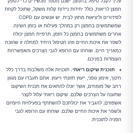
עליך לקבל טיפול בחמצן. ישנם מספר מכשירים כדי לספק
חמצן לריאות, כולל יחידות ניידות קלות משקל, שתוכל לקחת
לסידורים וליציאות מחוץ לבית. יש אנשים עם COPD
שמשתמשים בחמצן רק במהלך פעילות או בזמן השינה.
אחרים משתמשים בחמצן כל הזמן. תרפיית חמצן יכולה
לשפר את איכות החיים וזהו הטיפול היחיד למחלה זו שהוכח
כמאריך חיים. שוחחו עם הרופא לגבי הצרכים והאפשרויות
העומדות בפניכם.
תוכנית שיקום ריאתי.
תוכניות אלה משלבות בדרך כלל
חינוך, אימון גופני, ייעוץ תזונתי וייעוץ. אתם תעבדו עם מגוון
רחב של מומחים, אשר יוכלו להתאים את תכנית השיקום
שתענה על הצרכים שלכם. שיקום ריאתי עלול לקצר
אשפוזים, להגביר את יכולתכם להשתתף בפעילויות היומיום
ולשפר את איכות החיים שלכם. שוחחו עם הרופא לגבי
הפניה לתוכנית.