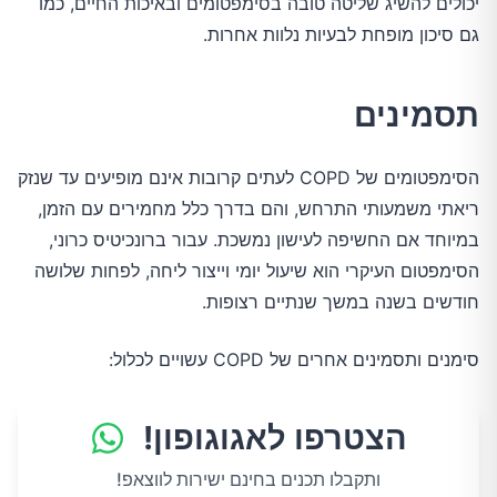
יכולים להשיג שליטה טובה בסימפטומים ובאיכות החיים, כמו
גם סיכון מופחת לבעיות נלוות אחרות.
תסמינים
הסימפטומים של COPD לעתים קרובות אינם מופיעים עד שנזק
ריאתי משמעותי התרחש, והם בדרך כלל מחמירים עם הזמן,
במיוחד אם החשיפה לעישון נמשכת. עבור ברונכיטיס כרוני,
הסימפטום העיקרי הוא שיעול יומי וייצור ליחה, לפחות שלושה
חודשים בשנה במשך שנתיים רצופות.
סימנים ותסמינים אחרים של COPD עשויים לכלול:
הצטרפו לאגוגופון!
ותקבלו תכנים בחינם ישירות לווצאפ!