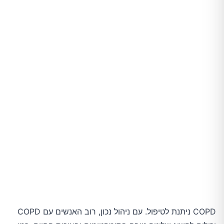
שליטה במצבי החמרה
כירורגיה
COPD ניתנת לטיפול. עם ניהול נכון, רוב האנשים עם COPD