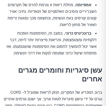
אמפיזמה.
מחלת ריאות זו גורמת להרס של הקרומים
השבריריים והסיבים האלסטיים של הנאדיות. נתיבי אוויר
קטנים קורסים בעת הנשיפה, וכתוצאה מכך נפגעת זרימת
האוויר אל מחוץ לריאות.
ברונכיטיס כרוני.
במצב זה, הסימפונות הופכות
דלקתיות ומצטמצמות, והריאות מייצרות יותר ליחה, דבר
אשר יכול להמשיך לחסום את הסימפונות שהצטמצמו. ואז
מתפתח שיעול כרוני שמנסה לנקות את דרכי הנשימה.
עשן סיגריות וחומרים מגרים
אחרים
ברוב המכריע של המקרים, הנזק לריאות שמוביל ל- COPD
נגרם על ידי עישון סיגריות לטווח ארוך. אך ישנם גורמים אחרים
שמשחקים בהתפתחות COPD, כגון נטייה גנטית למחלה, מפני