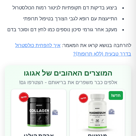
ביצוע בדיקות דם תקופתיות לניטור רמות הכולסטרול
התייעצות עם רופא לגבי הצורך בטיפול תרופתי
מעקב אחר גורמי סיכון נוספים כמו לחץ דם וסוכר בדם
להרחבה בנושא קראו את המאמר:
איך להפחית כולסטרול
בדרך טבעית (ללא תרופות)?
המוצרים האהובים של אגוגו
אלפים כבר משפרים את בריאותם - הצטרפו גם!
חדש!
מגנזיום
אבקת קולגן