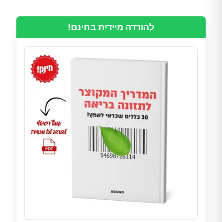
להורדה מיידית בחינם!