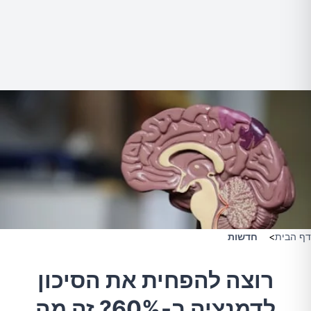
דף הבית
>
חדשות
רוצה להפחית את הסיכון
לדמנציה ב-60%? זה מה