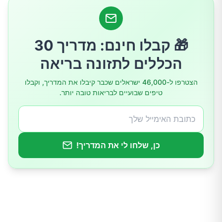
שינויים בסגנון החיים
מעקב רפואי
🎁 קבלו חינם: מדריך 30
המלצות למניעה
הכללים לתזונה בריאה
סיכום
הצטרפו ל-46,000 ישראלים שכבר קיבלו את המדריך, וקבלו
טיפים שבועיים לבריאות טובה יותר.
כן, שלחו לי את המדריך!