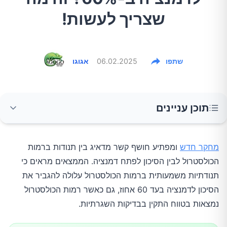
שצריך לעשות!
שתפו
06.02.2025
אגוגו
תוכן עניינים
מהו הקשר בין כולסטרול לדמנציה?
מחקר חדש
ומפתיע חושף קשר מדאיג בין תנודות ברמות
הכולסטרול לבין הסיכון לפתח דמנציה. הממצאים מראים כי
ממצאי המחקר העיקריים
תנודתיות משמעותית ברמות הכולסטרול עלולה להגביר את
הסיכון לדמנציה בעד 60 אחוז, גם כאשר רמות הכולסטרול
כיצד ניתן לשמור על יציבות ברמות הכולסטרול?
נמצאות בטווח התקין בבדיקות השגרתיות.