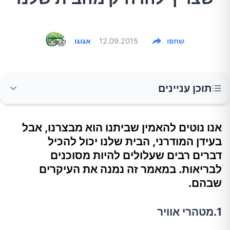
שתפו
12.09.2015
אגוגו
תוכן עניינים
3.מוצרי אומנות
אנו נוטים להאמין שביתנו הוא מבצרנו, אבל
בעידן המודרני, הבית שלנו יכול להכיל
4.שמפו
דברים רבים שעלולים להיות מסוכנים
לבריאות. במאמר זה נמנה את העיקרים
שבהם.
5.דאודורנט
1.מטהרי אוויר
6.וילונות מקלחת