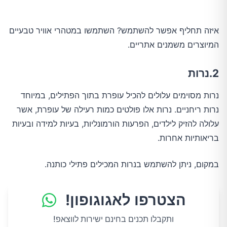
איזה תחליף אפשר להשתמש? השתמשו במטהרי אוויר טבעיים
המיוצרים משמנים אתריים.
2.נרות
נרות מסוימים עלולים להכיל עופרת בתוך הפתילים, במיוחד
נרות ריחניים. נרות אלו פולטים כמות רעילה של עופרת, אשר
עלולה להזיק לילדים, הפרעות הורמונליות, בעיות למידה ובעיות
בריאותיות אחרות.
במקום, ניתן להשתמש בנרות המכילים פתילי כותנה.
הצטרפו לאגוגופון!
ותקבלו תכנים בחינם ישירות לווצאפ!