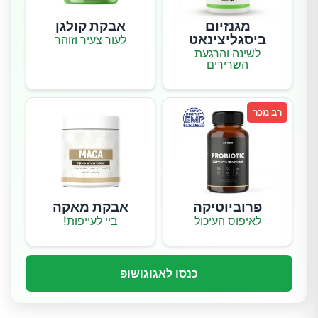
מגנזיום
אבקת קולגן
ביסגליצינאט
לעור צעיר וזוהר
לשינה והרגעת
השרירים
רב מכר
פרוביוטיקה
אבקת מאקה
לאיפוס העיכול
ביי לעייפות!
כנסו לאגוגושופ