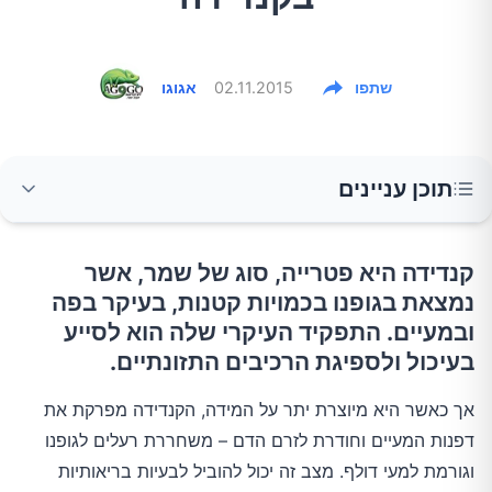
שתפו
02.11.2015
אגוגו
תוכן עניינים
מהם הסימנים לקנדידה?
קנדידה היא פטרייה, סוג של שמר, אשר
נמצאת בגופנו בכמויות קטנות, בעיקר בפה
איך מאבחנים קנדידה?
ובמעיים. התפקיד העיקרי שלה הוא לסייע
בעיכול ולספיגת הרכיבים התזונתיים.
איך מטפלים בקנדידה?
אך כאשר היא מיוצרת יתר על המידה, הקנדידה מפרקת את
דפנות המעיים וחודרת לזרם הדם – משחררת רעלים לגופנו
הפסקת גדילת שמרי יתר
וגורמת למעי דולף. מצב זה יכול להוביל לבעיות בריאותיות