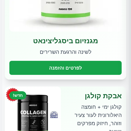
מגנזיום ביסגליצינאט
לשינה והרגעת השרירים
לפרטים והזמנה
אבקת קולגן
חדש!
קולגן ימי + חומצה
היאלורונית לעור צעיר
וזוהר, חיזוק מפרקים