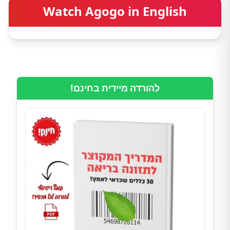
Watch Agogo in English
להורדה מיידית בחינם!