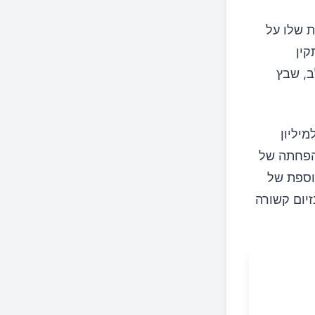
ת שלו על
קין
ב, שבץ
BM שבחנה מעל למיליון
 קשורה להפחתה של
וספת של
יום קשורה