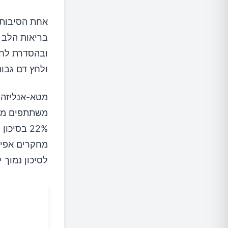
אחת הסיבות 
בריאות הלב ו
ובהסדרת לחץ 
ולחץ דם גבו
22% בסיכון לאי-ספיקת לב ו-7% בסיכון לשבץ (
מחקרים אפיד
לסיכון נמוך 