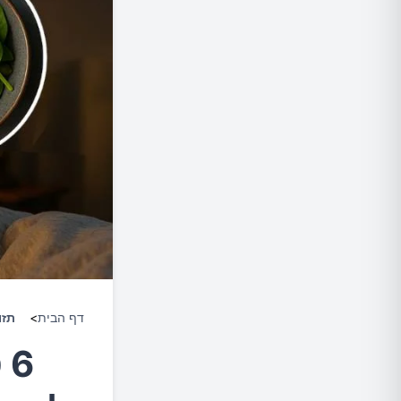
דף הבית
>
תזו
6