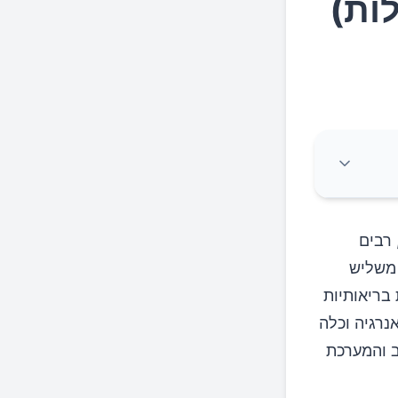
לות)
 רבים
 משליש
בריאותיות
 מייצור אנרגיה וכלה
ב והמערכת