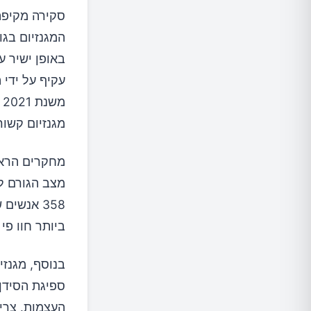
המגנזיום בגו
באופן ישיר ע
עקיף על ידי 
מ
מגנזיום קשור
מחקרים הראו 
מצב הגורם ל
358 אנשי
ביותר חוו פ
בנוסף, מגנז