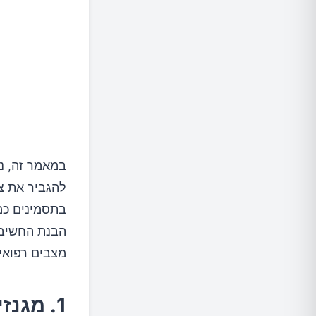
במאמר זה, נב
להגביר את צר
בתסמינים כמו
הבנת החשיבו
מצבים רפואיי
1. מגנזיום חיוני לבריאות הלב