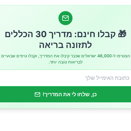
🎁 קבלו חינם: מדריך 30 הכללים
לתזונה בריאה
גביר את צריכת המגנזיום בתזונה
הצטרפו ל-46,000 ישראלים שכבר קיבלו את המדריך, וקבלו טיפים שבועיים
לבריאות טובה יותר.
גנזיום – מתי הם נחוצים?
זיום אנחנו צריכים?
כן, שלחו לי את המדריך!