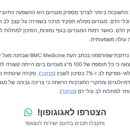
החשובות ביותר לצרוך מספיק מגנזיום היא ההשפעה החיובי
כלי הדם. מגנזיום ממלא תפקיד מרכזי בשמירה על קצב לב ת
הדם. כאשר רמות המגנזיום בגוף נמוכות, הסיכון למחלות ל
ה עולה משמעותית.
מטא-אנליזה נרחבת שפורסמה בכתב העת C Medicine
משתתפים מצאה כי כל תוספת של 100 מ"ג מגנזיום ביום הייתה
מחקר
). סקירה שיטתית נ
מיולוגיים ומחקרי התערבות הראתה כי צריכה גבוהה של מגנז
יותר למחלות לב וכלי דם (
מחקר
).
הצטרפו לאגוגופון!
ותקבלו תכנים בחינם ישירות לווצאפ!