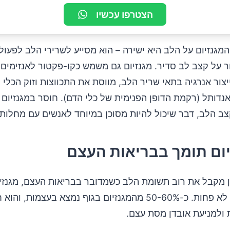
הצטרפו עכשיו
גנזיום על הלב היא ישירה – הוא מסייע לשרירי הלב לפעול
ר על קצב לב סדיר. מגנזיום גם משמש כקו-פקטור לאנזימים 
צור אנרגיה בתאי שריר הלב, מווסת את התכווצות וזוק הכלי
דותל (רקמת הדופן הפנימית של כלי הדם). חוסר במגנזיום 
ב הלב, דבר שיכול להיות מסוכן במיוחד לאנשים עם מחלות 
 מקבל את רוב תשומת הלב כשמדובר בבריאות העצם, מגנזיו
מרכיב קריטי לא פחות. כ-50-60% מהמגנזיום בגוף נמצא בעצמות, 
 ולמניעת אובדן מסת עצם.