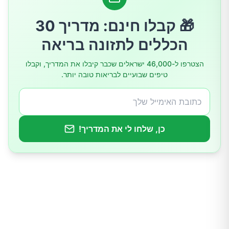
4. השפעות אנטי-סוכרתיות
🎁 קבלו חינם: מדריך 30
הכללים לתזונה בריאה
5. מניעת סרטן
הצטרפו ל-46,000 ישראלים שכבר קיבלו את המדריך, וקבלו
טיפים שבועיים לבריאות טובה יותר.
6. בריאות העור
7. ניהול משקל
כן, שלחו לי את המדריך!
שילוב אוכמניות בתזונה שלנו