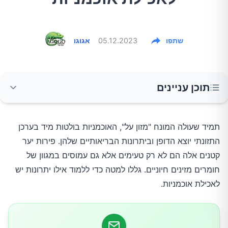
שתפו
05.12.2023
אגוגו
תוכן עניינים
הפרופיל התזונתי של אוכמניות
תמיד שעולה המונח "מזון על", האוכמניות בולטות מיד בערכן
התזונתי יוצא הדופן וביתרונות הבריאותיים שלהן. פירות יער
1. האוכמניות עשירות בנוגדי חמצון
קטנים אלה הם לא רק טעימים אלא גם עמוסים במגוון של
חומרים מזינים חיוניים. גללו למטה כדי ללמוד אילו יתרונות יש
2. בריאות הלב
לאכילת אוכמניות.
3. תפקוד המוח והזיכרון