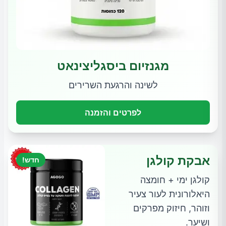
מגנזיום ביסגליצינאט
לשינה והרגעת השרירים
לפרטים והזמנה
אבקת קולגן
חדש!
קולגן ימי + חומצה
היאלורונית לעור צעיר
וזוהר, חיזוק מפרקים
ושיער.