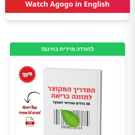
Watch Agogo in English
להורדה מיידית בחינם!