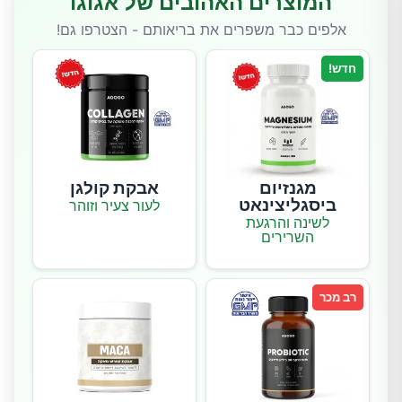
המוצרים האהובים של אגוגו
אלפים כבר משפרים את בריאותם - הצטרפו גם!
חדש!
מגנזיום
אבקת קולגן
ביסגליצינאט
לעור צעיר וזוהר
לשינה והרגעת
השרירים
רב מכר