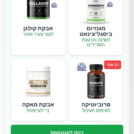
מגנזיום
אבקת קולגן
ביסגליצינאט
לעור צעיר וזוהר
לשינה והרגעת
השרירים
רב מכר
פרוביוטיקה
אבקת מאקה
לאיפוס העיכול
ביי לעייפות!
כנסו לאגוגושופ