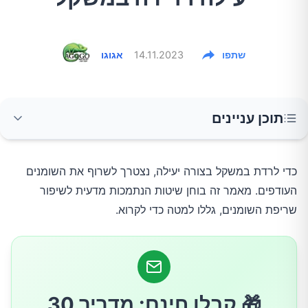
שתפו
14.11.2023
אגוגו
תוכן עניינים
1. הגבירו את האינטנסיביות של האימונים
כדי לרדת במשקל בצורה יעילה, נצטרך לשרוף את השומנים
העודפים. מאמר זה בוחן שיטות הנתמכות מדעית לשיפור
אימון אינטרוולים בעצימות גבוהה (HIIT)
שריפת השומנים, גללו למטה כדי לקרוא.
אימוני כוח
2. ייעלו את הדיאטה שלכם
🎁 קבלו חינם: מדריך 30