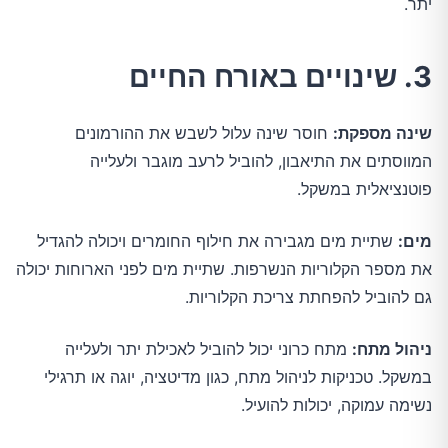
יתר.
3. שינויים באורח החיים
שינה מספקת:
חוסר שינה עלול לשבש את ההורמונים
המווסתים את התיאבון, להוביל לרעב מוגבר ולעלייה
פוטנציאלית במשקל.
מים:
שתיית מים מגבירה את חילוף החומרים ויכולה להגדיל
את מספר הקלוריות הנשרפות. שתיית מים לפני הארוחות יכולה
גם להוביל להפחתת צריכת הקלוריות.
ניהול מתח:
מתח כרוני יכול להוביל לאכילת יתר ולעלייה
במשקל. טכניקות לניהול מתח, כגון מדיטציה, יוגה או תרגילי
נשימה עמוקה, יכולות להועיל.