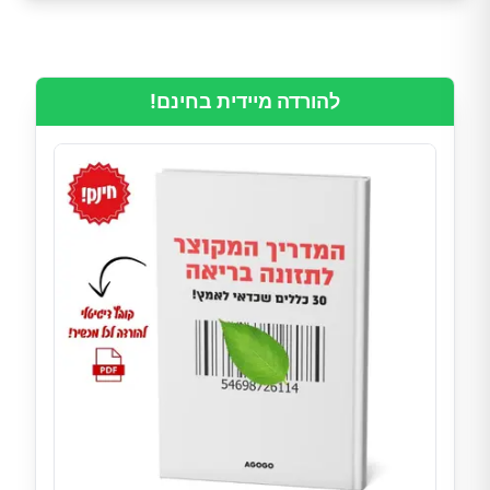
להורדה מיידית בחינם!