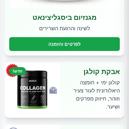
מגנזיום ביסגליצינאט
לשינה והרגעת השרירים
לפרטים והזמנה
אבקת קולגן
חדש!
קולגן ימי + חומצה
היאלורונית לעור צעיר
וזוהר, חיזוק מפרקים
ושיער.