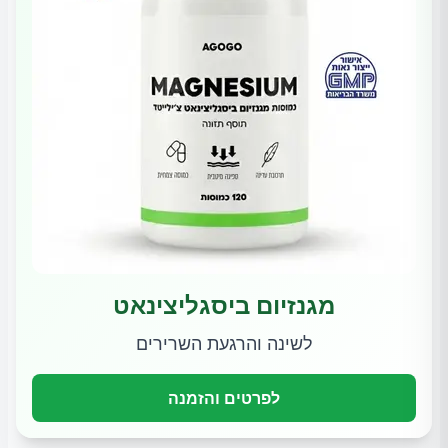
מגנזיום ביסגליצינאט
לשינה והרגעת השרירים
לפרטים והזמנה