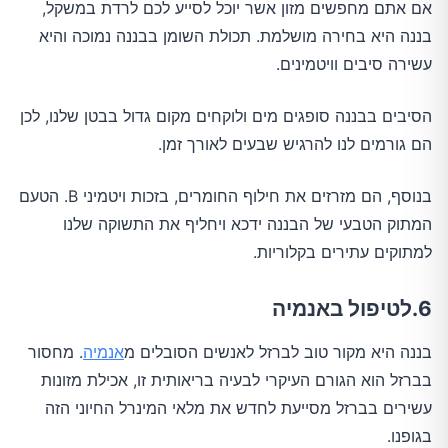
אם אתם מחפשים מזון אשר יוכל לסייע לכם לרדת במשקל,
בננה היא בחירה מושלמת. תכולת השומן בבננה נמוכה והיא
עשירה סיבים וויטמינים.
הסיבים בבננה סופגים מים ולוקחים מקום גדול בבטן שלנו, לכן
הם גורמים לנו להרגיש שבעים לאורך זמן.
בנוסף, הם מזרזים את חילוף החומרים, בזכות ויטמיני B. הטעם
המתוק הטבעי של הבננה ידכא ויחליף את התשוקה שלנו
למתוקים עתירים בקלוריות.
6.לטיפול באנמיה
בננה היא מקור טוב לברזל לאנשים הסובלים מ
אנמיה
. מחסור
בברזל הוא הגורם העיקרי לבעיה בריאותית זו, אכילת מזונות
עשירים בברזל מסייעת לחדש את מלאי המינרל החיוני הזה
בגופנו.