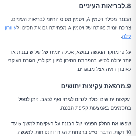
8.לבריאות העיניים
הבננה מכילה ויטמין A, ויטמין מסיס החיוני לבריאות העיניים.
צריכה יומית נאותה של ויטמין A מפחיתה גם את הסיכון ל
עיוורון
לילה
.
על פי מחקר הנעשה בנושא, אכילה יומית של שלוש בננות או
יותר יכולה לסייע בהפחתת הסיכון לניוון מקולרי, הגורם העיקרי
לאובדן ראיה אצל מבוגרים.
9.מרפאת עקיצות יתושים
עקיצות יתושים יכולה לגרום לגירוי ואף לכאב. ניתן לטפל
בתסמינים באמצעות קליפת הבננה.
שפשו את החלק הפנימי של הבננה על העקיצות למשך 5 עד
10 דקות. הדבר יסייע בהפחתת הגירוי והנפיחות. למעשה,