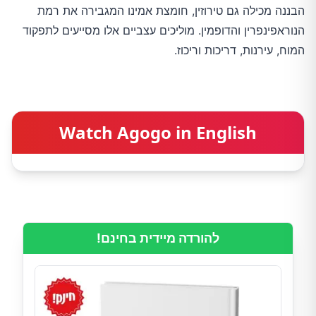
הבננה מכילה גם טירוזין, חומצת אמינו המגבירה את רמת
הנוראפינפרין והדופמין. מוליכים עצביים אלו מסייעים לתפקוד
המוח, עירנות, דריכות וריכוז.
Watch Agogo in English
להורדה מיידית בחינם!