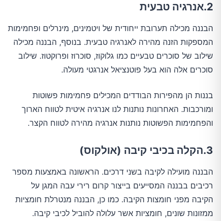
2.אנרגיה טבעית
הבננה מכילה תערובת ייחודית של ויטמינים, מינרלים ופחמימות
המספקות הזנה מהירה לאנרגיה טבעית. בנוסף, הבננה מכילה
שילוב של סוכרים טבעיים כמו גלוקוז, סוכרוז ופרוקטוז. שילוב
סוכרים אלה הוא בעל פוטנציאל אנרגטי מעולה.
בננות הן מהפירות הבודדים המכילים פחמימות פשוטות
ומורכבות. האחרונות נותנות לנו אנרגיה איטית לטווח הארוך
והפחמימות הפשוטות נותנות אנרגיה מהירה לטווח הקצר.
3.הקלה בכיבי קיבה (אולקוס)
הבננה מועילה לקיבה בשני דרכים. הראשונה באמצעות מספר
רכיבים בבננה המסייעים בייצור קרום רירי עבה המגן על
הקיבה מפני חומצות הקיבה. כמו כן, הבננה מנטרלת חומציות
ממזונות שונים, חומציות אשר עלולה להוביל לכיבי קיבה.