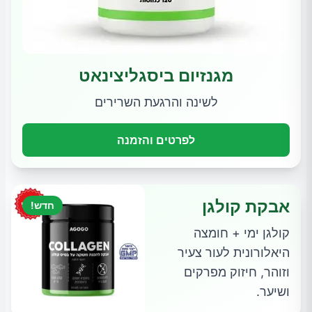
מגנזיום ביסגליצינאט
לשינה והרגעת השרירים
לפרטים והזמנה
אבקת קולגן
חדש!
קולגן ימי + חומצה
היאלורונית לעור צעיר
וזוהר, חיזוק מפרקים
ושיער.