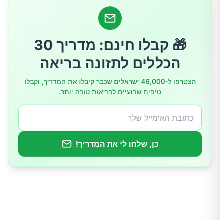
4. חוסר שגרת שינה קבועה
5. פעילות גופנית מאומצת לפני השינה
🎁 קבלו חינם: מדריך 30
הכללים לתזונה בריאה
6. סביבת שינה לא מתאימה
הצטרפו ל-46,000 ישראלים שכבר קיבלו את המדריך, וקבלו
טיפים שבועיים לבריאות טובה יותר.
7. עיסוק בנושאים מעוררי מתח
המלצות לשיפור איכות השינה:
כן, שלחו לי את המדריך!
לסיכום