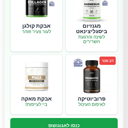
מגנזיום
אבקת קולגן
ביסגליצינאט
לעור צעיר וזוהר
לשינה והרגעת
השרירים
רב מכר
פרוביוטיקה
אבקת מאקה
לאיפוס העיכול
ביי לעייפות!
כנסו לאגוגושופ