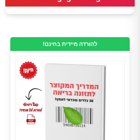
להורדה מיידית בחינם!