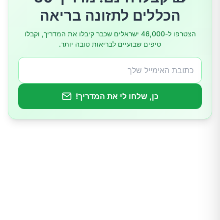
הכללים לתזונה בריאה
5.דגנים המכילים גלוטן
הצטרפו ל-46,000 ישראלים שכבר קיבלו את המדריך, וקבלו
טיפים שבועיים לבריאות טובה יותר.
6.אלכוהול וקפאין
7.שומנים רוויים ושומני טרנס
כן, שלחו לי את המדריך!
8.משקאות ממותקים
9.צריכת מלח מוגזמת
10.תוספים וחומרים משמרים מלאכותיים