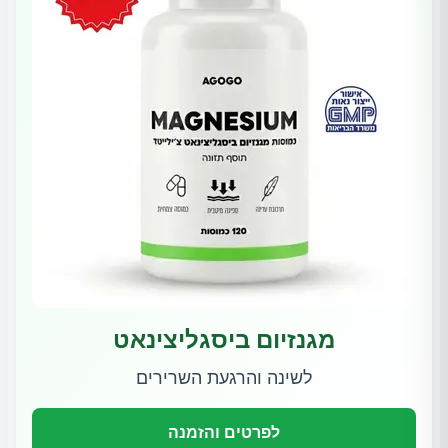
מגנזיום ביסגליצינאט
לשינה והרגעת השרירים
לפרטים והזמנה