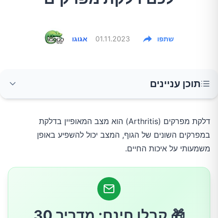
שתפו
01.11.2023
אגוגו
תוכן עניינים
1.מזון מעובד וחטיפים ממותקים
דלקת מפרקים (Arthritis) הוא מצב המאופיין בדלקת
במפרקים השונים של הגוף, המצב יכול להשפיע באופן
2.בשרים אדומים ומעובדים
משמעותי על איכות החיים.
3.מוצרי חלב
4.ירקות סולניים
🎁 קבלו חינם: מדריך 30