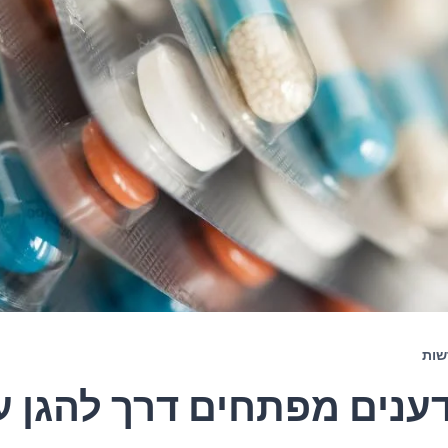
שות
ענים מפתחים דרך להגן ע