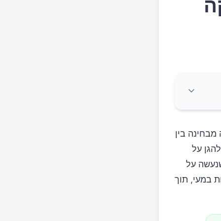
ה
 מבחינה בין
להגן על
נעשה על
ת במעי, תוך