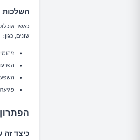
השלכות ה
כאשר אוכלוסי
שונים, כגון:
זיהומים משניי
הפרעות
השפעות
פגיעה 
הפתרון 
כיצד זה ע