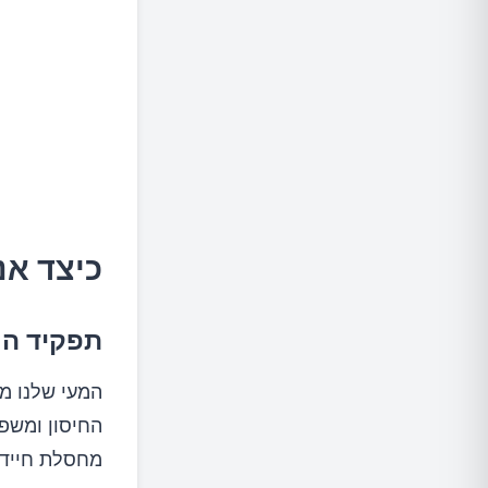
כיצד אנ
תפקיד הח
המעי שלנו מכ
החיסון ומשפי
מחסלת חיידקי