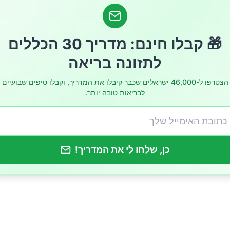
 זה עובד?
אות המחקר
🎁 קבלו חינם: מדריך 30 הכללים
לתזונה בריאה
תן לשמור על המיקרוביום בזמן נטילת אנטיביוטיקה?
הצטרפו ל-46,000 ישראלים שכבר קיבלו את המדריך, וקבלו טיפים שבועיים
ש בפרוביוטיקה
לבריאות טובה יותר.
ה עשירה בסיבים
ת אנטיביוטיקה בזהירות
כן, שלחו לי את המדריך!