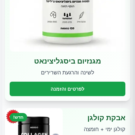
מגנזיום ביסגליצינאט
לשינה והרגעת השרירים
לפרטים והזמנה
אבקת קולגן
חדש!
קולגן ימי + חומצה