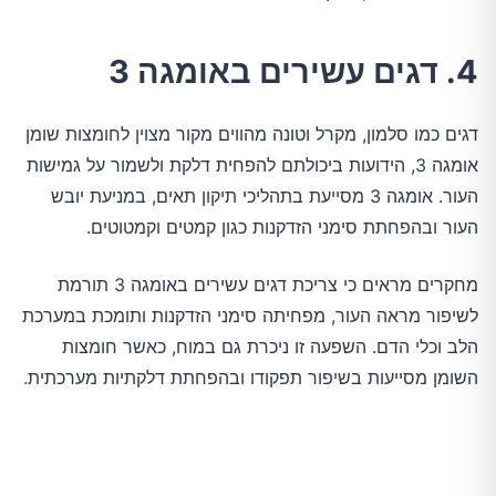
4. דגים עשירים באומגה 3
דגים כמו סלמון, מקרל וטונה מהווים מקור מצוין לחומצות שומן
אומגה 3, הידועות ביכולתם להפחית דלקת ולשמור על גמישות
העור. אומגה 3 מסייעת בתהליכי תיקון תאים, במניעת יובש
העור ובהפחתת סימני הזדקנות כגון קמטים וקמטוטים.
מחקרים מראים כי צריכת דגים עשירים באומגה 3 תורמת
לשיפור מראה העור, מפחיתה סימני הזדקנות ותומכת במערכת
הלב וכלי הדם. השפעה זו ניכרת גם במוח, כאשר חומצות
השומן מסייעות בשיפור תפקודו ובהפחתת דלקתיות מערכתית.