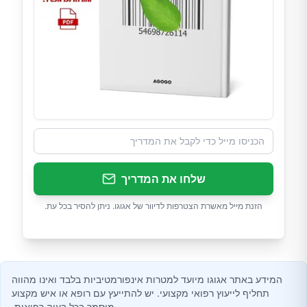
שלחו את המדריך
הזנת מייל מאשרת הצטרפות לדיוור של אגוגו. ניתן להסיר בכל עת.
המידע באתר אגוגו מיועד למטרות אינפורמטיביות בלבד ואינו מהווה
תחליף לייעוץ רפואי מקצועי. יש להתייעץ עם רופא או איש מקצוע
מוסמך בכל בעיה רפואית.