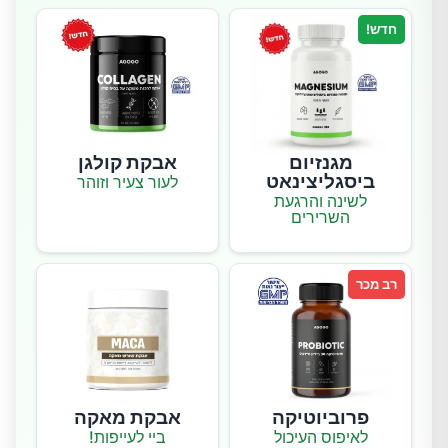
חדש!
מגנזיום
אבקת קולגן
ביסגליצינאט
לעור צעיר וזוהר
לשינה והרגעת
השרירים
רב מכר
פרוביוטיקה
אבקת מאקה
לאיפוס העיכול
ביי לעייפות!