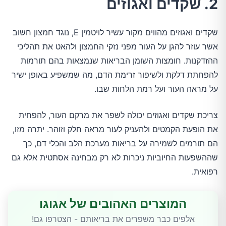
2. שקדים ואגוזים
שקדים ואגוזים מהווים מקור עשיר לויטמין E, נוגד חמצון חשוב
אשר עוזר להגן על העור מפני נזקי החמצון ולהאט את תהליכי
ההזדקנות. חומצות השומן הבריאות שנמצאות בהם תורמות
להפחתת דלקת ולשיפור זרימת הדם, מה שמשפיע באופן ישיר
על מראה העור ועל רמת הלחות שבו.
צריכת שקדים ואגוזים יכולה לשפר את מרקם העור, להפחית
את הופעת הקמטים ולהעניק לעור מראה חלק וזוהר. יתרה מזו,
הם תורמים לשמירה על בריאות מערכת הלב והכלי דם, כך
שההשפעות החיוביות ניכרות לא רק מבחינה אסתטית אלא גם
רפואית.
המוצרים האהובים של אגוגו
אלפים כבר משפרים את בריאותם - הצטרפו גם!