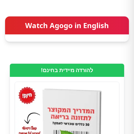
Watch Agogo in English
להורדה מיידית בחינם!