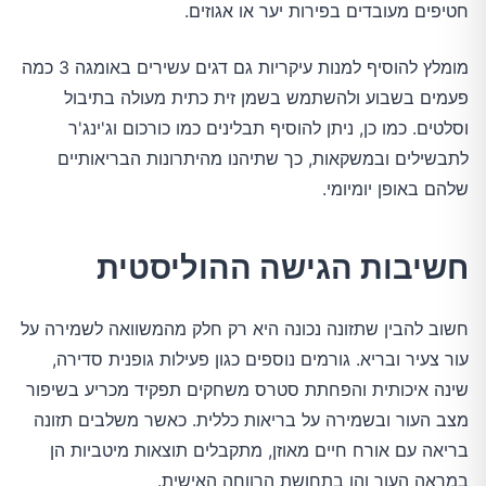
חטיפים מעובדים בפירות יער או אגוזים.
מומלץ להוסיף למנות עיקריות גם דגים עשירים באומגה 3 כמה
פעמים בשבוע ולהשתמש בשמן זית כתית מעולה בתיבול
וסלטים. כמו כן, ניתן להוסיף תבלינים כמו כורכום וג'ינג'ר
לתבשילים ובמשקאות, כך שתיהנו מהיתרונות הבריאותיים
שלהם באופן יומיומי.
חשיבות הגישה ההוליסטית
חשוב להבין שתזונה נכונה היא רק חלק מהמשוואה לשמירה על
עור צעיר ובריא. גורמים נוספים כגון פעילות גופנית סדירה,
שינה איכותית והפחתת סטרס משחקים תפקיד מכריע בשיפור
מצב העור ובשמירה על בריאות כללית. כאשר משלבים תזונה
בריאה עם אורח חיים מאוזן, מתקבלים תוצאות מיטביות הן
במראה העור והן בתחושת הרווחה האישית.