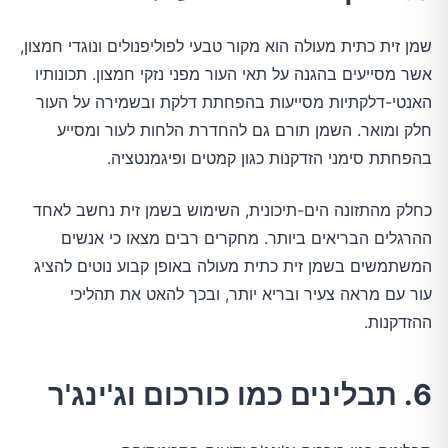
שמן זית כתית מעולה הוא מקור טבעי לפוליפנולים ונוגדי חמצון,
אשר מסייעים בהגנה על תאי העור מפני נזקי חמצון. תכונותיו
האנטי-דלקתיות מסייעות בהפחתת דלקת ובשמירה על העור
חלק ומואר. השמן תורם גם להחדרת הלחות לעור ומסייע
בהפחתת סימני הזדקנות כגון קמטים ופיגמנטציה.
כחלק מהתזונה הים-תיכונית, השימוש בשמן זית נחשב לאחד
ההרגלים הבריאים ביותר. מחקרים רבים מצאו כי אנשים
המשתמשים בשמן זית כתית מעולה באופן קבוע נוטים להציג
עור עם מראה צעיר ובריא יותר, ובכך להאט את תהליכי
ההזדקנות.
6. תבלינים כמו כורכום וג'ינג'ר