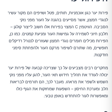
פירות יער כגון אוכמניות, תותים, פטל ושזיפים הם מקור עשיר
לנוגדי חמצון, אשר מסייעים בהגנה על העור מפני נזקי
הסביבה. הוויטמין C המצוי בפירות אלו חשוב לייצור קולגן –
חלבון חיוני לשמירה על גמישות העור ומניעת קמטים. כמו כן,
הפירות מכילים חומרים נוגדי חמצון שעוזרים לנטרל רדיקלים
חופשיים, מה שתורם לשיפור מרקם העור ולהפחתת סימני
הזדקנות.
מחקרים רבים מצביעים על כך שצריכה קבועה של פירות יער
יכולה לעודד את תהליך חידוש תאי העור, להגן עליו מפני נזקי
השמש ולשפר את מראהו. מעבר לכך, הם תורמים לבריאות
הלב ומערכת החיסון – השפעות שמחזקות את הגוף כולו
ומאפשרות לעור להתחדש באופן טבעי.