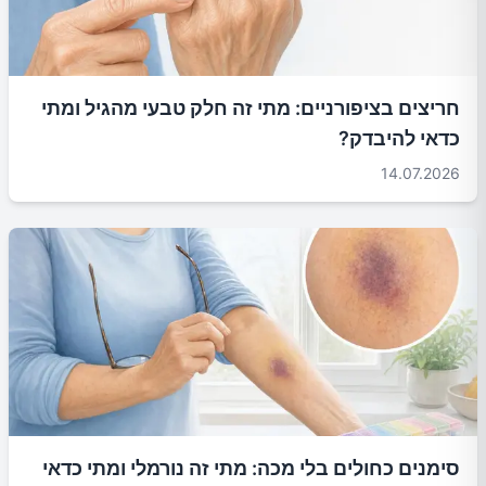
חריצים בציפורניים: מתי זה חלק טבעי מהגיל ומתי
כדאי להיבדק?
14.07.2026
סימנים כחולים בלי מכה: מתי זה נורמלי ומתי כדאי