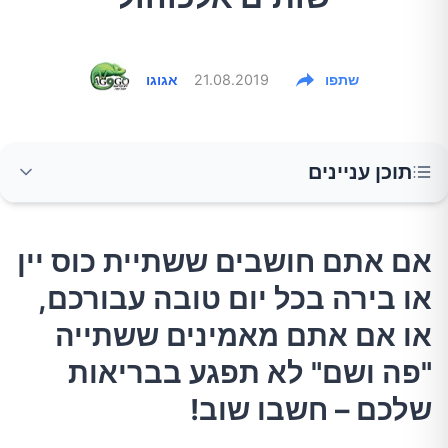
שתפו
21.08.2019
אגוגו
תוכן עניינים
אם אתם חושבים ששתיית כוס יין או בירה בכל יום
אם אתם חושבים ששתיית כוס יין
טובה עבורכם, או אם אתם מאמינים ששתייה "פה
או בירה בכל יום טובה עבורכם,
ושם" לא תפגע בבריאות שלכם – חשבו שוב!
או אם אתם מאמינים ששתייה
מה המדע אומר?
"פה ושם" לא תפגע בבריאות
שלכם – חשבו שוב!
איך האלכוהול משפיע על הגוף שלנו?