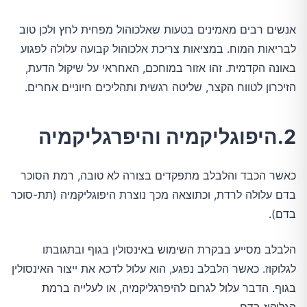
אנשים רבים מאמינים בטעות שאלכוהול מפחית לחץ ולכן טוב
לבריאות המוח. במציאות צריכת אלכוהול קבועה עלולה לפגוע
באונה הקדמית. זהו אזור במוחכם, האחראי על שיקול הדעת,
הזיכרון לטווח הקצר, שליטה רגשית ותהליכים חיוניים אחרים.
2.היפוגליקמיה והיפרגליקמיה
כאשר הכבד והלבלב מתפקדים בצורה לא טובה, רמת הסוכר
בדם עלולה לרדת, וכתוצאה מכך נוצרת היפוגליקמיה (תת-סוכר
בדם).
הלבלב מסייע בבקרת השימוש באינסולין בגוף ובתגובתו
לגלוקוז. כאשר הלבלב נפגע, הוא עלול לדכא את ייצור האינסולין
בגוף. הדבר עלול לגרום להיפרגליקמיה, או לעלייה ברמת