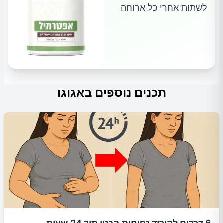
לשתות אחרי כל ארוחה
תכנים נוספים באגוגו
6 דרכים להוריד נפיחות בבטן תוך 24 שעות