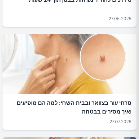
27.05.2025
סרחי עור בצוואר ובבית השחי: למה הם מופיעים
ואיך מסירים בבטחה
27.07.2026