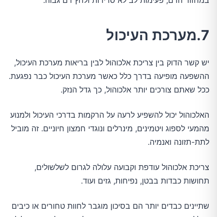
במחזור הדם, פעימות לב לא סדירות ולחץ דם גבוה.
7.מערכת העיכול
יש קשר הדוק בין צריכת אלכוהול לבין בריאות מערכת העיכול,
ההשפעה מופיעה בדרך כלל כאשר מערכת העיכול כבר נפגעת.
ככל שאתם צורכים יותר אלכוהול, כך גדל הנזק.
האלכוהול יכול להשפיע לרעה על הרקמות בדרכי העיכול ולמנוע
מהמעי לספוג ויטמינים, מינרלים ונוגדי חמצון חיוניים. זה מוביל
לתת-תזונה ואנמיה.
צריכת אלכוהול עודפת וקבועה עלולה לגרום לשלשולים,
תחושות כבדות בבטן, נפיחות, גזים ועוד.
שתיינים כבדים יותר הם בסיכון מוגבר לחוות טחורים או כיבים