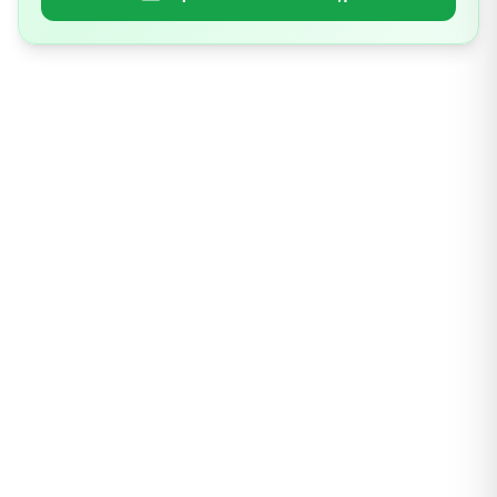
8.מערכת הרבייה
לסיכום