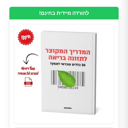
להורדה מיידית בחינם!