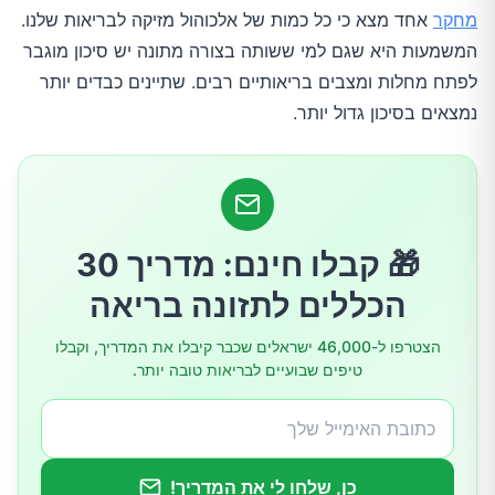
מחקר
אחד מצא כי כל כמות של אלכוהול מזיקה לבריאות שלנו.
1.מערכת העצבים המרכזית
המשמעות היא שגם למי ששותה בצורה מתונה יש סיכון מוגבר
לפתח מחלות ומצבים בריאותיים רבים. שתיינים כבדים יותר
2.היפוגליקמיה והיפרגליקמיה
נמצאים בסיכון גדול יותר.
3.מחלות כבד
4.המערכת החיסונית
🎁 קבלו חינם: מדריך 30
5.מערכת השלד
הכללים לתזונה בריאה
הצטרפו ל-46,000 ישראלים שכבר קיבלו את המדריך, וקבלו
6.בריאות הלב
טיפים שבועיים לבריאות טובה יותר.
7.מערכת העיכול
כן, שלחו לי את המדריך!