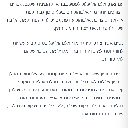
עם זאת, אלכוהול עלול לפגוע בבריאות המינית שלכם. גברים
הצורכים יותר מדי אלכוהול הם בעלי סיכון גבוה לפתח
אין-אונות. צריכת אלכוהול עודפת גם יכולה להפחית את הליבידו
שלך ולהפחית את ייצור הורמוני המין.
נשים אשר צורכות יותר מדי אלכוהול על בסיס קבוע עשויות
לחוות וסת לא סדירה. דבר המגדיל את הסיכוי שלהם
לאי-פוריות.
נשים בהריון ששותות אפילו כמויות קטנות של אלכוהול במהלך
ההריון עלולות לגרום למות העובר, הפלה או לידה מוקדמת.
קיים גם סיכון להפרעות בתסמונת האלכוהול בעובר, שיש להן
תסמינים מסוימים, כמו אצבעות או גפיים מעוותות, מומים
בכליות, בעיות לב, לקות שכלית, ליקויי למידה, שיקול דעת לקוי,
עיכוב בהתפתחות ועוד.