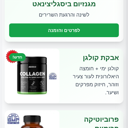
מגנזיום ביסגליצינאט
לשינה והרגעת השרירים
לפרטים והזמנה
אבקת קולגן
חדש!
קולגן ימי + חומצה
היאלורונית לעור צעיר
וזוהר, חיזוק מפרקים
ושיער.
פרוביוטיקה