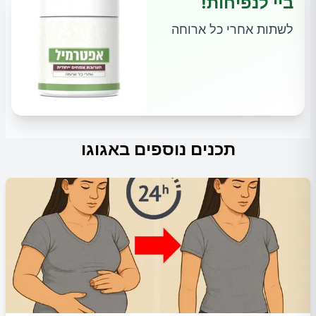
ביי לנפיחות!
לשתות אחרי כל ארוחה
תכנים נוספים באגוגו