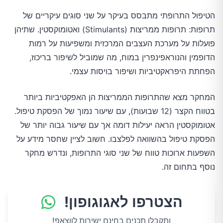
הטיפול התרופתי מתבסס בעיקר על שני סוגים עיקריים של 
תרופות: תרופות ממריצות (Stimulants) ואטומוקסטין. שתיהן 
פועלות על מערכת העצבים המרכזית ומשפיעות על רמות 
הדופמין והנוראפינפרין במוח, מה שמוביל לשיפור בריכוז, 
הפחתת היפראקטיביות ושיפור בויסות עצמי.
המחקר מצא שהתרופות הממריצות הן האפקטיביות ביותר 
בטווח הקצר (12 שבועות), עם שיעור נמוך של הפסקת טיפול. 
אטומוקסטין הראה יעילות דומה אך עם שיעור גבוה יותר של 
הפסקת טיפול בהשוואה לפלצבו. חשוב לציין שחסר מידע על 
השפעות ארוכות טווח של שני סוגי התרופות, ונדרש מחקר 
נוסף בתחום זה.
הצטרפו לאגוגופון!
ותקבלו תכנים בחינם ישירות לווצאפ!