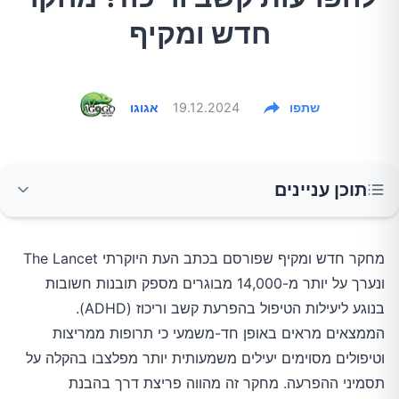
חדש ומקיף
שתפו
19.12.2024
אגוגו
תוכן עניינים
ממצאי המחקר העיקריים
מחקר חדש ומקיף שפורסם בכתב העת היוקרתי The Lancet
ונערך על יותר מ-14,000 מבוגרים מספק תובנות חשובות
סוגי הטיפולים היעילים
בנוגע ליעילות הטיפול בהפרעת קשב וריכוז (ADHD).
הממצאים מראים באופן חד-משמעי כי תרופות ממריצות
טיפול תרופתי
וטיפולים מסוימים יעילים משמעותית יותר מפלצבו בהקלה על
תסמיני ההפרעה. מחקר זה מהווה פריצת דרך בהבנת
טיפולים פסיכולוגיים