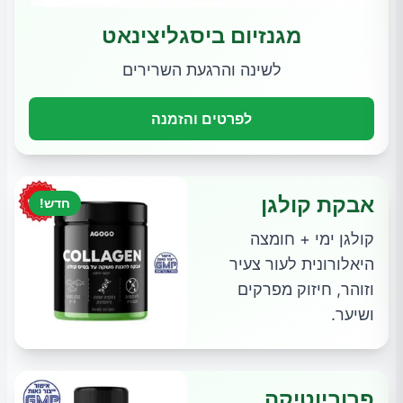
מגנזיום ביסגליצינאט
לשינה והרגעת השרירים
לפרטים והזמנה
אבקת קולגן
חדש!
קולגן ימי + חומצה
היאלורונית לעור צעיר
וזוהר, חיזוק מפרקים
ושיער.
פרוביוטיקה