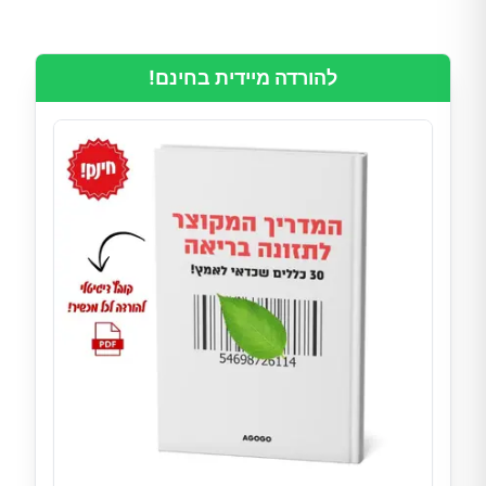
להורדה מיידית בחינם!