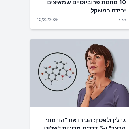
10 מזונות פרוביוטיים שמאיצים
ירידה במשקל
אגוגו
10/22/2025
גרלין ולפטין: הכירו את "הורמוני
הרעב" ו-5 דרכים מדעיות לשלוט