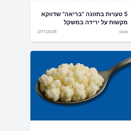
5 טעויות בתזונה "בריאה" שדווקא
מקשות על ירידה במשקל
אגוגו
2/11/2026