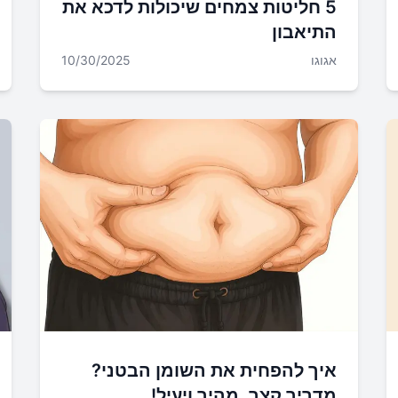
5 חליטות צמחים שיכולות לדכא את
התיאבון
אגוגו
10/30/2025
איך להפחית את השומן הבטני?
מדריך קצר, מהיר ויעיל!