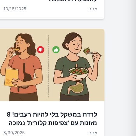
אגוגו
10/18/2025
לרדת במשקל בלי להיות רעבים! 8
מזונות עם 'צפיפות קלורית' נמוכה
שאפשר לאכול מהם המון
אגוגו
8/30/2025