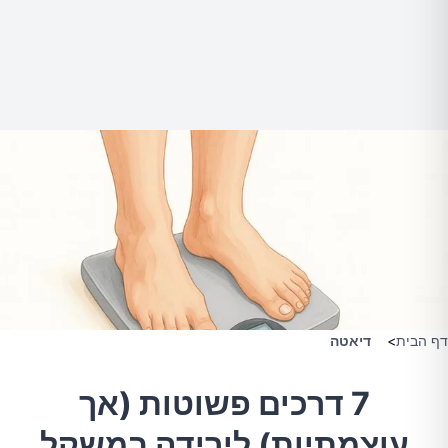
דף הבית
>
דיאטה
7 דרכים פשוטות (אך
עוצמתיות) לירידה במשקל