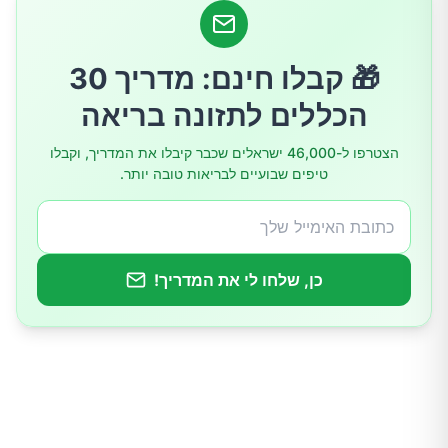
תרגלו אכילה מודעת (Mindful Eating)
🎁 קבלו חינם: מדריך 30
מצאו את התנועה שאתם אוהבים
הכללים לתזונה בריאה
עקביות ולא שלמות
הצטרפו ל-46,000 ישראלים שכבר קיבלו את המדריך, וקבלו
טיפים שבועיים לבריאות טובה יותר.
כן, שלחו לי את המדריך!