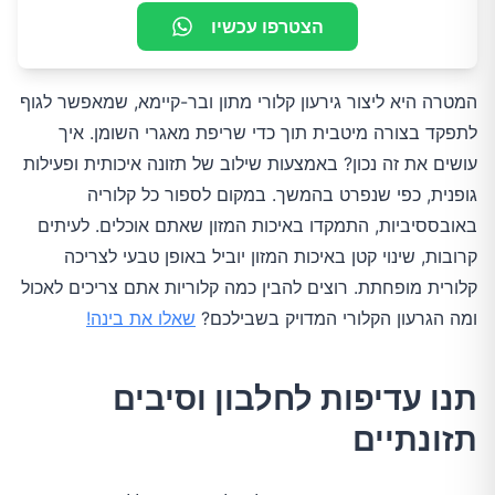
הצטרפו עכשיו
המטרה היא ליצור גירעון קלורי מתון ובר-קיימא, שמאפשר לגוף
לתפקד בצורה מיטבית תוך כדי שריפת מאגרי השומן. איך
עושים את זה נכון? באמצעות שילוב של תזונה איכותית ופעילות
גופנית, כפי שנפרט בהמשך. במקום לספור כל קלוריה
באובססיביות, התמקדו באיכות המזון שאתם אוכלים. לעיתים
קרובות, שינוי קטן באיכות המזון יוביל באופן טבעי לצריכה
קלורית מופחתת. רוצים להבין כמה קלוריות אתם צריכים לאכול
ומה הגרעון הקלורי המדויק בשבילכם?
שאלו את בינה!
תנו עדיפות לחלבון וסיבים
תזונתיים