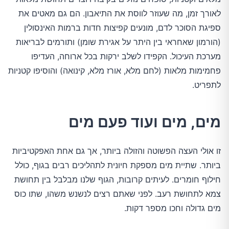
לאורך זמן, מה שעוזר לווסת את התיאבון. הם גם מאטים את
ספיגת הסוכר לדם, מונעים קפיצות חדות ברמות האינסולין
(הורמון שאחראי בין היתר על אגירת שומן) ותורמים לבריאות
מערכת העיכול. הקפידו לשלב ירקות בכל ארוחה, העדיפו
פחמימות מלאות (לחם מלא, אורז מלא, קינואה) והוסיפו קטניות
לתפריט.
מים, מים ועוד פעם מים
זו אולי העצה הפשוטה והזולה ביותר, אך גם אחת האפקטיביות
ביותר. שתיית מים מספקת חיונית לתהליכים רבים בגוף, כולל
חילוף חומרים. לעיתים קרובות, הגוף שלנו מבלבל בין תחושת
צמא לתחושת רעב. לפני שאתם רצים לנשנש משהו, שתו כוס
מים גדולה וחכו מספר דקות.