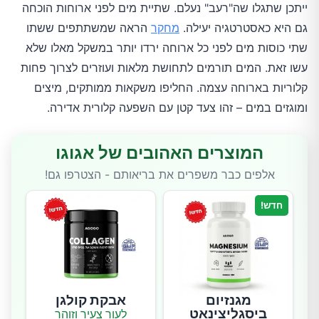
ייתכן שתגלו שה"רעב" נעלם. שתיית מים לפני ארוחות הוכחה
גם היא כאסטרטגיה יעילה.
מחקר
הראה שמשתתפים ששתו
שתי כוסות מים לפני כל ארוחה ירדו יותר במשקל מאלו שלא
עשו זאת. המים תורמים לתחושת מלאות ועוזרים לצרוך פחות
קלוריות בארוחה עצמה. החליפו משקאות ממותקים, מיצים
ומוגזים במים – זהו צעד קטן עם השפעה קלורית אדירה.
המוצרים האהובים של אגוגו
אלפים כבר משפרים את בריאותם - הצטרפו גם!
חדש!
מגנזיום
אבקת קולגן
ביסגליצינאט
לעור צעיר וזוהר