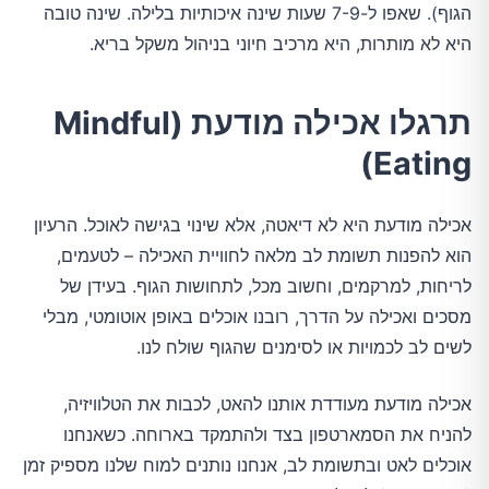
הגוף). שאפו ל-7-9 שעות שינה איכותיות בלילה. שינה טובה
היא לא מותרות, היא מרכיב חיוני בניהול משקל בריא.
תרגלו אכילה מודעת (Mindful
Eating)
אכילה מודעת היא לא דיאטה, אלא שינוי בגישה לאוכל. הרעיון
הוא להפנות תשומת לב מלאה לחוויית האכילה – לטעמים,
לריחות, למרקמים, וחשוב מכל, לתחושות הגוף. בעידן של
מסכים ואכילה על הדרך, רובנו אוכלים באופן אוטומטי, מבלי
לשים לב לכמויות או לסימנים שהגוף שולח לנו.
אכילה מודעת מעודדת אותנו להאט, לכבות את הטלוויזיה,
להניח את הסמארטפון בצד ולהתמקד בארוחה. כשאנחנו
אוכלים לאט ובתשומת לב, אנחנו נותנים למוח שלנו מספיק זמן