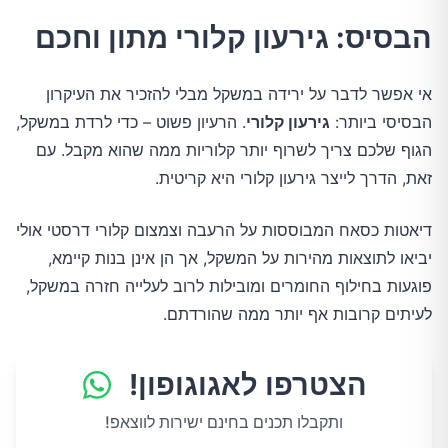
הבסיס: גירעון קלורי מתון וחכם
אי אפשר לדבר על ירידה במשקל מבלי להזכיר את העיקרון
הבסיסי ביותר:
גירעון קלורי
. הרעיון פשוט – כדי לרדת במשקל,
הגוף שלכם צריך לשרוף יותר קלוריות ממה שהוא מקבל. עם
זאת, הדרך לייצר גירעון קלורי היא קריטית.
דיאטות כסאח המבוססות על הרעבה וצמצום קלורי דרסטי אולי
יביאו לתוצאות מהירות על המשקל, אך הן אינן בנות קיימא,
פוגעות בחילוף החומרים ומובילות לרוב לעלייה חזרה במשקל,
לעיתים קרובות אף יותר ממה שהורדתם.
הצטרפו לאגוגופון!
ותקבלו תכנים בחינם ישירות לווצאפ!