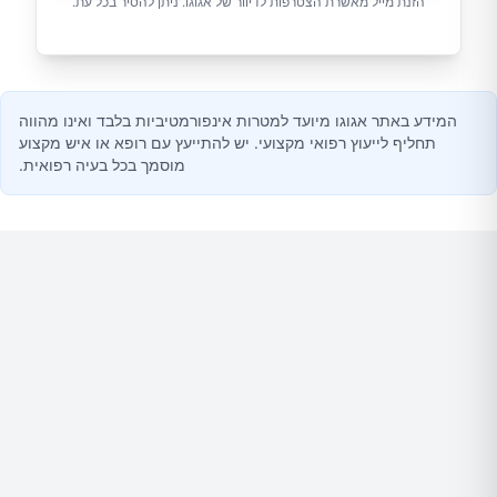
הזנת מייל מאשרת הצטרפות לדיוור של אגוגו. ניתן להסיר בכל עת.
המידע באתר אגוגו מיועד למטרות אינפורמטיביות בלבד ואינו מהווה
תחליף לייעוץ רפואי מקצועי. יש להתייעץ עם רופא או איש מקצוע
מוסמך בכל בעיה רפואית.