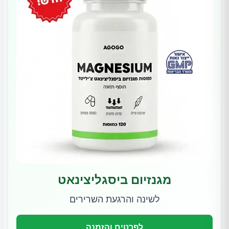
מגנזיום ביסגליצינאט
לשינה והרגעת השרירים
לפרטים והזמנה