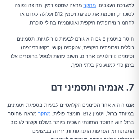
למערכת העצבים.
מחקר
מראה שמטפורמין, תרופה נפוצה
לסוכרת, חוסמת את ספיגת ויטמין B12 ועלולה לגרום או
להחמיר נוירופתיה היקפית ואוטונומית בחולי סוכרת.
חוסר בויטמין E גם הוא גורם לבעיות נוירולוגיות. תסמינים
כוללים נוירופתיה היקפית, אטקסיה (קושי בקואורדינציה)
וסימנים נוירולוגיים אחרים. חשוב לזהות ולטפל בחוסרים אלו
בזמן כדי למנוע נזק בלתי הפיך.
7. אנמיה ותסמיני דם
אנמיה היא אחד הסימנים הקלאסיים לבעיות בספיגת ויטמינים,
במיוחד ברזל, ויטמין B12 וחומצה פולית.
מחקר
מראה שחוסר
ברזל הוא החוסר התזונתי השכיח ביותר בעולם וקשור לעיכוב
התפתחותי, הפרעות התנהגותיות, ירידה בביצועים