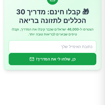
5. בעיות עיכול – נפיחות, שלשולים וכאבי בטן
🎁 קבלו חינם: מדריך 30
הכללים לתזונה בריאה
6. בעיות נוירולוגיות – עקצוצים, נימול וקשיי זיכרון
הצטרפו ל-46,000 ישראלים שכבר קיבלו את המדריך, וקבלו
טיפים שבועיים לבריאות טובה יותר.
7. אנמיה ותסמיני דם
גורמים לבעיות בספיגת ויטמינים
כן, שלחו לי את המדריך!
אבחון וטיפול
מתי לפנות לטיפול דחוף?
סיכום