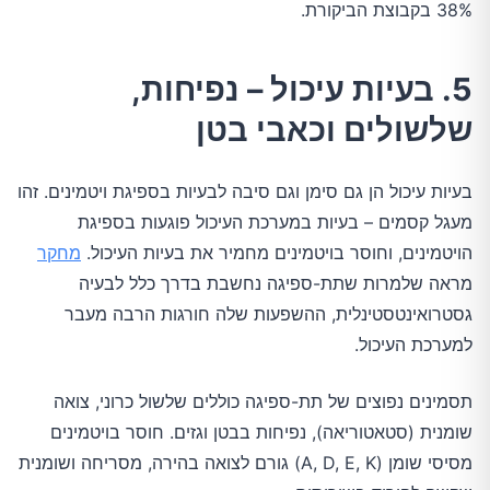
38% בקבוצת הביקורת.
5. בעיות עיכול – נפיחות,
שלשולים וכאבי בטן
בעיות עיכול הן גם סימן וגם סיבה לבעיות בספיגת ויטמינים. זהו
מעגל קסמים – בעיות במערכת העיכול פוגעות בספיגת
הויטמינים, וחוסר בויטמינים מחמיר את בעיות העיכול.
מחקר
מראה שלמרות שתת-ספיגה נחשבת בדרך כלל לבעיה
גסטרואינטסטינלית, ההשפעות שלה חורגות הרבה מעבר
למערכת העיכול.
תסמינים נפוצים של תת-ספיגה כוללים שלשול כרוני, צואה
שומנית (סטאטוריאה), נפיחות בבטן וגזים. חוסר בויטמינים
מסיסי שומן (A, D, E, K) גורם לצואה בהירה, מסריחה ושומנית