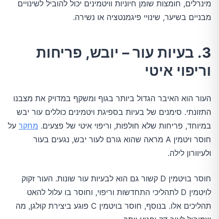
מינרלים, חומצות שומן חיוניות וויטמינים יכול להוביל לשינויים
מבניים בשיער, שינויי פיגמנטציה או נשירה.
3. בעיות עור – יובש, פריחות
וריפוי איטי
העור הוא האיבר הגדול ביותר בגוף ומשקף במדויק את מצבנו
התזונתי. סימנים של בעיות בספיגת ויטמינים כוללים עור יבש
במיוחד, פריחות שלא חולפות, וריפוי איטי של פצעים.
מחקר
על
חוסר ויטמין A מראה שהוא גורם לעור יבש, נגעים בעור
ולעיוורון לילה.
חוסר בויטמין D קשור גם הוא לבעיות עור שונות. העור זקוק
לויטמין D לתהליכי התחדשות וריפוי, וחוסר בו עלול להאט
תהליכים אלו. בנוסף, חוסר בויטמין C פוגע ביצירת קולגן, מה