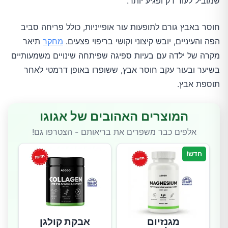
שמוביל לעור דק ופגיע יותר.
חוסר באבץ גורם לתופעות עור אופייניות, כולל פריחה סביב
הפה והעיניים, יובש קיצוני וקושי בריפוי פצעים.
מחקר
תיאר
מקרה של ילדה עם בעיות ספיגה שפיתחה שינויים משמעותיים
בשיער ובעור עקב חוסר אבץ, ששופרו באופן דרמטי לאחר
תוספת אבץ.
המוצרים האהובים של אגוגו
אלפים כבר משפרים את בריאותם - הצטרפו גם!
חדש!
מגנזיום
אבקת קולגן