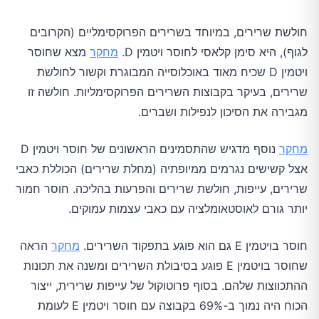
חולשת שרירים, במיוחד בשרירים הפרוקסימליים (הקרובים
לגוף), היא סימן קלאסי לחוסר ויטמין D.
מחקר
מצא שחוסר
ויטמין D שכיח מאוד באוכלוסייה המבוגרת וקשור לחולשת
שרירים, בעיקר בקבוצות השרירים הפרוקסימליות. חולשה זו
מגבירה את הסיכון לנפילות ושברים.
מחקר
נוסף מדגיש שהתסמינים הראשונים של חוסר ויטמין D
אצל קשישים נגרמים ממיופתיה (מחלת שרירים) הכוללת כאבי
שרירים, עייפות, חולשת שרירים והפרעות בהליכה. חוסר חמור
יותר גורם לאוסטאומלציה עם כאבי עצמות עמוקים.
חוסר בויטמין E גם הוא פוגע בתפקוד השרירים.
מחקר
הראה
שחוסר בויטמין E פוגע בסיבולת השרירים ומשנה את תכונות
ההתכווצות שלהם. בסוף פרוטוקול של עייפות שרירית, ייצור
הכוח היה נמוך ב-69% בקבוצה עם חוסר ויטמין E לעומת