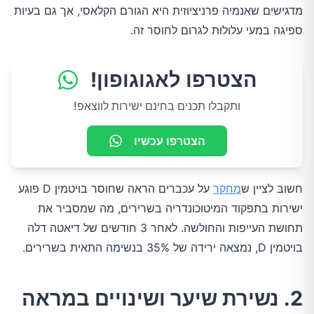
מדגישים שאנמיה פרניציוזית היא הגורם הקלאסי, אך גם בעיות
ספיגה במעי עלולות לגרום לחוסר זה.
הצטרפו לאגוגופון!
ותקבלו תכנים בחינם ישירות לווצאפ!
הצטרפו עכשיו
חשוב לציין ש
מחקר
על עכברים הראה שחוסר בויטמין D פוגע
ישירות בתפקוד המיטוכונדריה בשרירים, מה שמסביר את
תחושת העייפות והחולשה. לאחר 3 חודשים של דיאטה דלה
בויטמין D, נמצאה ירידה של 35% בנשימה התאית בשרירים.
2. נשירת שיער ושינויים במראה