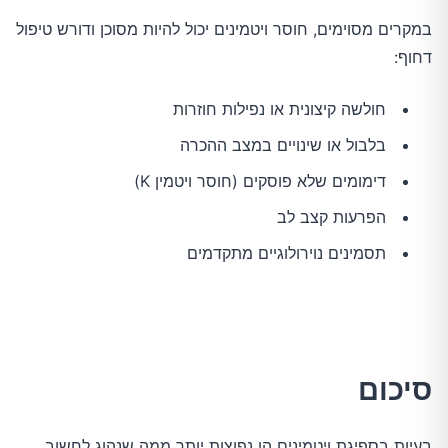
במקרים מסוימים, חוסר ויטמינים יכול להיות מסוכן ודורש טיפול
דחוף:
חולשה קיצונית או נפילות חוזרות
בלבול או שינויים במצב ההכרה
דימומים שלא פוסקים (חוסר ויטמין K)
הפרעות קצב לב
תסמינים נוירולוגיים מתקדמים
סיכום
בעיות בספיגת ויטמינים הן נפוצות יותר ממה שנהוג לחשוב,