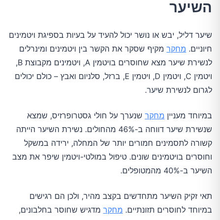
השיער
שיער דליל, יבש או נושר יכול להעיד על בעיות בספיגת ויטמינים
חיוניים.
מחקר
מקיף שסקר את הקשר בין ויטמינים ומינרלים
לנשירת שיער מצא שחוסרים בויטמין A, ויטמינים מקבוצת B,
ויטמין C, ויטמין D, ויטמין E, ברזל, סלניום ואבץ – כולם יכולים
לגרום לנשירת שיער.
במיוחד מעניין
מחקר
שנערך על חולי גסטרופרזיס, שמצא
שנשירת שיער דווחה ב-46% מהחולים. נשירת השיער הייתה
קשורה לתסמינים חמורים יותר של המחלה, ירידה במשקל
וחוסרים בויטמינים שונים. טיפול במולטי-ויטמין שיפר את מצב
השיער ב-40% מהמטופלים.
תאי זקיק השיער מתחדשים בקצב מהיר, ולכן הם רגישים
במיוחד לחוסרים תזונתיים.
מחקר
מדגיש שחוסר בחלבונים,