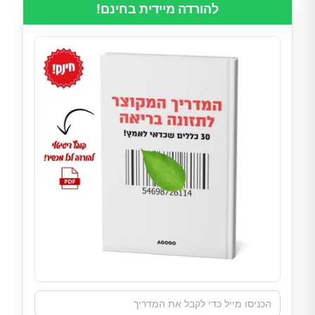
להורדה מיידית בחינם!