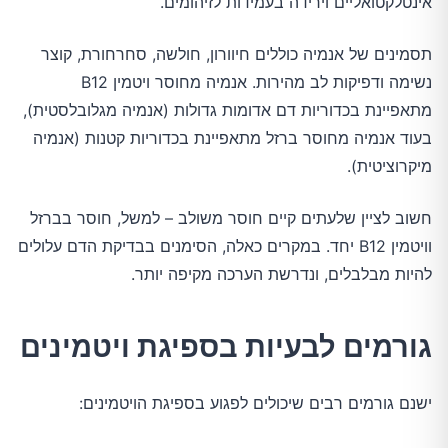
אינטלקטואליים וירידה בעמידות לזיהומים.
תסמינים של אנמיה כוללים חיוורון, חולשה, סחרחורת, קוצר
נשימה ודפיקות לב מהירות. אנמיה מחוסר ויטמין B12
מתאפיינת בכדוריות דם אדומות גדולות (אנמיה מגלובלסטית),
בעוד אנמיה מחוסר ברזל מתאפיינת בכדוריות קטנות (אנמיה
מיקרוציטית).
חשוב לציין שלעתים קיים חוסר משולב – למשל, חוסר בברזל
וויטמין B12 יחד. במקרים כאלה, הסימנים בבדיקת הדם עלולים
להיות מבלבלים, ונדרשת הערכה מקיפה יותר.
גורמים לבעיות בספיגת ויטמינים
ישנם גורמים רבים שיכולים לפגוע בספיגת הויטמינים: