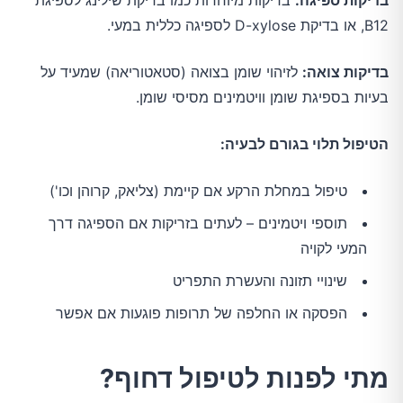
בדיקות ספיגה:
בדיקות מיוחדות כמו בדיקת שילינג לספיגת
B12, או בדיקת D-xylose לספיגה כללית במעי.
בדיקות צואה:
לזיהוי שומן בצואה (סטאטוריאה) שמעיד על
בעיות בספיגת שומן וויטמינים מסיסי שומן.
הטיפול תלוי בגורם לבעיה:
טיפול במחלת הרקע אם קיימת (צליאק, קרוהן וכו')
תוספי ויטמינים – לעתים בזריקות אם הספיגה דרך
המעי לקויה
שינויי תזונה והעשרת התפריט
הפסקה או החלפה של תרופות פוגעות אם אפשר
מתי לפנות לטיפול דחוף?