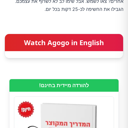
אחרים? צאו לשמש. אבל שימו לב לא לשרוף את עצמכם.
הגבילו את החשיפה לכ-25 דקות בכל יום.
Watch Agogo in English
להורדה מיידית בחינם!