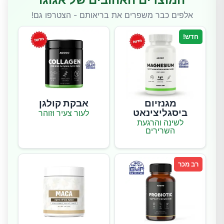
אלפים כבר משפרים את בריאותם - הצטרפו גם!
חדש!
מגנזיום
אבקת קולגן
ביסגליצינאט
לעור צעיר וזוהר
לשינה והרגעת
השרירים
רב מכר