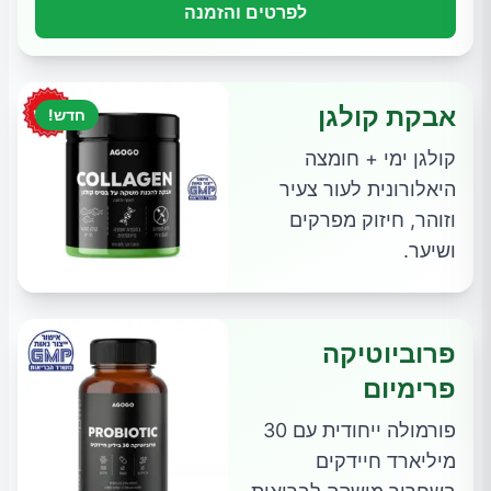
לפרטים והזמנה
אבקת קולגן
חדש!
קולגן ימי + חומצה
היאלורונית לעור צעיר
וזוהר, חיזוק מפרקים
ושיער.
פרוביוטיקה
פרימיום
פורמולה ייחודית עם 30
מיליארד חיידקים