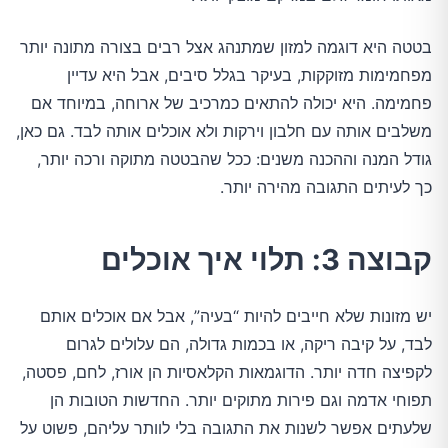
בטטה היא דוגמה למזון שמתנהג אצל רבים בצורה מתונה יותר
מפחמימות מזוקקות, בעיקר בגלל סיבים, אבל היא עדיין
פחמימה. היא יכולה להתאים כמרכיב של ארוחה, במיוחד אם
משלבים אותה עם חלבון וירקות ולא אוכלים אותה לבד. גם כאן,
גודל המנה וההכנה משנים: ככל שהבטטה מתוקה ורכה יותר,
כך לעיתים התגובה מהירה יותר.
קבוצה 3: תלוי איך אוכלים
יש מזונות שלא חייבים להיות “בעיה”, אבל אם אוכלים אותם
לבד, על קיבה ריקה, או בכמות גדולה, הם עלולים לגרום
לקפיצה חדה יותר. הדוגמאות הקלאסיות הן אורז, לחם, פסטה,
תפוחי אדמה וגם פירות מתוקים יותר. החדשות הטובות הן
שלעתים אפשר לשנות את התגובה בלי לוותר עליהם, פשוט על