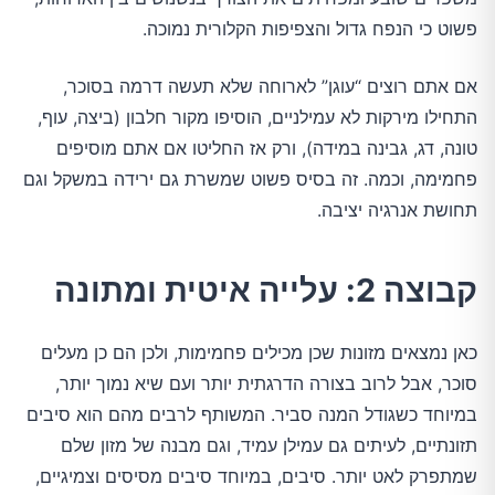
פשוט כי הנפח גדול והצפיפות הקלורית נמוכה.
אם אתם רוצים “עוגן” לארוחה שלא תעשה דרמה בסוכר,
התחילו מירקות לא עמילניים, הוסיפו מקור חלבון (ביצה, עוף,
טונה, דג, גבינה במידה), ורק אז החליטו אם אתם מוסיפים
פחמימה, וכמה. זה בסיס פשוט שמשרת גם ירידה במשקל וגם
תחושת אנרגיה יציבה.
קבוצה 2: עלייה איטית ומתונה
כאן נמצאים מזונות שכן מכילים פחמימות, ולכן הם כן מעלים
סוכר, אבל לרוב בצורה הדרגתית יותר ועם שיא נמוך יותר,
במיוחד כשגודל המנה סביר. המשותף לרבים מהם הוא סיבים
תזונתיים, לעיתים גם עמילן עמיד, וגם מבנה של מזון שלם
שמתפרק לאט יותר. סיבים, במיוחד סיבים מסיסים וצמיגיים,