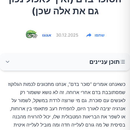
גם את אלה שכן)
שתפו
30.12.2025
אגוגו
תוכן עניינים
קבוצה 1: אפס השפעה, או כמעט אפס
כשאנחנו אומרים “סוכר בדם”, אנחנו מתכוונים לכמות הגלוקוז
שמסתובבת בדם אחרי ארוחה. זה לא נושא ששמור רק
קבוצה 2: עלייה איטית ומתונה
לאנשים עם סוכרת. גם מי שרוצה לרדת במשקל, לשמור על
אנרגיה יציבה לאורך היום, להפחית רעב פתאומי בין ארוחות,
קבוצה 3: תלוי איך אוכלים
או לשפר את הבריאות המטבולית שלו, יכול להרוויח מהבנה
בסיסית של מה גורם לעלייה חדה ומה מוביל לעלייה איטית