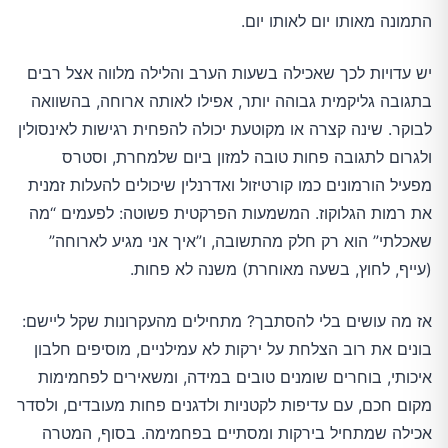
התמונה מאותו יום לאותו יום.
יש עדויות לכך שאכילה בשעות הערב והלילה מלווה אצל רבים
בתגובה גליקמית גבוהה יותר, אפילו לאותה ארוחה, בהשוואה
לבוקר. שינה קצרה או מקוטעת יכולה להפחית רגישות לאינסולין
ולגרום לתגובה פחות טובה למזון ביום שלמחרת, וסטרס
מפעיל הורמונים כמו קורטיזול ואדרנלין שיכולים להעלות זמנית
את רמות הגלוקוז. המשמעות הפרקטית פשוטה: לפעמים “מה
שאכלתי” הוא רק חלק מהתשובה, ו”איך אני מגיע לארוחה”
(עייף, לחוץ, בשעה מאוחרת) משנה לא פחות.
אז מה עושים בלי להסתבך? מתחילים מהעקרונות שקל ליישם:
בונים את רוב הצלחת על ירקות לא עמילניים, מוסיפים חלבון
איכותי, בוחרים שומנים טובים במידה, ומשאירים לפחמימות
מקום חכם, עם עדיפות לקטניות ולדגנים פחות מעובדים, ולסדר
אכילה שמתחיל בירקות ומסתיים בפחמימה. בסוף, המטרה