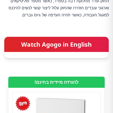
החוק עורר מחלוקת רבה בספרד, כאשר מספר פוליטיקאים
וארגוני עובדים הזהירו שהחוק עלול ליצור קושי לנשים להיכנס
למעגל העבודה, כאשר תהיה העדפה של גיוס גברים.
Watch Agogo in English
להורדה מיידית בחינם!