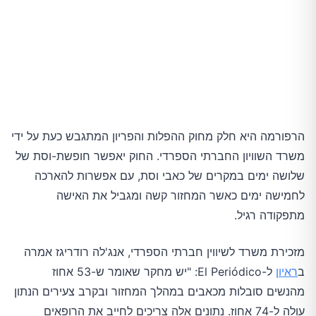
הרפורמה היא חלק מחוק ההפלות והפריון המתגבש כעת על ידי
משרד השוויון החברתי הספרדי. החוק יאפשר חופשת-וסת של
שלושה ימים במקרים של כאבי וסת, עם אפשרות להארכה
לחמישה ימים כאשר המחזור קשה ומגביל את האישה
מתפקודה רגיל.
מזכירת משרד לשיווין חברתי הספרדי, אנג'לה רודריגז אמרה
ב
ראיון
ל-El Periódico: "יש מחקר שאומר ש-53 אחוז
מהנשים סובלות מכאבים במהלך המחזור ובקרב צעירים הנתון
עולה ל-74 אחוז. נתונים אלה צריכים לחייב את הרופאים