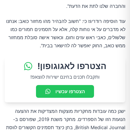
והחברה שלנו לתת את הדעת".
עוד הוסיפה רודריגז כי: "חשוב להבהיר מהו מחזור כואב: אנחנו
לא מדברים על אי נוחות קלה, אלא על תסמינים חמורים כמו
שלשולים, כאבי ראש עזים וחום. וכאשר אישה סובלת ממחזור
ממש כואב, החוק יאפשר לה להישאר בבית".
הצטרפו לאגוגופון!
ותקבלו תכנים בחינם ישירות לווצאפ!
הצטרפו עכשיו
ישנן כמה עובדות מחקריות מוצקות המצדיקות את ההצעה
הנועזת הזו של הספרדים. מחקר משנת 2019, שפורסם ב-
British Medical Journal, בחן כיצד תסמינים הקשורים לווסת