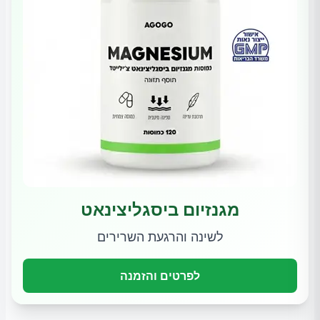
מגנזיום ביסגליצינאט
לשינה והרגעת השרירים
לפרטים והזמנה