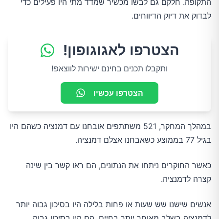
התקופה. חלקם גם לבשו מכשיר שמדד מתי היו פעילים כדי
לבדוק את דיוק הדיווחים.
הצטרפו לאגוגופון!
ותקבלו תכנים בחינם ישירות לווצאפ!
הצטרפו עכשיו
במהלך המחקר, 521 משתתפים אובחנו עם דמנציה כשהם היו
בגיל 77 בממוצע כשאבחנו אצלם דמנציה.
כאשר החוקרים ניתחו את הנתונים, הם ראו קשר בין שינה
קצרה לדמנציה.
אנשים שישנו שש שעות או פחות בלילה היו בסיכון גבוה יותר
לדמנציה בשלב מאוחר יותר בחיים. הם היו בסיכון גבוה