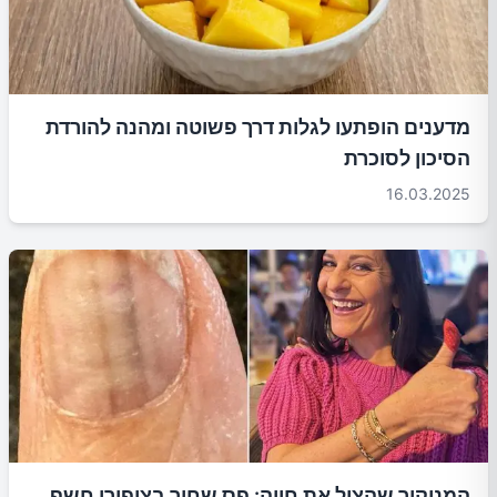
מדענים הופתעו לגלות דרך פשוטה ומהנה להורדת
הסיכון לסוכרת
16.03.2025
המניקור שהציל את חייה: פס שחור בציפורן חשף