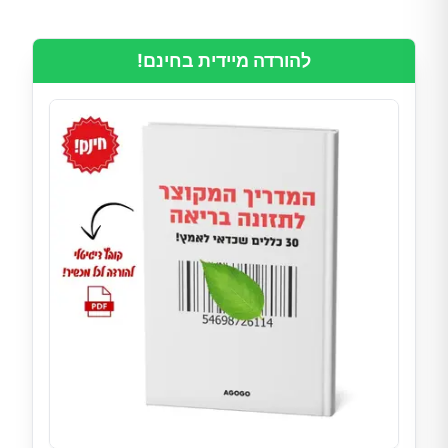
להורדה מיידית בחינם!