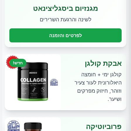
מגנזיום ביסגליצינאט
לשינה והרגעת השרירים
לפרטים והזמנה
אבקת קולגן
חדש!
קולגן ימי + חומצה
היאלורונית לעור צעיר
וזוהר, חיזוק מפרקים
ושיער.
פרוביוטיקה