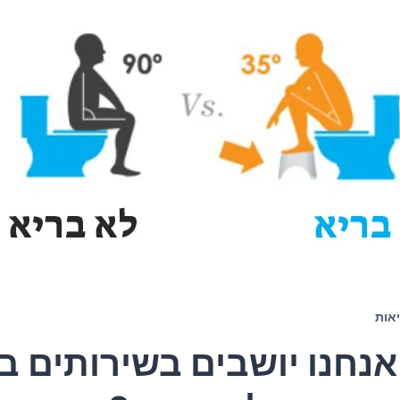
אות
נחנו יושבים בשירותים ב