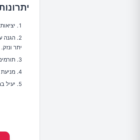
יתרונות
יציאות 
הגנה ע
יתר ונזק.
תורמים
מניעת 
יעיל ב