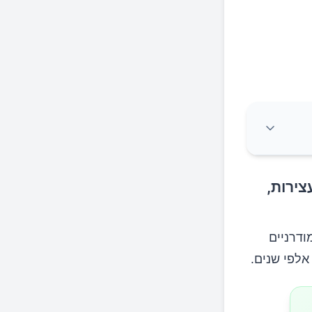
צירות,
ודרניים
אלפי שנים.