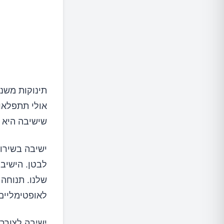
תינוקות משנ
אולי תתפלאו,
שישיבה היא י
לבטן. הישיבה
שלנו. תנוחה 
לאופטימליים 
ישיבה לצורך 