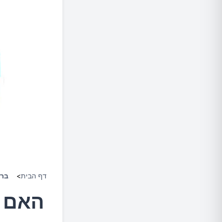
דף הבית
>
ברי
האם א