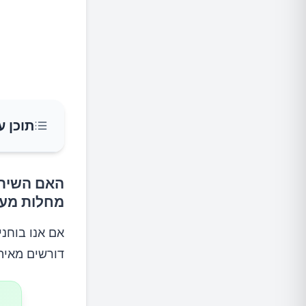
תוכן ע
האם השירות
יתרונות
מחלות מעי
אם אנו בוחני
דורשים מאית