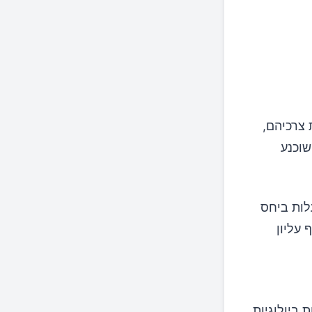
 צרכיהם,
שוכנע
כרים לנו כל כך מתבצעת כך שהברכיים הם ב-90 מעלות ביחס
 עליון
 ביולוגיות