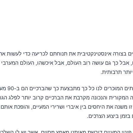
ים בצורה אינסטינקטיבית את תנוחתם לכריעה כדי לעשות את
 אבל כך גם עושה רוב העולם, אבל איכשהו, העולם המערבי 
ותר תרבותית.
ישיבה בשירותים המו
 המקורית והנכונה מקרבת את הברכיים קרוב יותר לפלג הגוף
זו משנה את היחסים בין איברי ושרירי המעיים, והופכת אותם
בזמן ביצוע הצרכים.
פינוי המעיים דורשת מאיתנו מאמץ מסוים, אשר יש לו השלכות