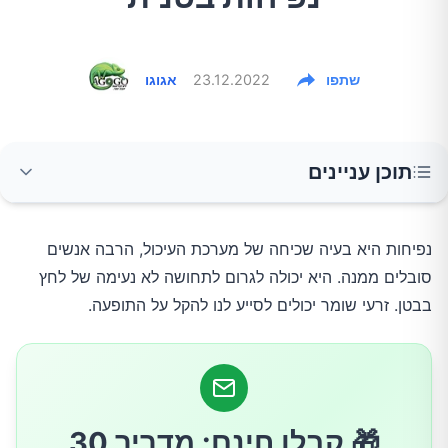
שתפו
23.12.2022
אגוגו
תוכן עניינים
לזרעי שומר יש מגוון יתרונות בריאותיים
נפיחות היא בעיה שכיחה של מערכת העיכול, הרבה אנשים
סובלים ממנה. היא יכולה לגרום לתחושה לא נעימה של לחץ
איך מכינים תה זרעי שומר
בבטן. זרעי שומר יכולים לסייע לנו להקל על התופעה.
עוד טיפים לטיפול ומניעה של נפיחות בבטן
🎁 קבלו חינם: מדריך 30