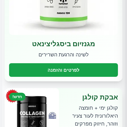
מגנזיום ביסגליצינאט
לשינה והרגעת השרירים
לפרטים והזמנה
אבקת קולגן
חדש!
קולגן ימי + חומצה
היאלורונית לעור צעיר
וזוהר, חיזוק מפרקים