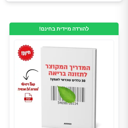
להורדה מיידית בחינם!