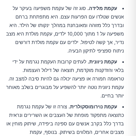
עקמת מלידה.
סוג זה של עקמת משפיעה בעיקר על
אנשים שנולדו עם הפרעות עצם. היא מתפתחת ברחם
ובדרך כלל מזוהה ומאובחנת במהלך ינקותו של הילד. היא
משפיעה על 1 מתוך 10,000 ילדים, עקמת מולדת היא מצב
נדיר, אך קשה לטיפול. ילדים עם עקמת מולדת דורשים
ניתוח ספציפי לתיקון הבעיה.
עקמת ניוונית.
לעתים קרובות העקמת נגרמת על ידי
בלאי והזדקנות מוקדמת, תוצאה של דילול העצמות.
טראומה חמורה או פציעה יכולה גם להיות סיבה למצב זה.
עקמת ניוונית נוטה יותר להשפיע על מבוגרים בשלב מאוחר
יותר בחיים.
עקמת נוירומוסקולרית.
צורה זו של עקמת נגרמת
כתוצאה מתפקוד מופחת של העצבים או השרירים ונראית
בדרך כלל בקרב אנשים עם ספינה ביפידה, שיתוק מוחין או
מצבים אחרים, המלווים בשיתוק. בנוסף, עקמת