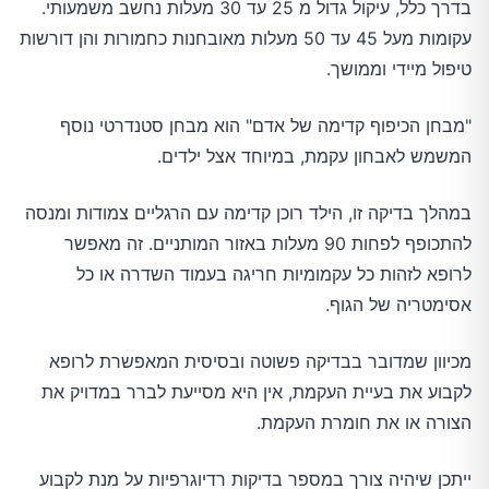
בדרך כלל, עיקול גדול מ 25 עד 30 מעלות נחשב משמעותי.
עקומות מעל 45 עד 50 מעלות מאובחנות כחמורות והן דורשות
טיפול מיידי וממושך.
"מבחן הכיפוף קדימה של אדם" הוא מבחן סטנדרטי נוסף
המשמש לאבחון עקמת, במיוחד אצל ילדים.
במהלך בדיקה זו, הילד רוכן קדימה עם הרגליים צמודות ומנסה
להתכופף לפחות 90 מעלות באזור המותניים. זה מאפשר
לרופא לזהות כל עקמומיות חריגה בעמוד השדרה או כל
אסימטריה של הגוף.
מכיוון שמדובר בבדיקה פשוטה ובסיסית המאפשרת לרופא
לקבוע את בעיית העקמת, אין היא מסייעת לברר במדויק את
הצורה או את חומרת העקמת.
ייתכן שיהיה צורך במספר בדיקות רדיוגרפיות על מנת לקבוע