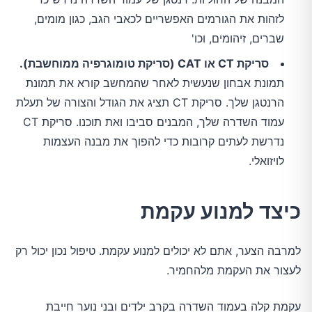
לזהות את הגורמים האפשריים לכאבי הגב, כגון מומים,
שברים, זיהומים, וכו'
סריקת CT או CAT (סריקת טומוגרפיה ממוחשבת).
תמונת אבחון שנעשית לאחר שהמחשב קורא את תמונת
הרנטגן שלך. סריקת CT תציג את הגודל והצורה של תעלת
עמוד השדרה שלך, המבנים סביבו ואת תוכנו. סריקת CT
נדרשת לעתים קרובות כדי להפוך את מבנה העצמות
לויזואלי.
כיצד למנוע עקמת
למרבה הצער, אתם לא יכולים למנוע עקמת. טיפול נכון יכול רק
לעצור את העקמת מלהחמיר.
עקמת קלה בעמוד השדרה בקרב ילדים ובני נוער חייבת