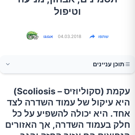
וטיפול
שתפו
04.03.2018
אגוגו
תוכן עניינים
עקמת (סקוליוזיס – Scoliosis) היא עיקול של עמוד
עקמת (סקוליוזיס – Scoliosis)
השדרה לצד אחד. היא יכולה להשפיע על כל חלק
היא עיקול של עמוד השדרה לצד
בעמוד השדרה, אך האזורים הנפוצים הם אזור
החזה והגב התחתון. קראו על הגורמים,
אחד. היא יכולה להשפיע על כל
הסימפטומים, דרכי האבחון, מניעה וטיפול.
חלק בעמוד השדרה, אך האזורים