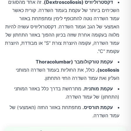
דקסטרוליוזיס (Dextroscoliosis)
. זה אחד מהסוגים
השכיחים ביותר של עקמת בעמוד השדרה. קורית כאשר
עמוד השדרה נוטה להתכופף לימין ומתפתחת באזור
האמצעי של הגב ועמוד השדרה. דקסטרוליוזיס עשויה להיות
מלווה בעקומה אחרת שזזה בכיוון ההפוך באזור התחתון של
עמוד השדרה, עקומה היוצרת צורת "S" או מבודדת, היוצרת
עקומת "C".
עקמת טורקולומבר (Thoracolumbar
scoliosis).
כולל, את החוליות בעמוד השדרה המותני
העליון ואת עמוד השדרה החזי התחתון.
עקמת מותנית.
מתרחשת בדרך כלל באזור המותני
(התחתון) של עמוד השדרה.
עקמת תורסיס.
מתפתחת באזור החזה (האמצעי) של
עמוד השדרה.