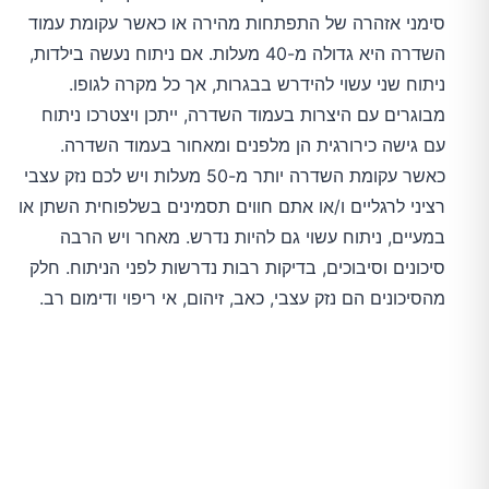
סימני אזהרה של התפתחות מהירה או כאשר עקומת עמוד
השדרה היא גדולה מ-40 מעלות. אם ניתוח נעשה בילדות,
ניתוח שני עשוי להידרש בבגרות, אך כל מקרה לגופו.
מבוגרים עם היצרות בעמוד השדרה, ייתכן ויצטרכו ניתוח
עם גישה כירורגית הן מלפנים ומאחור בעמוד השדרה.
כאשר עקומת השדרה יותר מ-50 מעלות ויש לכם נזק עצבי
רציני לרגליים ו/או אתם חווים תסמינים בשלפוחית ​​השתן או
במעיים, ניתוח עשוי גם להיות נדרש. מאחר ויש הרבה
סיכונים וסיבוכים, בדיקות רבות נדרשות לפני הניתוח. חלק
מהסיכונים הם נזק עצבי, כאב, זיהום, אי ריפוי ודימום רב.