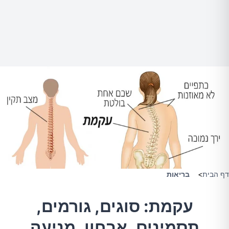
דף הבית
>
בריאות
עקמת: סוגים, גורמים,
תסמינים, אבחון, מניעה