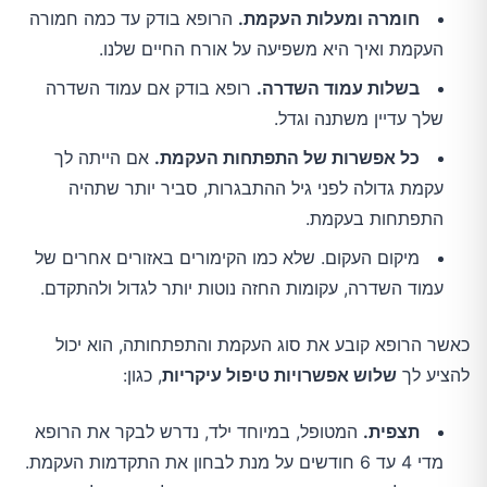
חומרה ומעלות העקמת.
הרופא בודק עד כמה חמורה
העקמת ואיך היא משפיעה על אורח החיים שלנו.
בשלות עמוד השדרה.
רופא בודק אם עמוד השדרה
שלך עדיין משתנה וגדל.
כל אפשרות של התפתחות העקמת.
אם הייתה לך
עקמת גדולה לפני גיל ההתבגרות, סביר יותר שתהיה
התפתחות בעקמת.
מיקום העקום. שלא כמו הקימורים באזורים אחרים של
עמוד השדרה, עקומות החזה נוטות יותר לגדול ולהתקדם.
כאשר הרופא קובע את סוג העקמת והתפתחותה, הוא יכול
להציע לך
שלוש אפשרויות טיפול עיקריות
, כגון:
תצפית.
המטופל, במיוחד ילד, נדרש לבקר את הרופא
מדי 4 עד 6 חודשים על מנת לבחון את התקדמות העקמת.