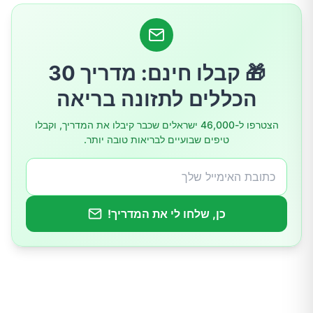
🎁 קבלו חינם: מדריך 30
הכללים לתזונה בריאה
הצטרפו ל-46,000 ישראלים שכבר קיבלו את המדריך, וקבלו
טיפים שבועיים לבריאות טובה יותר.
כן, שלחו לי את המדריך!