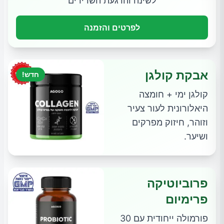
לשינה והרגעת השרירים
לפרטים והזמנה
אבקת קולגן
חדש!
קולגן ימי + חומצה
היאלורונית לעור צעיר
וזוהר, חיזוק מפרקים
ושיער.
פרוביוטיקה
פרימיום
פורמולה ייחודית עם 30