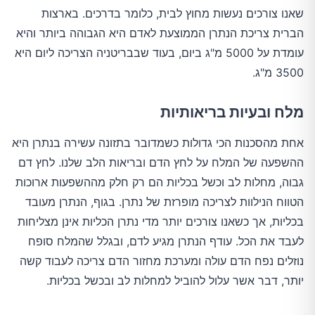
שאנו צורכים נעשות מחוץ לבית, כלומר בדרכים. בארצות
הברית צריכת הנתרן הממוצעת לאדם היא הגבוהה ביותר והיא
עומדת על 5000 מ"ג ביום, בעוד שבבריטניה הצריכה ליום היא
3500 מ"ג.
מלח ובעיות בריאותיות
אחת מהסכנות הכי גדולות כשמדובר בתזונה עשירה בנתרן היא
ההשפעה של המלח על לחץ הדם ובריאות הלב שלנו. לחץ דם
גבוה, מחלות לב וכשל בכליות הם רק חלק מההשפעות ארוכות
הטווח הנילוות לצריכה מופרזת של נתרן. בגוף, הנתרן מעובד
בכליות, אך כשאנו צורכים יותר מדי נתרן הכליות אינן מצליחות
לעבד את הכל. עודף הנתרן מגיע לדם, ובגלל שהמלח סופח
נוזלים נפח הדם עולה ומערכת מחזור הדם צריכה לעבוד קשה
יותר, דבר אשר עלול להוביל למחלות לב ובכשל בכליות.