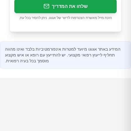
שלחו את המדריך
הזנת מייל מאשרת הצטרפות לדיוור של אגוגו. ניתן להסיר בכל עת.
המידע באתר אגוגו מיועד למטרות אינפורמטיביות בלבד ואינו מהווה
תחליף לייעוץ רפואי מקצועי. יש להתייעץ עם רופא או איש מקצוע
מוסמך בכל בעיה רפואית.