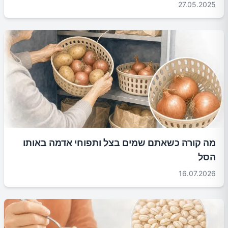
27.05.2025
מה קורה כשאתם שמים בצל ותפוחי אדמה באותו
הסל
16.07.2026