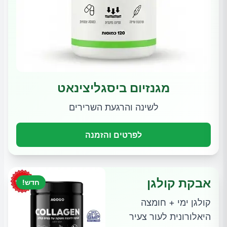
מגנזיום ביסגליצינאט
לשינה והרגעת השרירים
לפרטים והזמנה
אבקת קולגן
חדש!
קולגן ימי + חומצה
היאלורונית לעור צעיר