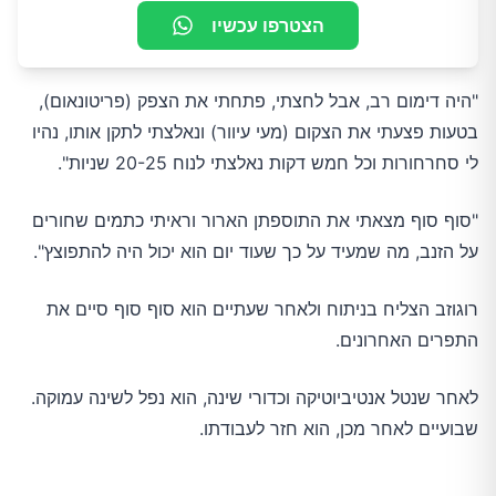
הצטרפו עכשיו
"היה דימום רב, אבל לחצתי, פתחתי את הצפק (פריטונאום),
בטעות פצעתי את הצקום (מעי עיוור) ונאלצתי לתקן אותו, נהיו
לי סחרחורות וכל חמש דקות נאלצתי לנוח 20-25 שניות".
"סוף סוף מצאתי את התוספתן הארור וראיתי כתמים שחורים
על הזנב, מה שמעיד על כך שעוד יום הוא יכול היה להתפוצץ".
רוגוזב הצליח בניתוח ולאחר שעתיים הוא סוף סוף סיים את
התפרים האחרונים.
לאחר שנטל אנטיביוטיקה וכדורי שינה, הוא נפל לשינה עמוקה.
שבועיים לאחר מכן, הוא חזר לעבודתו.