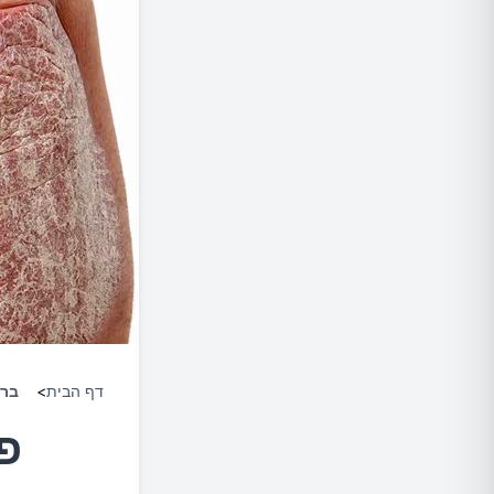
דף הבית
>
ברי
פס