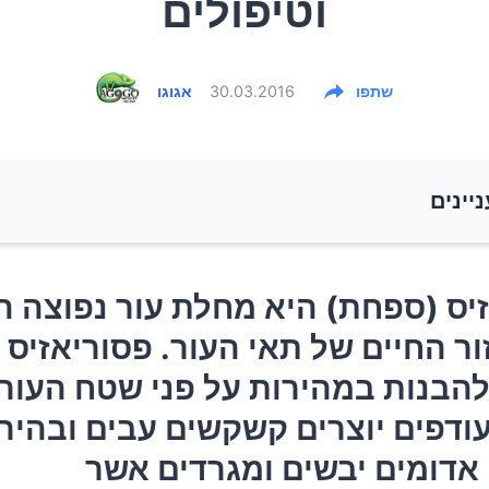
וטיפולים
שתפו
30.03.2016
אגוגו
ניינים
יס (ספחת) היא מחלת עור נפוצה המשנה את מחזור החיי
יס (ספחת) היא מחלת עור נפוצה 
ר. פסוריאזיס גורם לתאים להבנות במהירות על פני שטח ה
ר החיים של תאי העור. פסוריאזיס 
ר העודפים יוצרים קשקשים עבים ובהירים וכתמים אדומים
הבנות במהירות על פני שטח העור.
 אשר עלולים להיות כואבים.
ודפים יוצרים קשקשים עבים ובהיר
ותסמינים
אדומים יבשים ומגרדים אשר