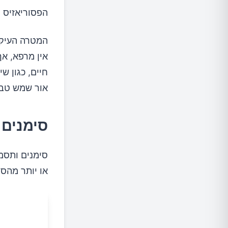
הפסוריאזיס י
המטרה העיקרי
אין מרפא, אך
חיים, כגון ש
אור שמש טבע
סימנים 
סימנים ותסמ
או יותר מהסי