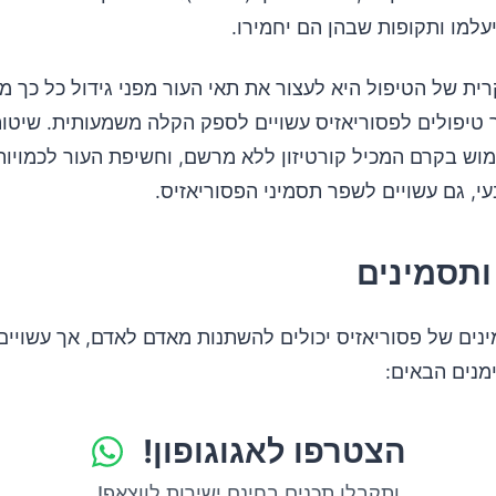
עלמו ותקופות שבהן הם יחמירו.
ת של הטיפול היא לעצור את תאי העור מפני גידול כל כך מ
 טיפולים לפסוריאזיס עשויים לספק הקלה משמעותית. שיטות
ימוש בקרם המכיל קורטיזון ללא מרשם, וחשיפת העור לכמויו
י, גם עשויים לשפר תסמיני הפסוריאזיס.
ותסמינים
ינים של פסוריאזיס יכולים להשתנות מאדם לאדם, אך עשויים
מנים הבאים:
הצטרפו לאגוגופון!
ותקבלו תכנים בחינם ישירות לווצאפ!