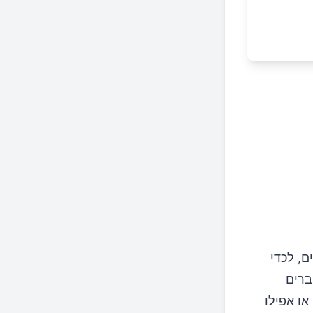
ם, לכדי
ברים
או אפילו