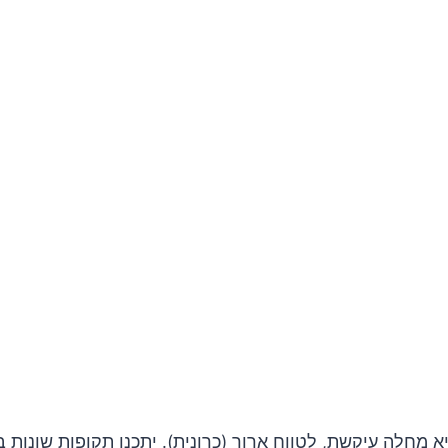
א מחלה עיקשת, לטווח ארוך (כרונית). יתכנו תקופות שונות ב