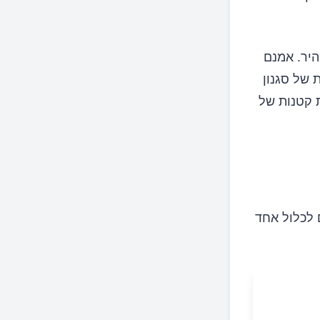
היר. אמנם
 של סגנון
ת קטנות של
 לכלול אחד