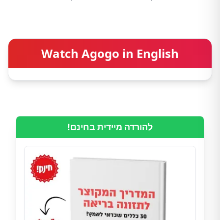
Watch Agogo in English
להורדה מיידית בחינם!