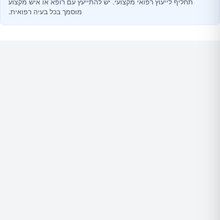
תחליף לייעוץ רפואי מקצועי. יש להתייעץ עם רופא או איש מקצוע
מוסמך בכל בעיה רפואית.