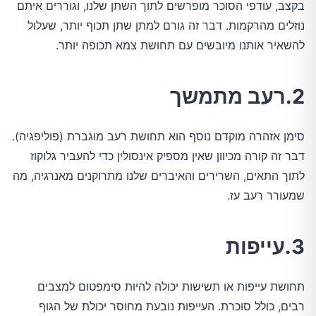
בקצב, עודפי הסוכר מופרשים לתוך השתן שלנו, וגוררים איתם
נוזלים מהרקמות. דבר זה גורם למתן שתן תכוף יותר, שעלול
להשאיר אותנו מיובשים עם תחושת צמא תכופה יותר.
2.רעב מתמשך
סימן אזהרה מוקדם נוסף הוא תחושת רעב מוגברת (פוליפגיה).
דבר זה קורה מכיוון שאין מספיק אינסולין כדי להעביר גלוקוז
לתוך התאים, השרירים והאיברים שלנו מתרוקנים מאנרגיה, מה
שמעורר רעב עז.
3.עייפות
תחושת עייפות או תשישות יכולה להיות סימפטום למצבים
רבים, כולל סוכרת. העייפות נובעת מחוסר יכולת של הגוף