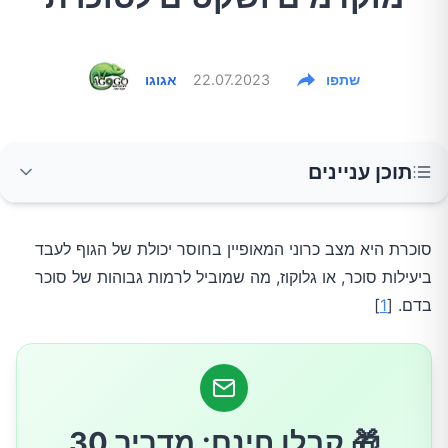
שתפו
22.07.2023
אגוגו
תוכן עניינים
1.צמא מוגבר ומתן שתן תכוף
סוכרת היא מצב כרוני המאופיין בחוסר יכולת של הגוף לעבד
ביעילות סוכר, או גלוקוז, מה שמוביל לרמות גבוהות של סוכר
2.רעב מתמשך
בדם. [
1
]
3.עייפות
4.ראייה מטושטשת
🎁 קבלו חינם: מדריך 30