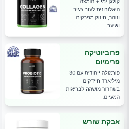
קולגן ימי + חומצה
היאלורונית לעור צעיר
וזוהר, חיזוק מפרקים
ושיער.
פרוביוטיקה
פרימיום
פורמולה ייחודית עם 30
מיליארד חיידקים
בשחרור מושהה לבריאות
המעיים.
אבקת שורש