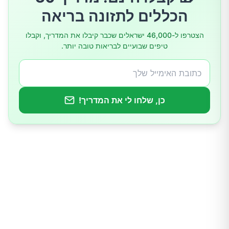
הכללים לתזונה בריאה
5.ירידה בלתי מוסברת במשקל
הצטרפו ל-46,000 ישראלים שכבר קיבלו את המדריך, וקבלו
טיפים שבועיים לבריאות טובה יותר.
6.פצעים מתרפאים באיטיות או זיהומים תכופים
7.אזורים של עור כהה
כן, שלחו לי את המדריך!
8.עקצוץ או חוסר תחושה
סיכום