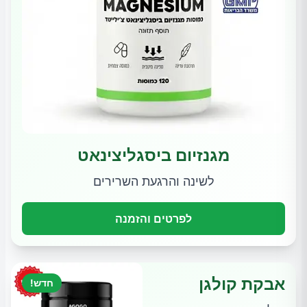
מגנזיום ביסגליצינאט
לשינה והרגעת השרירים
לפרטים והזמנה
אבקת קולגן
חדש!