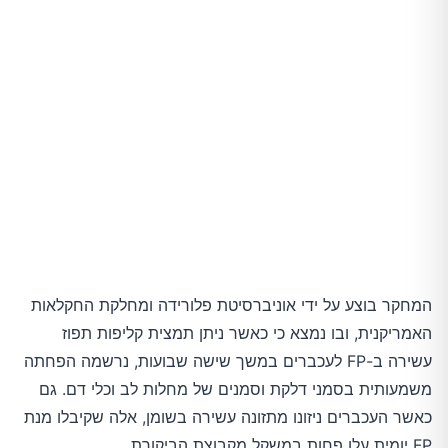
המחקר בוצע על ידי אוניברסיטת פלורידה ומחלקת החקלאות
האמריקנית, ובו נמצא כי כאשר ניתן תמצית קליפות תפוז
עשירה ב-FP לעכברים במשך שישה שבועות, נרשמה הפחתה
משמעותית בסמני דלקת וסמנים של מחלות לב וכלי דם. גם
כאשר העכברים ניזונו מתזונה עשירה בשומן, אלה שקיבלו מנת
FP יומית עלו פחות במשקל מקבוצת הביקורת.