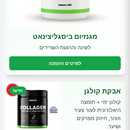
מגנזיום ביסגליצינאט
לשינה והרגעת השרירים
לפרטים והזמנה
אבקת קולגן
חדש!
קולגן ימי + חומצה
היאלורונית לעור צעיר
וזוהר, חיזוק מפרקים
ושיער.