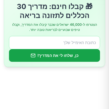
🎁 קבלו חינם: מדריך 30
הכללים לתזונה בריאה
הצטרפו ל-46,000 ישראלים שכבר קיבלו את המדריך, וקבלו
טיפים שבועיים לבריאות טובה יותר.
כן, שלחו לי את המדריך!