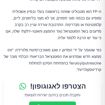
ה-FP הוא מטבוליט שזוהה בראשונה בעלי ובמיץ אשכולית
ומופיע גם בכמה סוגי תפוזים, אך לא מצוי בלימונים, ליים,
קלמנטינות או מנדרינות. התרכובת עוררה עניין רב בקרב
מדענים בשל הפוטנציאל נוגד החמצון והאנטי-דלקתי שלה, אם
כי עוד יש הרבה ללמוד עליה.
כפי שנאמר על ידי המדען יו ואנג מאוניברסיטת פלורידה: "זהו
ממצא חדש שמדגיש את הפוטנציאל הבריאותי הבלתי מוכר של
feruloylputrescine בהפחתת הסיכון למחלות
קרדיווסקולריות".
הצטרפו לאגוגופון!
ותקבלו תכנים בחינם ישירות לווצאפ!