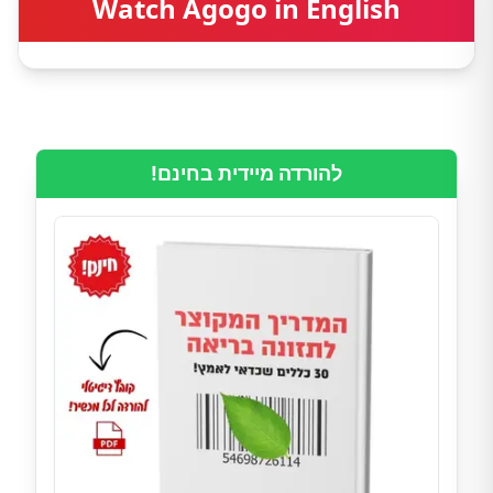
Watch Agogo in English
להורדה מיידית בחינם!