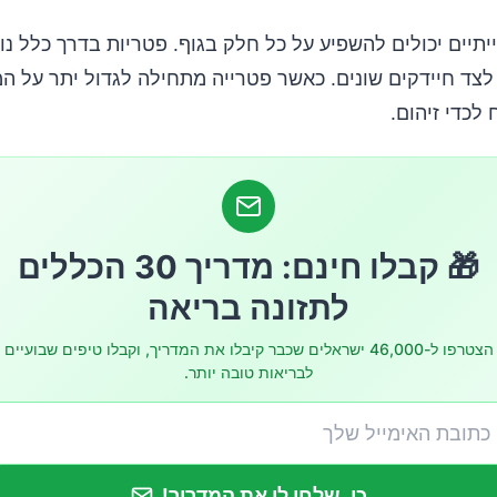
 בסיכון לזיהומים פטרייתיים?
יתיים יכולים להשפיע על כל חלק בגוף. פטריות בדרך כלל נו
 לצד חיידקים שונים. כאשר פטרייה מתחילה לגדול יתר על המ
יהום נראה
לכדי זיהום.
כל לדעת אם יש לי זיהום של פטרת ציפורניים?
פלים בפטרת ציפורניים?
🎁 קבלו חינם: מדריך 30 הכללים
ביתיות לטיפול בפטרת הציפורניים
לתזונה בריאה
הצטרפו ל-46,000 ישראלים שכבר קיבלו את המדריך, וקבלו טיפים שבועיים
לבריאות טובה יותר.
כן, שלחו לי את המדריך!