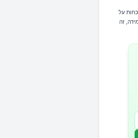
כחות על
ידה, זה