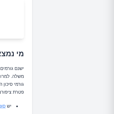
מי נמצא
ישנם גורמים 
משלה. למרות
גורמי סיכון 
פטרת ציפורנ
יש
סוכ