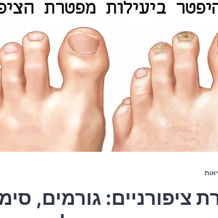
אות
 ציפורניים: גורמים, סימ