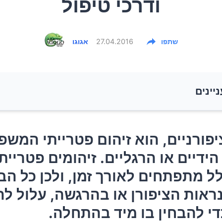
ודרכי טיפול
שתפו
27.04.2016
אגוגו
ניינים
פורניים, הוא זיהום פטרייתי המשפיע על ציפורני הידיים או
פורניים, הוא זיהום פטרייתי המשפ
. זיהומים פטרייתיים בדרך כלל מתפתחים לאורך זמן, ולכן 
הידיים או הרגליים. זיהומים פטריית
ידי בנראות הציפורן או בהרגשה, עלול להיות עדין מכדי להב
ל מתפתחים לאורך זמן, ולכן כל הב
תחלה.
נראות הציפורן או בהרגשה, עלול לה
 מתפתח?
די להבחין בו מיד בהתחלה.