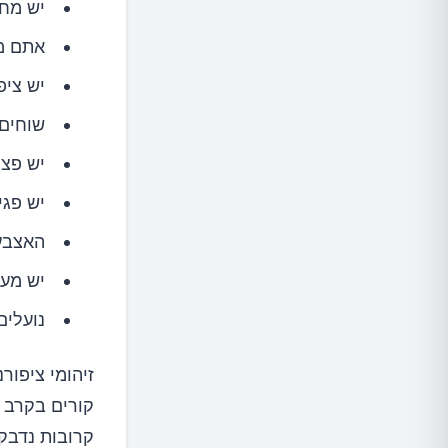
יש מחל
אתם מעל
יש ציפ
שוחים 
יש פצי
יש פגי
האצבעו
יש מער
נועלים
זיהומי ציפור
קורים בקרב 
קרובות נדבקי