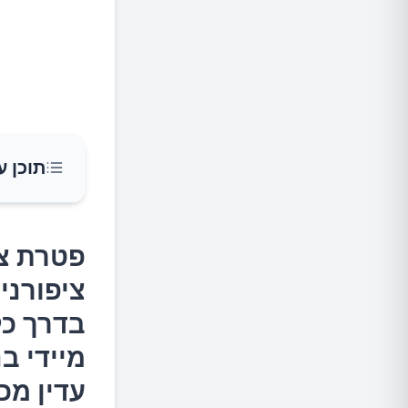
תוכן ע
פטרת צי
פטרת צי
הרגליים
ציפורני 
הבדל מי
בדרך כל
מיד בה
מיידי ב
למה זה
עדין מכ