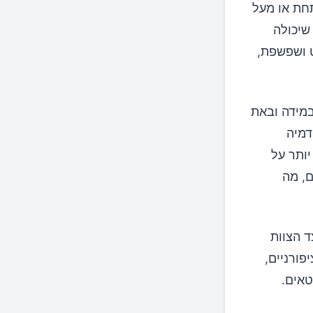
תחת או מעל
שיכולה
ט ושפשפת,
במידה ובאת
דמיה
כלל יותר על
ם, מה
ד הצוות
פורניים,
טאים.