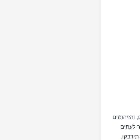
 והזיהומים
ר לעתים
תידבקו.