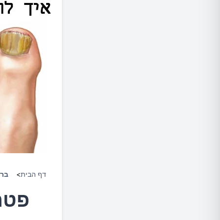
דף הבית
>
ברי
פטרת