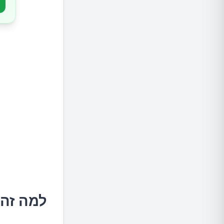
טיפים ל
צפי לטו
למה זה