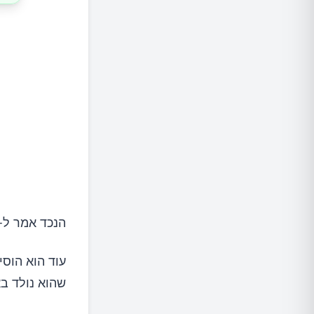
הנכד אמר ל-BBC שהסוד של סבו לחיים ארוכים היה "סבלנות, נדיבות, ושמחת חיי
עוד הוא הוסי
שהוא נולד באו