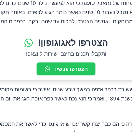
עם זאת, משפחתו של נתאבי, טוענת כי הוא למעשה נ
1884, וכי הוא נטבל כעבור 10 שנים כאשר כומר הגיע לכפרם. באו
ומרוחקים, ואנשים הצטרכו לחכות עד שהם יבקרו בכפרים המר
הצטרפו לאגוגופון!
ותקבלו תכנים בחינם ישירות לווצאפ!
הצטרפו עכשיו
ששירת בכפר אזפה במשך שבע שנים, אישר כי רשומות מקומיו
 כי הם כבר יצרו קשר עם 'שיאי גינס' כדי לאשר את המסמכ