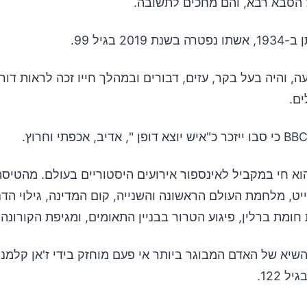
הסבא רבא, והם מחכים לתשובה.
201 בגיל 99.
ה, והיה בעל בקר, עזים, דבורים ובמהלך חייו זכה לראות דור
ם.
וא חי במקביל לאינספור אירועים היסטוריים בעולם. מהטיס
יט, מלחמת העולם הראשונה והשנייה, קום המדינה, גילוי הד
חומת ברלין, פיגוע הטרור בבניין התאומים, ומגיפת הקורונה.
 השיא של האדם המבוגר ביותר אי פעם מוחזק בידי ז'אן קלמ