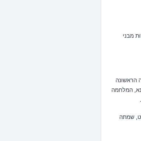
ות מבני
ה הראשונה
נא, המלחמה
נט, שמתה