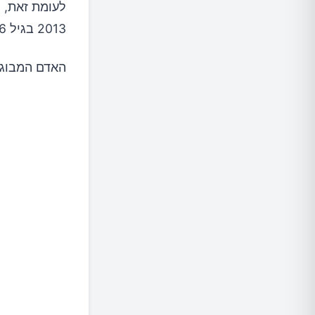
לעומת זאת, ה
2013 בגיל 116.
האדם המבוגר ב