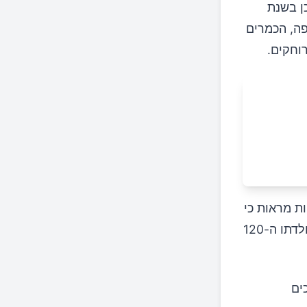
ולד 10 שנים קודם לכן בשנת
תה תקופה, הכמרים
וחקים.
ת מראות כי
נתאבי נולד בשנת 1894, ואמר כי הוא נכח כאשר כפר אזפה חגג את יום הולדתו ה-120
ים