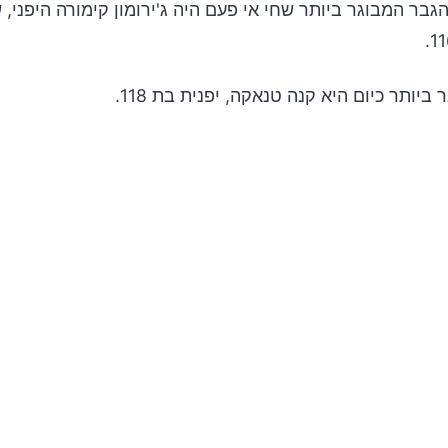
גבר המבוגר ביותר שחי אי פעם היה ג'ירומון קימורה היפני,
יותר כיום היא קנה טנאקה, יפנית בת 118.