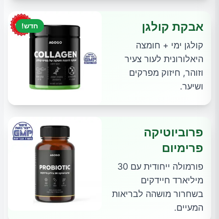
אבקת קולגן
חדש!
קולגן ימי + חומצה
היאלורונית לעור צעיר
וזוהר, חיזוק מפרקים
ושיער.
פרוביוטיקה
פרימיום
פורמולה ייחודית עם 30
מיליארד חיידקים
בשחרור מושהה לבריאות
המעיים.