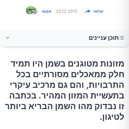
שתפו
22.12.2015
אגוגו
תוכן עניינים
מזונות מטוגנים בשמן היו תמיד חלק ממאכלים
מזונות מטוגנים בשמן היו תמיד
מסורתיים בכל התרבויות, והם גם מרכיב עיקרי
חלק ממאכלים מסורתיים בכל
בתעשיית המזון המהיר. בכתבה זו נבדוק מהו
השמן הבריא ביותר לטיגון.
התרבויות, והם גם מרכיב עיקרי
בתעשיית המזון המהיר. בכתבה
בכל שמן ושמן נמצאים שלושת סוגי השומן האלה,
זו נבדוק מהו השמן הבריא ביותר
ובמינונים שונים:
לטיגון.
שומן רווי