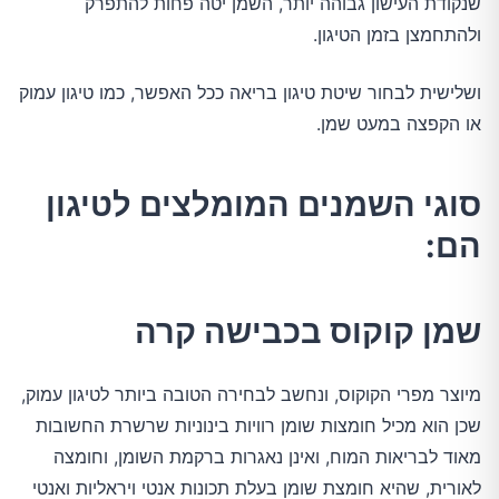
שנקודת העישון גבוהה יותר, השמן יטה פחות להתפרק
ולהתחמצן בזמן הטיגון.
ושלישית לבחור שיטת טיגון בריאה ככל האפשר, כמו טיגון עמוק
או הקפצה במעט שמן.
סוגי השמנים המומלצים לטיגון
הם:
שמן קוקוס בכבישה קרה
מיוצר מפרי הקוקוס, ונחשב לבחירה הטובה ביותר לטיגון עמוק,
שכן הוא מכיל חומצות שומן רוויות בינוניות שרשרת החשובות
מאוד לבריאות המוח, ואינן נאגרות ברקמת השומן, וחומצה
לאורית, שהיא חומצת שומן בעלת תכונות אנטי ויראליות ואנטי