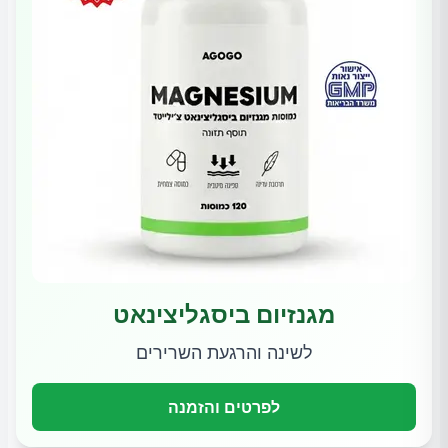
מגנזיום ביסגליצינאט
לשינה והרגעת השרירים
לפרטים והזמנה