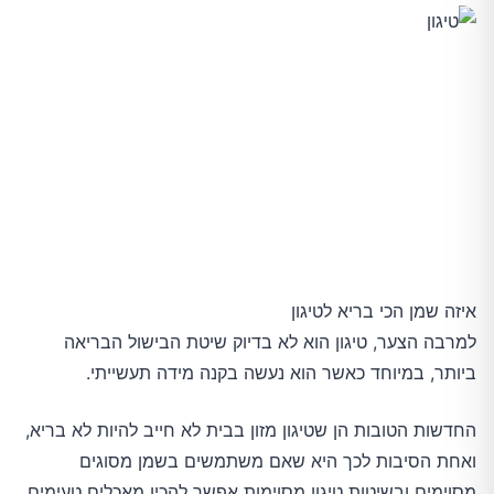
טיגון בחתיכות גדולות
אהבתם את המאמר? פרגנו בלייק!
איזה שמן הכי בריא לטיגון
למרבה הצער, טיגון הוא לא בדיוק שיטת הבישול הבריאה
ביותר, במיוחד כאשר הוא נעשה בקנה מידה תעשייתי.
החדשות הטובות הן שטיגון מזון בבית לא חייב להיות לא בריא,
ואחת הסיבות לכך היא שאם משתמשים בשמן מסוגים
מסוימים ובשיטות טיגון מסוימות אפשר להכין מאכלים טעימים