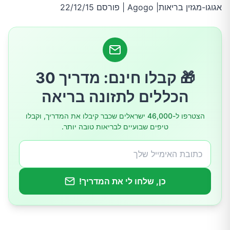
אגוגו-מגזין בריאות| Agogo | פורסם 22/12/15
שומן חד בלתי רווי
שומן רב בלתי רווי
🎁 קבלו חינם: מדריך 30
אז מה לעשות ולא לעשות בטיגון?
הכללים לתזונה בריאה
סוגי השמנים המומלצים לטיגון הם:
הצטרפו ל-46,000 ישראלים שכבר קיבלו את המדריך, וקבלו
טיפים שבועיים לבריאות טובה יותר.
שמן קוקוס בכבישה קרה
שמן זית בכבישה קרה
כן, שלחו לי את המדריך!
שמן אבוקדו בכבישה קרה