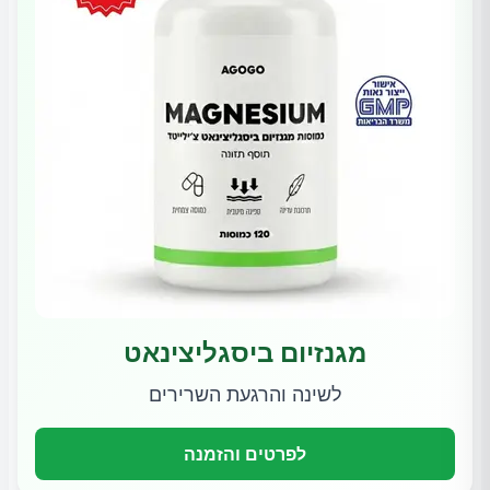
מגנזיום ביסגליצינאט
לשינה והרגעת השרירים
לפרטים והזמנה