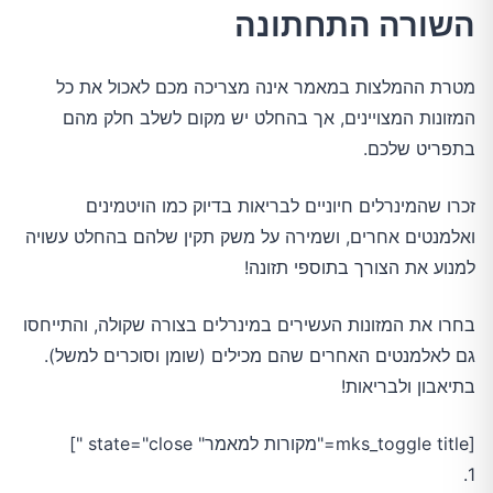
השורה התחתונה
מטרת ההמלצות במאמר אינה מצריכה מכם לאכול את כל
המזונות המצויינים, אך בהחלט יש מקום לשלב חלק מהם
בתפריט שלכם.
זכרו שהמינרלים חיוניים לבריאות בדיוק כמו הויטמינים
ואלמנטים אחרים, ושמירה על משק תקין שלהם בהחלט עשויה
למנוע את הצורך בתוספי תזונה!
בחרו את המזונות העשירים במינרלים בצורה שקולה, והתייחסו
גם לאלמנטים האחרים שהם מכילים (שומן וסוכרים למשל).
בתיאבון ולבריאות!
[mks_toggle title="מקורות למאמר" state="close "]
1.