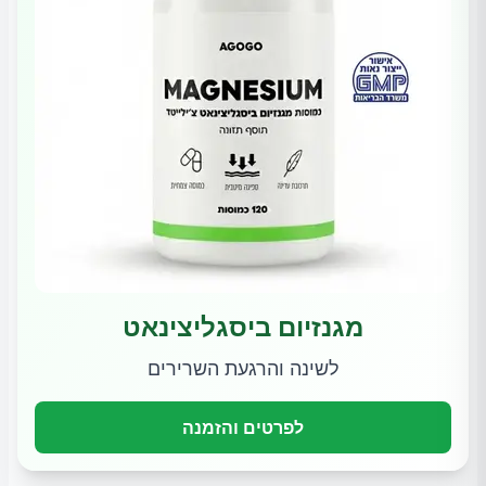
מגנזיום ביסגליצינאט
לשינה והרגעת השרירים
לפרטים והזמנה