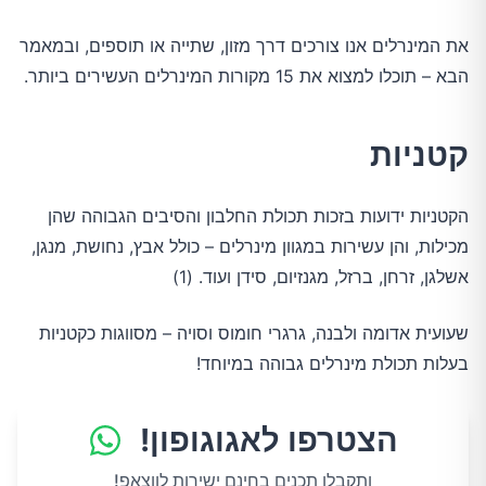
את המינרלים אנו צורכים דרך מזון, שתייה או תוספים, ובמאמר
הבא – תוכלו למצוא את 15 מקורות המינרלים העשירים ביותר.
קטניות
הקטניות ידועות בזכות תכולת החלבון והסיבים הגבוהה שהן
מכילות, והן עשירות במגוון מינרלים – כולל אבץ, נחושת, מנגן,
אשלגן, זרחן, ברזל, מגנזיום, סידן ועוד. (1)
שעועית אדומה ולבנה, גרגרי חומוס וסויה – מסווגות כקטניות
בעלות תכולת מינרלים גבוהה במיוחד!
הצטרפו לאגוגופון!
ותקבלו תכנים בחינם ישירות לווצאפ!