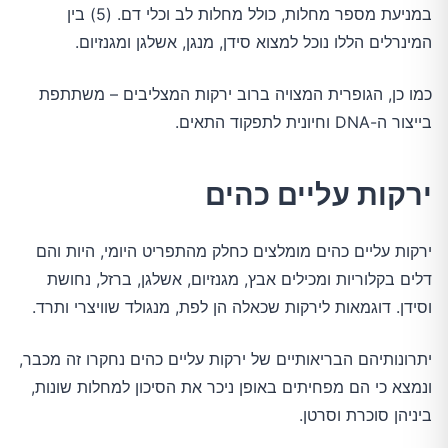
במניעת מספר מחלות, כולל מחלות לב וכלי דם. (5) בין
המינרלים הללו נוכל למצוא סידן, מנגן, אשלגן ומגנזיום.
כמו כן, הגופרית המצויה ברוב ירקות המצליבים – משתתפת
בייצור ה-DNA וחיונית לתפקוד התאים.
ירקות עליים כהים
ירקות עליים כהים מומלצים כחלק מהתפריט היומי, היות והם
דלים בקלוריות ומכילים אבץ, מגנזיום, אשלגן, ברזל, נחושת
וסידן. דוגמאות לירקות שכאלה הן לפת, מנגולד שוויצרי ותרד.
יתרונותיהם הבריאותיים של ירקות עליים כהים נחקרו זה מכבר,
ונמצא כי הם מפחיתים באופן ניכר את הסיכון למחלות שונות,
ביניהן סוכרת וסרטן.