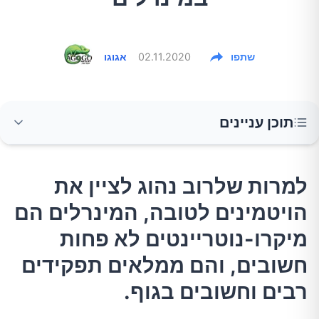
שתפו
02.11.2020
אגוגו
תוכן עניינים
למרות שלרוב נהוג לציין את הויטמינים לטובה,
למרות שלרוב נהוג לציין את
המינרלים הם מיקרו-נוטריינטים לא פחות חשובים,
הויטמינים לטובה, המינרלים הם
והם ממלאים תפקידים רבים וחשובים בגוף.
מיקרו-נוטריינטים לא פחות
קטניות
חשובים, והם ממלאים תפקידים
רבים וחשובים בגוף.
ביצים שלמות