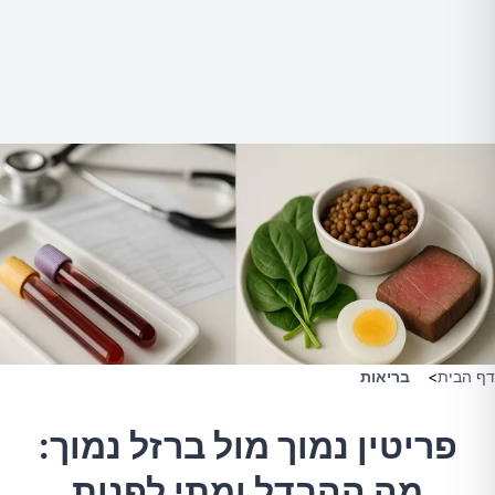
דף הבית
>
בריאות
פריטין נמוך מול ברזל נמוך:
מה ההבדל ומתי לפנות