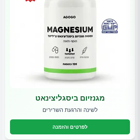
מגנזיום ביסגליצינאט
לשינה והרגעת השרירים
לפרטים והזמנה