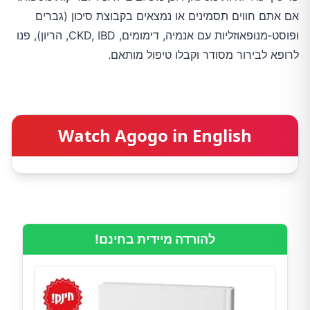
אם אתם חווים תסמינים או נמצאים בקבוצת סיכון (גברים
ופוסט‑מנופאוזליות עם אנמיה, דימומים, CKD, IBD, הריון), פנו
לרופא לבירור מסודר וקבלו טיפול מותאם.
Watch Agogo in English
להורדה מיידית בחינם!