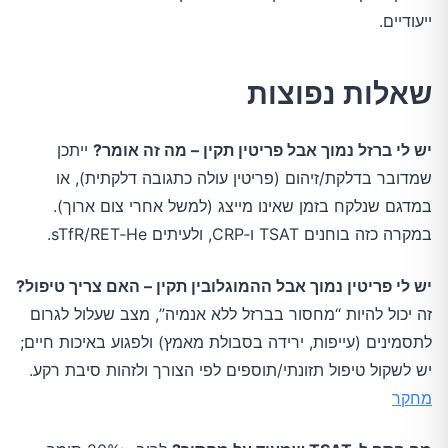
ייעודיים.
שאלות נפוצות
יש לי ברזל נמוך אבל פריטין תקין – מה זה אומר?
ייתכן
שמדובר בדלקת/זיהום (פריטין עולה כתגובה דלקתית), או
במדגם שנלקח בזמן שאינו מייצג (למשל אחרי צום ארוך).
במקרה כזה בוחנים TSAT ו‑CRP, ולעיתים sTfR/RET‑He.
יש לי פריטין נמוך אבל ההמוגלובין תקין – האם צריך טיפול?
זה יכול להיות “מחסור בברזל ללא אנמיה”, מצב שעלול לגרום
לתסמינים (עייפות, ירידה בסבולת מאמץ) ולפגוע באיכות חיים;
יש לשקול טיפול תזונתי/תוספים לפי הצורך ולזהות סיבת רקע.
מחקר