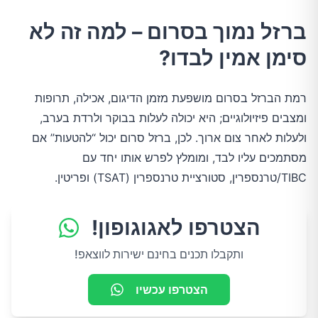
ברזל נמוך בסרום – למה זה לא
סימן אמין לבדו?
רמת הברזל בסרום מושפעת מזמן הדיגום, אכילה, תרופות
ומצבים פיזיולוגיים; היא יכולה לעלות בבוקר ולרדת בערב,
ולעלות לאחר צום ארוך. לכן, ברזל סרום יכול “להטעות” אם
מסתמכים עליו לבד, ומומלץ לפרש אותו יחד עם
TIBC/טרנספרין, סטורציית טרנספרין (TSAT) ופריטין.
הצטרפו לאגוגופון!
ותקבלו תכנים בחינם ישירות לווצאפ!
הצטרפו עכשיו