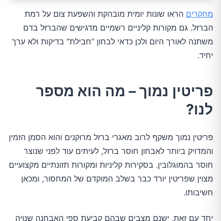
מחקרים
הראו שונות יומית מובהקת והשפעת צום על רמת
הברזל. גם מקורות קליניים רשמיים מדגישים שהברזל בדם
משתנה לאורך היום ולכן כדאי לבחון “חבילת” בדיקות ולא ערך
יחיד.
פריטין נמוך – מה הוא מספר
לנו?
פריטין נמוך משקף לרוב מאגרי ברזל מרוקנים והוא הסמן הזמין
והמדויק ביותר לאבחון חוסר ברזל, לעיתים עוד לפני שנוצר
חוסר בהמוגלובין. בסקירות קליניות ומקורות תזונתיים מקצועיים
מצוין שפריטין יורד כבר בשלב המוקדם של המחסור, ומכאן
חשיבותו.
יחד עם זאת, ישנם מצבים שבהם קביעת ספי האבחנה שנויה