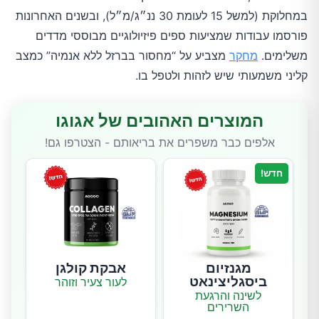
במחלוקת (למשל 15 לעומת 30 ננ״ג/מ״ל), ובשנים האחרונות
פורסמו עבודות שמציעות ספים פיזיולוגיים מבוססי מדדים
משלימים.
מחקר
מצביע על “מחסור בברזל ללא אנמיה” כמצב
קליני משמעותי שיש לזהות ולטפל בו.
המוצרים האהובים של אגוגו
אלפים כבר משפרים את בריאותם - הצטרפו גם!
חדש!
מגנזיום
אבקת קולגן
ביסגליצינאט
לעור צעיר וזוהר
לשינה והרגעת
השרירים